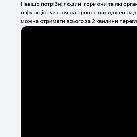
Навіщо потрібні людині гормони та які орг
її функціонування на процес народження дит
можна отримати всього за 2 хвилини перегл