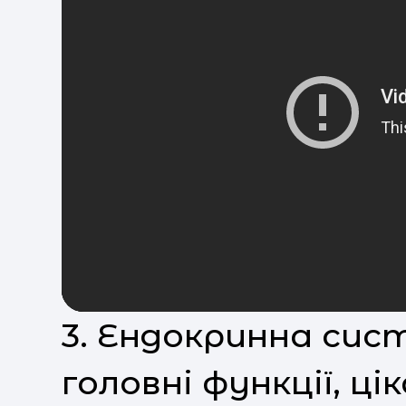
3. Ендокринна сис
головні функції, ці