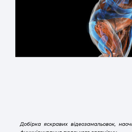
Добірка яскравих відеозамальовок, наоч