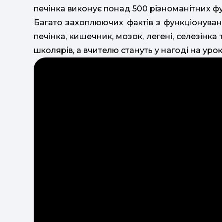
печінка виконує понад 500 різноманітних фу
Багато захоплюючих фактів з функціонуванн
печінка, кишечник, мозок, легені, селезінка 
школярів, а вчителю стануть у нагоді на урока