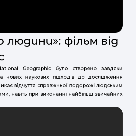
о людини»: фільм від
c
ational Geographic було створено завдяки
та нових наукових підходів до дослідження
иникає відчуття справжньої подорожі людським
ами, навіть при виконанні найбільш звичайних