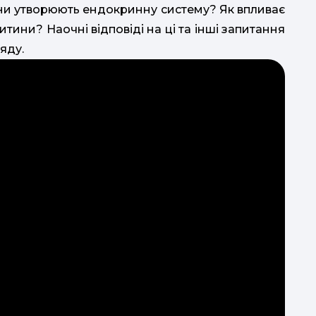
ани утворюють ендокринну систему? Як впливає
ини? Наочні відповіді на ці та інші запитання
яду.