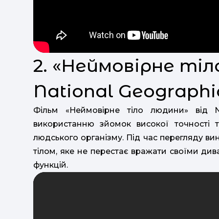
2. «Неймовірне тіл
National Geographi
Фільм «Неймовірне тіло людини» від N
використанню зйомок високої точності 
людського організму. Під час перегляду в
тілом, яке не перестає вражати своїми див
функцій.