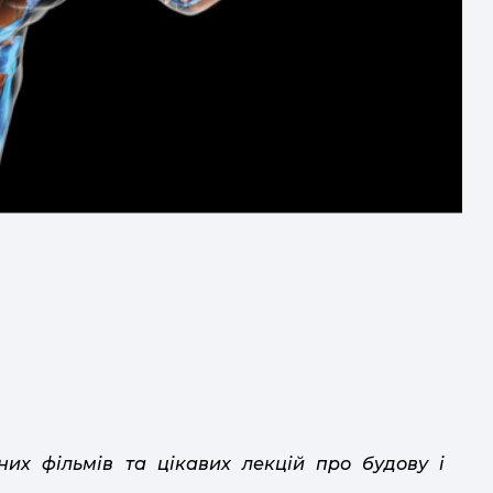
п
них фільмів та цікавих лекцій про будову і