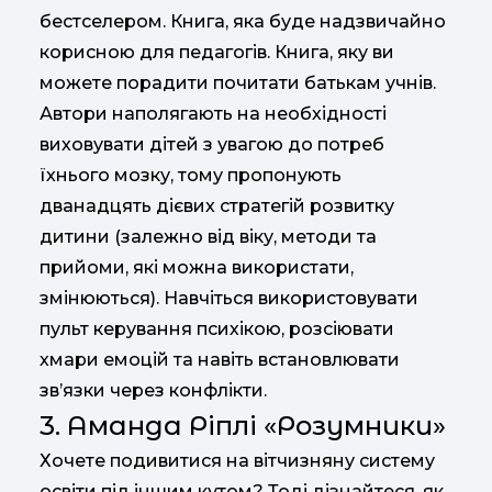
бестселером. Книга, яка буде надзвичайно
корисною для педагогів. Книга, яку ви
можете порадити почитати батькам учнів.
Автори наполягають на необхідності
виховувати дітей з увагою до потреб
їхнього мозку, тому пропонують
дванадцять дієвих стратегій розвитку
дитини (залежно від віку, методи та
прийоми, які можна використати,
змінюються). Навчіться використовувати
пульт керування психікою, розсіювати
хмари емоцій та навіть встановлювати
зв’язки через конфлікти.
3. Аманда Ріплі «Розумники»
Хочете подивитися на вітчизняну систему
освіти під іншим кутом? Тоді дізнайтеся, як