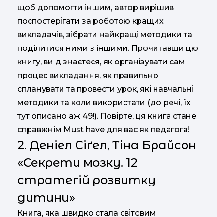
щоб допомогти іншим, автор вирішив
поспостерігати за роботою кращих
викладачів, зібрати найкращі методики та
поділитися ними з іншими. Прочитавши цю
книгу, ви дізнаєтеся, як організувати сам
процес викладання, як правильно
спланувати та провести урок, які навчальні
методики та коли використати (до речі, їх
тут описано аж 49!). Повірте, ця книга стане
справжнім Must have для вас як педагога!
2. Деніел Сіґел, Тіна Брайсон
«Секрети мозку. 12
стратегій розвитку
дитини»
Книга, яка швидко стала світовим