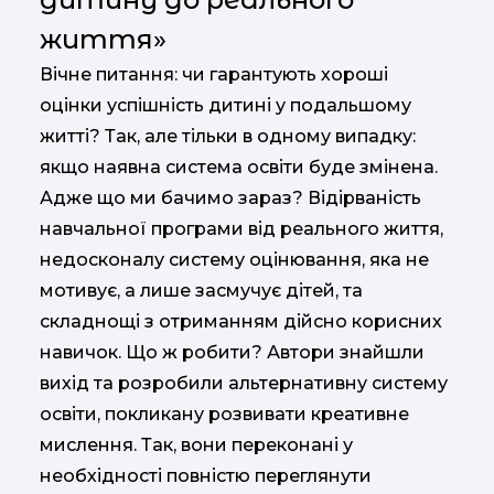
життя»
Вічне питання: чи гарантують хороші
оцінки успішність дитині у подальшому
житті? Так, але тільки в одному випадку:
якщо наявна система освіти буде змінена.
Адже що ми бачимо зараз? Відірваність
навчальної програми від реального життя,
недосконалу систему оцінювання, яка не
мотивує, а лише засмучує дітей, та
складнощі з отриманням дійсно корисних
навичок. Що ж робити? Автори знайшли
вихід та розробили альтернативну систему
освіти, покликану розвивати креативне
мислення. Так, вони переконані у
необхідності повністю переглянути