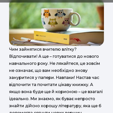
Чим зайнятися вчителю влітку?
Відпочивати! А ще – готуватися до нового
навчального року. Не лякайтеся, це зовсім
не означає, що вам необхідно знову
зануритися у папери. Навпаки! Настав час
відпочити та почитати цікаву книжку. А
якщо вона буде ще й корисною – це взагалі
ідеально. Ми знаємо, як буває непросто
знайти дійсно хорошу літературу, яка ще б
допомогла сягнути нових вершин