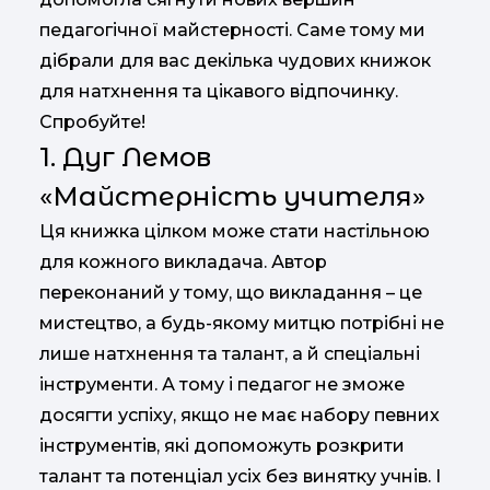
педагогічної майстерності. Саме тому ми
дібрали для вас декілька чудових книжок
для натхнення та цікавого відпочинку.
Спробуйте!
1. Дуг Лемов
«Майстерність учителя»
Ця книжка цілком може стати настільною
для кожного викладача. Автор
переконаний у тому, що викладання – це
мистецтво, а будь-якому митцю потрібні не
лише натхнення та талант, а й спеціальні
інструменти. А тому і педагог не зможе
досягти успіху, якщо не має набору певних
інструментів, які допоможуть розкрити
талант та потенціал усіх без винятку учнів. І