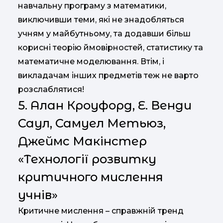
навчальну програму з математики,
виключивши теми, які не знадобляться
учням у майбутньому, та додавши більш
корисні теорію ймовірностей, статистику та
математичне моделювання. Втім, і
викладачам інших предметів теж не варто
розслаблятися!
5. Алан Кроуфорд, Е. Венди
Саул, Самуел Метьюз,
Джеймс Макінстер
«Технології розвитку
критичного мислення
учнів»
Критичне мислення – справжній тренд