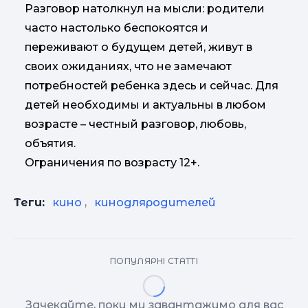
Разговор натолкнул на мысли: родители
часто настолько беспокоятся и
переживают о будущем детей, живут в
своих ожиданиях, что не замечают
потребностей ребенка здесь и сейчас. Для
детей необходимы и актуальны в любом
возрасте – честный разговор, любовь,
объятия.
Ограничения по возрасту 12+.
Теги:
кино
,
кинодляродителей
ПОПУЛЯРНІ СТАТТІ
Зачекайте, поки ми завантажимо для вас