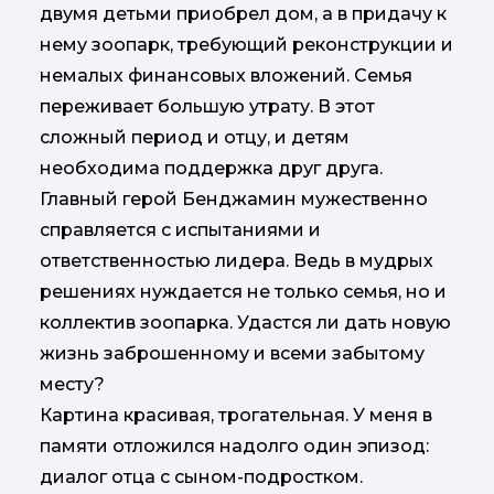
двумя детьми приобрел дом, а в придачу к
нему зоопарк, требующий реконструкции и
немалых финансовых вложений. Семья
переживает большую утрату. В этот
сложный период и отцу, и детям
необходима поддержка друг друга.
Главный герой Бенджамин мужественно
справляется с испытаниями и
ответственностью лидера. Ведь в мудрых
решениях нуждается не только семья, но и
коллектив зоопарка. Удастся ли дать новую
жизнь заброшенному и всеми забытому
месту?
Картина красивая, трогательная. У меня в
памяти отложился надолго один эпизод:
диалог отца с сыном-подростком.