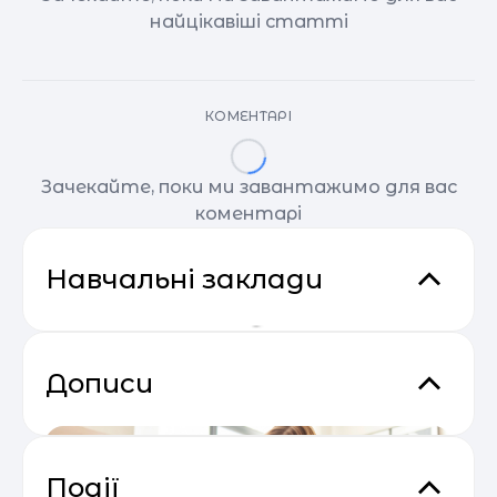
найцікавіші статті
КОМЕНТАРІ
Зачекайте, поки ми завантажимо для вас
коментарі
Навчальні заклади
Дописи
Події