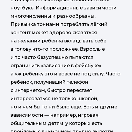
ноутбуке. Информационные зависимости
многочисленны и разнообразны.
Привычка тоннами потреблять лёгкий
контент может здорово сказаться
на желании ребёнка вкладывать себе
в голову что-то посложнее. Взрослые
и то часто безуспешно пытаются
ограничить «зависание в фейсбуке»,
а уж ребёнку это и вовсе не под силу. Часто
ребёнок, получивший телефон
с интернетом, быстро перестает
интересоваться не только школой,
но и чем бы то ни было ещё. Есть и другие
зависимости — например, игровая;
общительным детям, у которых есть
проблемы с вниманием, трудно вылезти