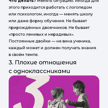
Что делать?
Менять ситуацию. Иногда для
этого приходится работать с логопедом
или психологом, иногда — менять школу
или даже форму обучения. Не бывает
прирождённых двоечников. Не бывает
«просто ленивых и нерадивых».
Постоянные двойки — не вина ученика,
каждый может и должен получать знания
в своём темпе.
3. Плохие отношения
с одноклассниками