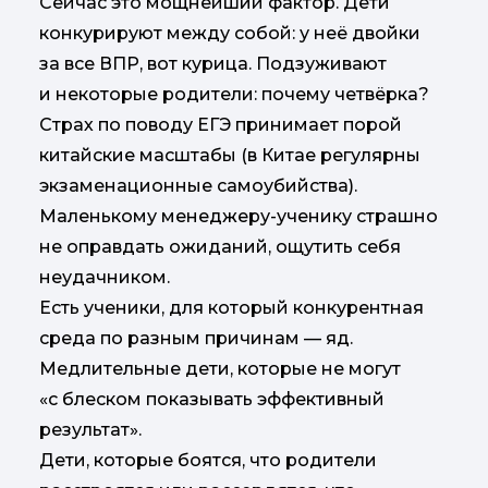
Сейчас это мощнейший фактор. Дети
конкурируют между собой: у неё двойки
за все ВПР, вот курица. Подзуживают
и некоторые родители: почему четвёрка?
Страх по поводу ЕГЭ принимает порой
китайские масштабы (в Китае регулярны
экзаменационные самоубийства).
Маленькому менеджеру-ученику страшно
не оправдать ожиданий, ощутить себя
неудачником.
Есть ученики, для который конкурентная
среда по разным причинам — яд.
Медлительные дети, которые не могут
«с блеском показывать эффективный
результат».
Дети, которые боятся, что родители