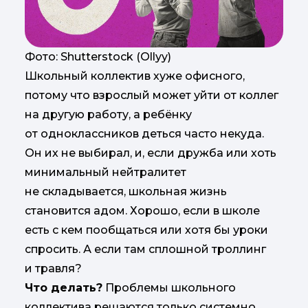
Фото: Shutterstock (Ollyy)
Школьный коллектив хуже офисного,
потому что взрослый может уйти от коллег
на другую работу, а ребёнку
от одноклассников деться часто некуда.
Он их не выбирал, и, если дружба или хоть
минимальный нейтралитет
не складывается, школьная жизнь
становится адом. Хорошо, если в школе
есть с кем пообщаться или хотя бы уроки
спросить. А если там сплошной троллинг
и травля?
Что делать?
Проблемы школьного
коллектива решаются только системно,