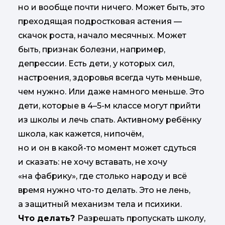
но и вообще почти ничего. Может быть, это
преходящая подростковая астения —
скачок роста, начало месячных. Может
быть, признак болезни, например,
депрессии. Есть дети, у которых сил,
настроения, здоровья всегда чуть меньше,
чем нужно. Или даже намного меньше. Это
дети, которые в 4–5-м классе могут прийти
из школы и лечь спать. Активному ребёнку
школа, как кажется, нипочём,
но и он в какой-то момент может сдуться
и сказать: не хочу вставать, не хочу
«на фабрику», где столько народу и всё
время нужно что-то делать. Это не лень,
а защитный механизм тела и психики.
Что делать?
Разрешать пропускать школу,