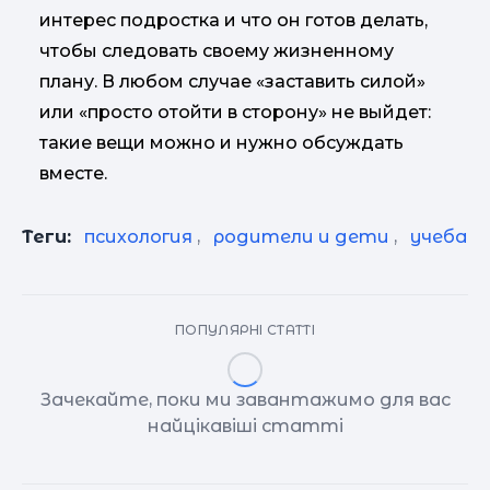
интерес подростка и что он готов делать,
чтобы следовать своему жизненному
плану. В любом случае «заставить силой»
или «просто отойти в сторону» не выйдет:
такие вещи можно и нужно обсуждать
вместе.
Теги:
психология
,
родители и дети
,
учеба
ПОПУЛЯРНІ СТАТТІ
Зачекайте, поки ми завантажимо для вас
найцікавіші статті