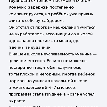
трудности с чтением, письмом и счётом.
Конечно, задержки постепенно
компенсируются, но ребёнок уже привык
считать себя аутсайдером.
Он отстал от программы, желания учиться
не выработалось, ассоциации со школой
однозначно плохие: это место, где
я вечный неудачник
В нашей школе неуспеваемость ученика —
целиком его вина. Если ты не можешь
постараться так, чтобы получилось,
то ты плохой и негодный. Иногда ребёнок
нормально учился в начальной школе
и «скатывается» в 5–6–7-м классе:
программа стала труднее, а мозг не успел
вырасти.