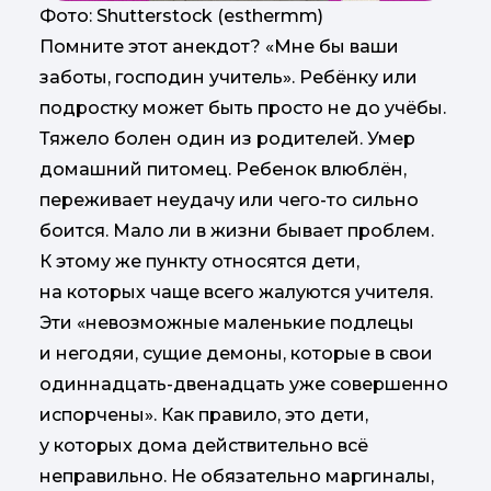
Фото: Shutterstock (esthermm)
Помните этот анекдот? «Мне бы ваши
заботы, господин учитель». Ребёнку или
подростку может быть просто не до учёбы.
Тяжело болен один из родителей. Умер
домашний питомец. Ребенок влюблён,
переживает неудачу или чего-то сильно
боится. Мало ли в жизни бывает проблем.
К этому же пункту относятся дети,
на которых чаще всего жалуются учителя.
Эти «невозможные маленькие подлецы
и негодяи, сущие демоны, которые в свои
одиннадцать-двенадцать уже совершенно
испорчены». Как правило, это дети,
у которых дома действительно всё
неправильно. Не обязательно маргиналы,