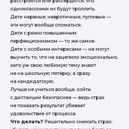
расстроятся или рассердятся, что
одноклассники их будут троллить.
Дети нервные, невротичные, пугливые —
эти могут вообще сломаться.
Дети с резко повышенным
перфекционизмом — то же самое.
Дети с особыми интересами — не могут
выучить то, что не зацепило эмоционально,
зато уж свою любимую тему знают
не на школьную пятёрку, а сразу
на кандидатскую.
Лучше не учиться вообще, сойти
с дистанции безопаснее — ведь страх
не показать результат убивает
удовольствие от процесса.
Что делать?
Решительно снимать страх: