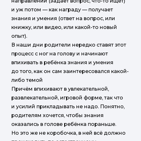
направлении (задаёт вопрос, что-то ищет)
и уж потом — как награду — получает
знания и умения (ответ на вопрос, или
книжку, или видео, или какой-то новый
опыт).
В наши дни родители нередко ставят этот
процесс с ног на голову и начинают
впихивать в ребёнка знания и умения
до того, как он сам заинтересовался какой-
либо темой
Причём впихивают в увлекательной,
развлекательной, игровой форме, так что
и усилий прикладывать не надо. Понятно,
родителям хочется, чтобы знания
оказались в голове ребёнка пораньше.
Но это же не коробочка, в ней всё должно