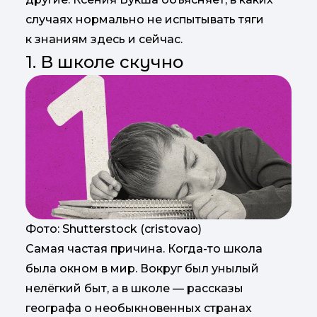
случаях нормально не испытывать тяги
к знаниям здесь и сейчас.
1. В школе скучно
Фото: Shutterstock (cristovao)
Самая частая причина. Когда-то школа
была окном в мир. Вокруг был унылый
нелёгкий быт, а в школе — рассказы
географа о необыкновенных странах