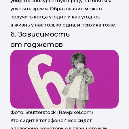
убирать конкурентную среду, не бояться
упустить время. Образование можно
получить когда угодно и как угодно,
а жизнь у нас только одна, и психика тоже.
6. Зависимость
от гаджетов
Фото: Shutterstock (Rawpixel.com)
Кто сидит в телефоне? Все сидят
в телефоне. Некоторые в планшете или