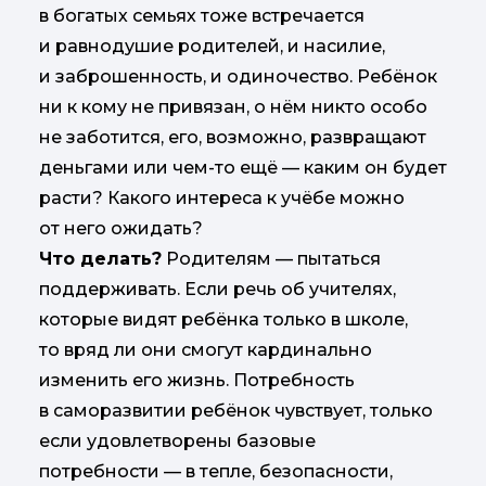
в богатых семьях тоже встречается
и равнодушие родителей, и насилие,
и заброшенность, и одиночество. Ребёнок
ни к кому не привязан, о нём никто особо
не заботится, его, возможно, развращают
деньгами или чем-то ещё — каким он будет
расти? Какого интереса к учёбе можно
от него ожидать?
Что делать?
Родителям — пытаться
поддерживать. Если речь об учителях,
которые видят ребёнка только в школе,
то вряд ли они смогут кардинально
изменить его жизнь. Потребность
в саморазвитии ребёнок чувствует, только
если удовлетворены базовые
потребности — в тепле, безопасности,