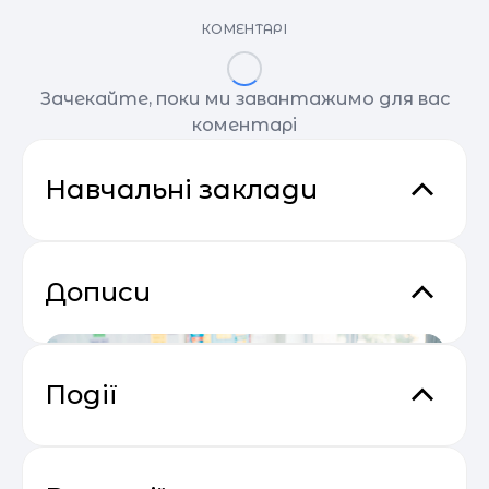
КОМЕНТАРІ
Зачекайте, поки ми завантажимо для вас
коментарі
Навчальні заклади
Дописи
Події
Прибутковий email маркетинг
04.05