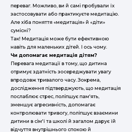
переваг. Можливо, ви й самі пробували їх
застосовувати або практикуєте медитацію.
Але хіба поняття «медитація» й «діти»
сумісні?
Так! Медитація може бути ефективною
навіть для маленьких дітей. І ось чому.
Чи допомагає медитація дітям?
Перевага медитації в тому, що дитина
отримує здатність зосереджувати увагу
впродовж тривалого часу. Зокрема,
дослідження підтверджують, що медитація
послаблює стрес, поліпшує пам'ять,
зменшує агресивність, допомагає
контролювати тривогу, поліпшує взаємини
дитини в сім'ї та школі й загалом дарує їй
відчуття внутрішнього спокою й