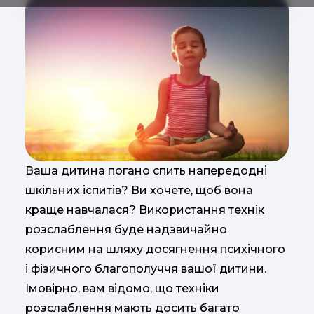
Ваша дитина погано спить напередодні
шкільних іспитів? Ви хочете, щоб вона
краще навчалася? Використання технік
розслаблення буде надзвичайно
корисним на шляху досягнення психічного
і фізичного благополуччя вашої дитини.
Імовірно, вам відомо, що техніки
розслаблення мають досить багато