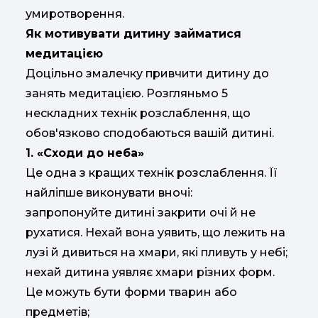
умиротворення.
Як мотивувати дитину займатися
медитацією
Доцільно змалечку привчити дитину до
занять медитацією. Розгляньмо 5
нескладних технік розслаблення, що
обов'язково сподобаються вашій дитині.
1. «Сходи до неба»
Це одна з кращих технік розслаблення. Її
найліпше виконувати вночі:
запропонуйте дитині закрити очі й не
рухатися. Нехай вона уявить, що лежить на
лузі й дивиться на хмари, які пливуть у небі;
нехай дитина уявляє хмари різних форм.
Це можуть бути форми тварин або
предметів;