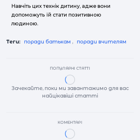
Навчіть цих технік дитину, адже вони
допоможуть їй стати позитивною
людиною.
Теги:
поради батькам
,
поради вчителям
ПОПУЛЯРНІ СТАТТІ
Зачекайте, поки ми завантажимо для вас
найцікавіші статті
КОМЕНТАРІ