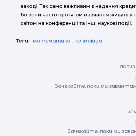
заході. Так само важливим є надання кред
бо вони часто протягом навчання живуть у 
світом на конференції та інші наукові події.
Теги:
математика
,
олімпіада
ПОПУЛЯ
Зачекайте, поки ми завантаж
КОМ
Зачекайте, поки ми зав