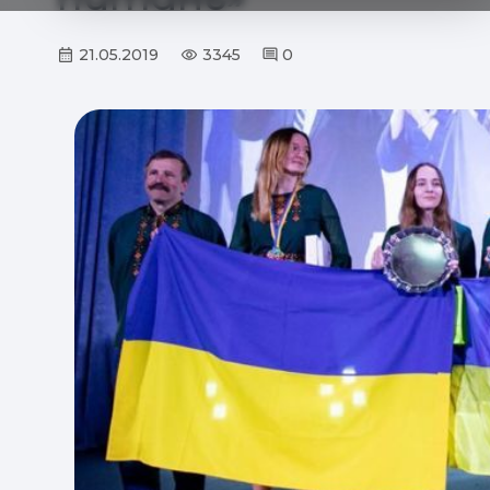
21.05.2019
3345
0