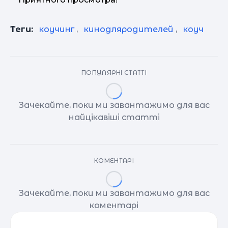
Теги:
коучинг
,
кинодляродителей
,
коуч
ПОПУЛЯРНІ СТАТТІ
Зачекайте, поки ми завантажимо для вас
найцікавіші статті
КОМЕНТАРІ
Зачекайте, поки ми завантажимо для вас
коментарі