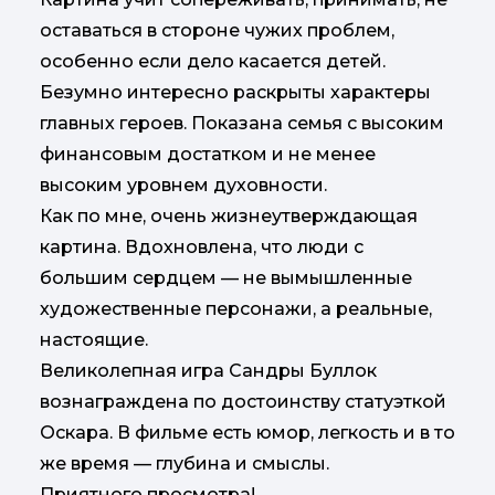
оставаться в стороне чужих проблем,
особенно если дело касается детей.
Безумно интересно раскрыты характеры
главных героев. Показана семья с высоким
финансовым достатком и не менее
высоким уровнем духовности.
Как по мне, очень жизнеутверждающая
картина. Вдохновлена, что люди с
большим сердцем — не вымышленные
художественные персонажи, а реальные,
настоящие.
Великолепная игра Сандры Буллок
вознаграждена по достоинству статуэткой
Оскара. В фильме есть юмор, легкость и в то
же время — глубина и смыслы.
Приятного просмотра!