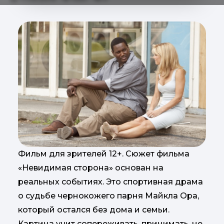
Фильм для зрителей 12+. Сюжет фильма
«Невидимая сторона» основан на
реальных событиях. Это спортивная драма
о судьбе чернокожего парня Майкла Ора,
который остался без дома и семьи.
Картина учит сопереживать, принимать, не