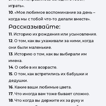
играть».
10
. «Мое любимое воспоминание за день –
когда мы с тобой что-то делали вместе».
Рассказывайте:
11
. Историю их рождения или усыновления.
12
. О том, как вы ухаживали за ними, когда
они были маленькие.
13
. Историю о том, как вы выбирали им
имена.
14
. О себе в их возрасте.
15
. О том, как встретились их бабушки и
дедушки.
16
. Какие ваши любимые цвета.
17
. Что иногда вам тоже бывает сложно.
18
. Что когда вы держите их за руку и