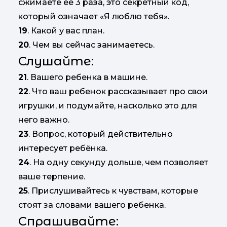
сжимаете ее 3 раза, это секретный код,
который означает «Я люблю тебя».
19
. Какой у вас план.
20
. Чем вы сейчас занимаетесь.
Слушайте:
21
. Вашего ребенка в машине.
22
. Что ваш ребенок рассказывает про свои
игрушки, и подумайте, насколько это для
него важно.
23
. Вопрос, который действительно
интересует ребёнка.
24
. На одну секунду дольше, чем позволяет
ваше терпение.
25
. Прислушивайтесь к чувствам, которые
стоят за словами вашего ребенка.
Спрашивайте: