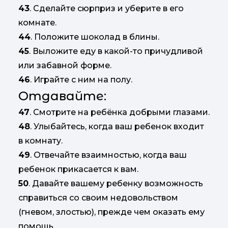
43
. Сделайте сюрприз и уберите в его
комнате.
44
. Положите шоколад в блины.
45
. Выложите еду в какой-то причудливой
или забавной форме.
46
. Играйте с ним на полу.
Отдавайте:
47
. Смотрите на ребёнка добрыми глазами.
48
. Улыбайтесь, когда ваш ребенок входит
в комнату.
49
. Отвечайте взаимностью, когда ваш
ребенок прикасается к вам.
50
. Давайте вашему ребенку возможность
справиться со своим недовольством
(гневом, злостью), прежде чем оказать ему
помощь.