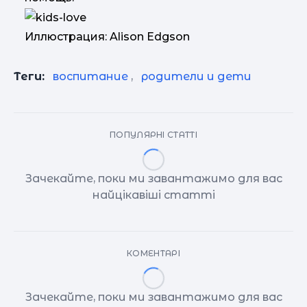
Иллюстрация: Alison Edgson
Теги:
воспитание
,
родители и дети
ПОПУЛЯРНІ СТАТТІ
Зачекайте, поки ми завантажимо для вас
найцікавіші статті
КОМЕНТАРІ
Зачекайте, поки ми завантажимо для вас