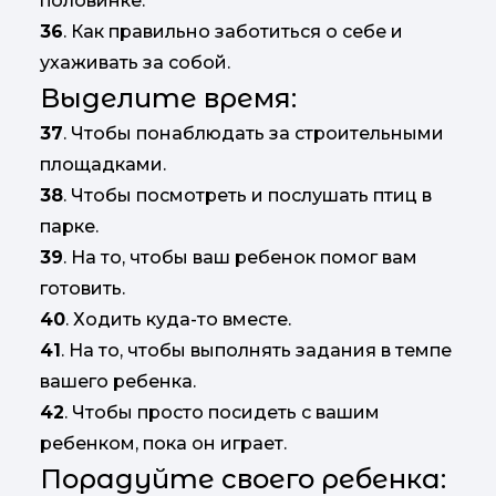
половинке.
36
. Как правильно заботиться о себе и
ухаживать за собой.
Выделите время:
37
. Чтобы понаблюдать за строительными
площадками.
38
. Чтобы посмотреть и послушать птиц в
парке.
39
. На то, чтобы ваш ребенок помог вам
готовить.
40
. Ходить куда-то вместе.
41
. На то, чтобы выполнять задания в темпе
вашего ребенка.
42
. Чтобы просто посидеть с вашим
ребенком, пока он играет.
Порадуйте своего ребенка: