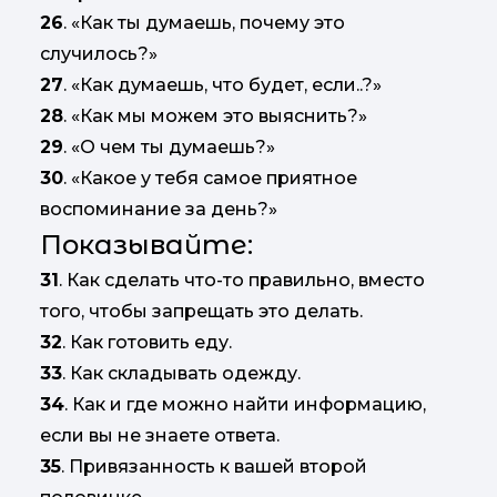
26
. «Как ты думаешь, почему это
случилось?»
27
. «Как думаешь, что будет, если..?»
28
. «Как мы можем это выяснить?»
29
. «О чем ты думаешь?»
30
. «Какое у тебя самое приятное
воспоминание за день?»
Показывайте:
31
. Как сделать что-то правильно, вместо
того, чтобы запрещать это делать.
32
. Как готовить еду.
33
. Как складывать одежду.
34
. Как и где можно найти информацию,
если вы не знаете ответа.
35
. Привязанность к вашей второй