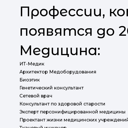
Профессии, к
появятся до 2
Медицина:
ИТ-Медик
Архитектор Медоборудования
Биоэтик
Генетический консультант
Сетевой врач
Консультант по здоровой старости
Эксперт персонифицированной медицины
Проектант жизни медицинских учреждени
Тканевый инженер