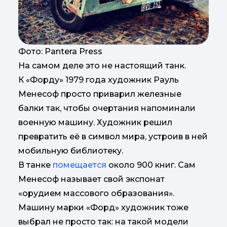
Фото: Pantera Press
На самом деле это не настоящий танк.
К «Форду» 1979 года художник Рауль
Менесоф просто приварил железные
балки так, чтобы очертания напоминали
военную машину. Художник решил
превратить её в символ мира, устроив в ней
мобильную библиотеку.
В танке
помещается
около 900 книг. Сам
Менесоф называет свой экспонат
«орудием массового образования».
Машину марки «Форд» художник тоже
выбрал не просто так: на такой модели