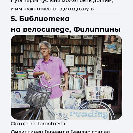
Путь через пустыни может быть долгим,
и им нужно место, где отдохнуть.
5. Библиотека
на велосипеде, Филиппины
Фото: The Toronto Star
Филиппинец Гернандо Гуанлао создал