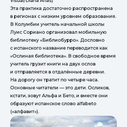
Visual/Diana Arias)
Эта практика достаточно распространена
в регионах с низким уровнем образования.
В Колумбии учитель начальной школы
Луис Сориано организовал мобильную
библиотеку «Библиобурро». Дословно
с испанского название переводится как
«Ослиная библиотека». В свободное время
учитель грузит книги на двух ослов
и отправляется в отдалённые деревни.
На дорогу он тратит по четыре часа.
Основные читатели — это дети. Осликов,
кстати, зовут Альфа и Бето, и вместе они
образуют испанское слово alfabeto
(«алфавит»).