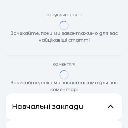
ПОПУЛЯРНІ СТАТТІ
Зачекайте, поки ми завантажимо для вас
найцікавіші статті
КОМЕНТАРІ
Зачекайте, поки ми завантажимо для вас
коментарі
Навчальні заклади