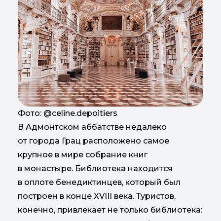
Фото: @celine.depoitiers
В Адмонтском аббатстве недалеко
от города Грац расположено самое
крупное в мире собрание книг
в монастыре. Библиотека находится
в оплоте бенедиктинцев, который был
построен в конце XVIII века. Туристов,
конечно, привлекает не только библиотека: