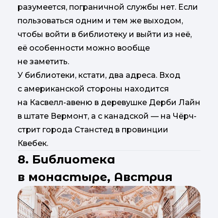
разумеется, пограничной службы нет. Если
пользоваться одним и тем же выходом,
чтобы войти в библиотеку и выйти из неё,
её особенности можно вообще
не заметить.
У библиотеки, кстати, два адреса. Вход
с американской стороны находится
на Касвелл-авеню в деревушке Дерби Лайн
в штате Вермонт, а с канадской — на Чёрч-
стрит города Станстед в провинции
Квебек.
8. Библиотека
в монастыре, Австрия