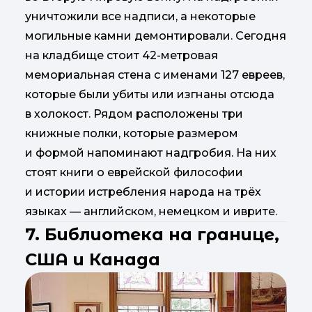
уничтожили все надписи, а некоторые
могильные камни демонтировали. Сегодня
на кладбище стоит 42-метровая
мемориальная стена с именами 127 евреев,
которые были убиты или изгнаны отсюда
в холокост. Рядом расположены три
книжные полки, которые размером
и формой напоминают надгробия. На них
стоят книги о еврейской философии
и истории истребления народа на трёх
языках — английском, немецком и иврите.
7. Библиотека на границе,
США и Канада