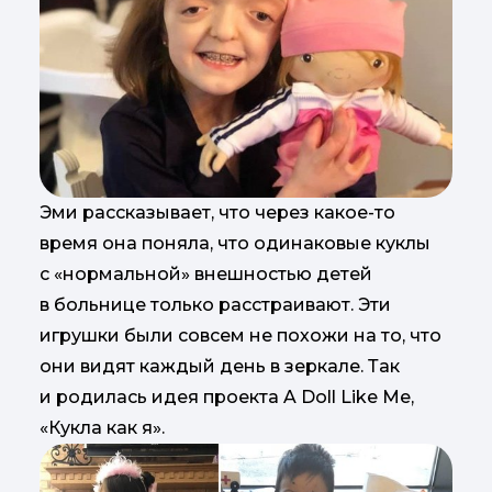
Эми рассказывает, что через какое-то
время она поняла, что одинаковые куклы
с «нормальной» внешностью детей
в больнице только расстраивают. Эти
игрушки были совсем не похожи на то, что
они видят каждый день в зеркале. Так
и родилась идея проекта A Doll Like Me,
«Кукла как я».