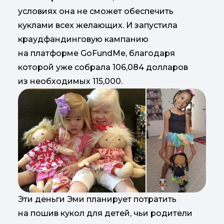
условиях она не сможет обеспечить
куклами всех желающих. И запустила
краудфандинговую кампанию
на платформе GoFundMe, благодаря
которой уже собрала 106,084 долларов
из необходимых 115,000.
Эти деньги Эми планирует потратить
на пошив кукол для детей, чьи родители