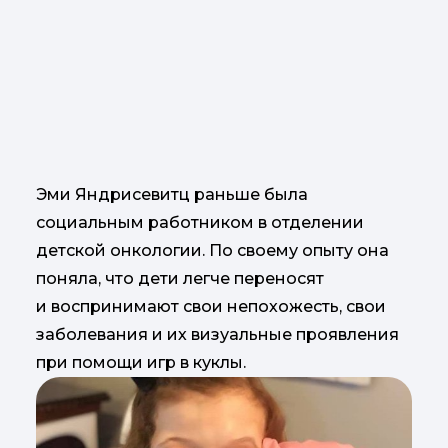
Эми Яндрисевитц раньше была
социальным работником в отделении
детской онкологии. По своему опыту она
поняла, что дети легче переносят
и воспринимают свои непохожесть, свои
заболевания и их визуальные проявления
при помощи игр в куклы.