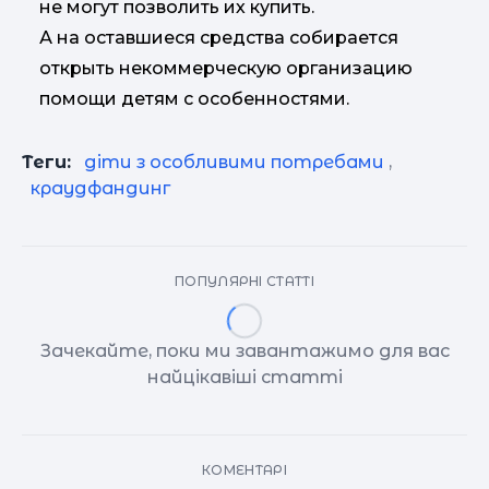
не могут позволить их купить.
А на оставшиеся средства собирается
открыть некоммерческую организацию
помощи детям с особенностями.
Теги:
діти з особливими потребами
,
краудфандинг
ПОПУЛЯРНІ СТАТТІ
Зачекайте, поки ми завантажимо для вас
найцікавіші статті
КОМЕНТАРІ