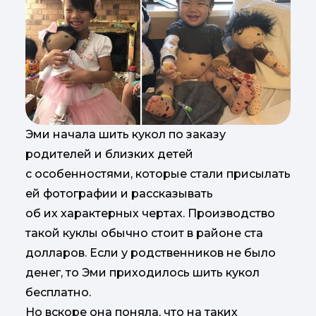
Эми начала шить кукол по заказу
родителей и близких детей
с особенностями, которые стали присылать
ей фотографии и рассказывать
об их характерных чертах. Производство
такой куклы обычно стоит в районе ста
долларов. Если у родственников не было
денег, то Эми приходилось шить кукол
бесплатно.
Но вскоре она поняла, что на таких