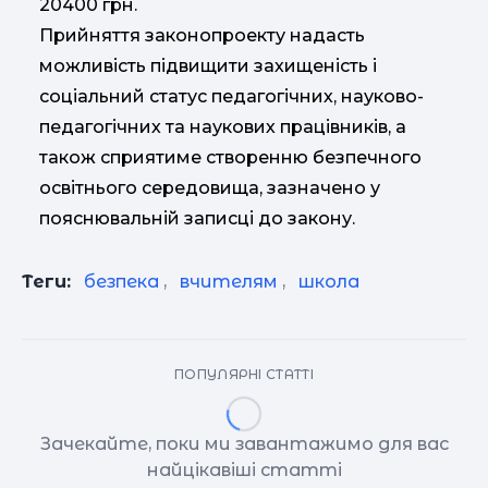
20400 грн.
Прийняття законопроекту надасть
можливість підвищити захищеність і
соціальний статус педагогічних, науково-
педагогічних та наукових працівників, а
також сприятиме створенню безпечного
освітнього середовища, зазначено у
пояснювальній записці до закону.
Теги:
безпека
,
вчителям
,
школа
ПОПУЛЯРНІ СТАТТІ
Зачекайте, поки ми завантажимо для вас
найцікавіші статті