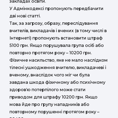
закладах освіти.
У Адмінкодексі пропонують передбачити
дві нові статті.
Так, за загрозу, образу, переслідування
вчителів, викладачів і вчених (в тому числі в
Інтернеті) пропонують встановити штраф
5100 грн. Якщо порушувала група осіб або
повторно протягом року – 10200 грн.
Фізичне насильство, яке не мало наслідком
тілесні ушкодження вчителю, викладачеві і
вченому, внаслідок чого міг чи була
завдана шкода фізичному або психічному
здоров’ю потерпілого може стати
приводом для штрафу 10200 грн. Якщо
мова йде про групу нападників або
повторному порушенні протягом року –