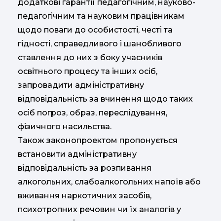
додаткові гарантії педагогічним, науково-
педагогічним та науковим працівникам
щодо поваги до особистості, честі та
гідності, справедливого і шанобливого
ставлення до них з боку учасників
освітнього процесу та інших осіб,
запровадити адміністративну
відповідальність за вчинення щодо таких
осіб погроз, образ, переслідування,
фізичного насильства.
Також законопроектом пропонується
встановити адміністративну
відповідальність за розпивання
алкогольних, слабоалкогольних напоїв або
вживання наркотичних засобів,
психотропних речовин чи їх аналогів у