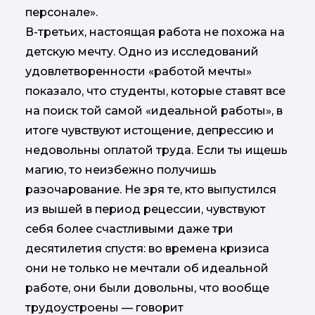
персонале».
В-третьих, настоящая работа не похожа на
детскую мечту. Одно из исследований
удовлетворенности «работой мечты»
показало, что студенты, которые ставят все
на поиск той самой «идеальной работы», в
итоге чувствуют истощение, депрессию и
недовольны оплатой труда. Если ты ищешь
магию, то неизбежно получишь
разочарование. Не зря те, кто выпустился
из вышей в период рецессии, чувствуют
себя более счастливыми даже три
десятилетия спустя: во времена кризиса
они не только не мечтали об идеальной
работе, они были довольны, что вообще
трудоустроены — говорит