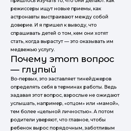
пришлось изучать то, что они делают: как
режиссеры ищут новые приемы, как
астронавты выстраивают между собой
доверие. И я пришел к выводу, что
спрашивать детей о том, кем они хотят
стать, когда вырастут — это оказывать им
медвежью услугу.
Почему этот вопрос
— глупый
Во-первых, это заставляет тинейджеров
определять себя в терминах работы. Ведь
задавая этот вопрос, взрослые не ожидают
услышать, например, «отцом» или «мамой»,
тем более «цельной личностью». А потом
родители уверяют, что главное, чтобы
ребенок вырос порядочным, заботливым