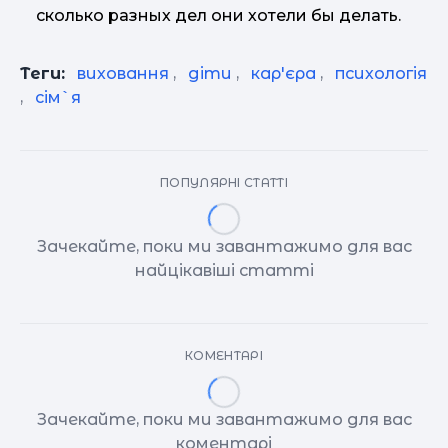
сколько разных дел они хотели бы делать.
Теги:
виховання
,
діти
,
кар'єра
,
психологія
,
сім`я
ПОПУЛЯРНІ СТАТТІ
Зачекайте, поки ми завантажимо для вас
найцікавіші статті
КОМЕНТАРІ
Зачекайте, поки ми завантажимо для вас
коментарі