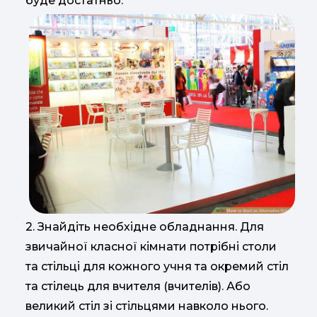
буде достатньо.
2. Знайдіть необхідне обладнання. Для
звичайної класної кімнати потрібні столи
та стільці для кожного учня та окремий стіл
та стілець для вчителя (вчителів). Або
великий стіл зі стільцями навколо нього.