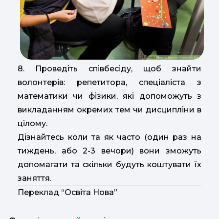
8. Проведіть співбесіду, щоб знайти
волонтерів: репетитора, спеціаліста з
математики чи фізики, які допоможуть з
викладанням окремих тем чи дисципліни в
цілому.
Дізнайтесь коли та як часто (один раз на
тиждень, або 2-3 вечори) вони зможуть
допомагати та скільки будуть коштувати їх
заняття.
Переклад “Освіта Нова”