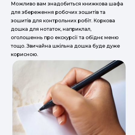
Можливо вам знадобиться книжкова шафа
для збереження робочих зошитів та
зошитів для контрольних робіт. Коркова
дошка для нотаток, наприклал,
оголошеннь про екскурсії та обіднє меню
тощо. Звичайна шкільна дошка буде дуже
корисною.