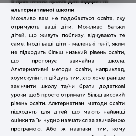
8 практичних кроків для відкриття
альтернативної школи
Можливо вам не подобається освіта, яку
отримують ваші діти. Можливо батьки
дітей, що живуть поблизу, відчувають те
саме. Іноді ваші діти - маленькі генії, яким
не підходить більш низький рівень освіти,
що пропонує звичайна школа.
Альтернативні методи освіти, наприклад,
хоумскулінг, підійдуть тим, хто хоче раніше
закінчити школу та/чи брати додаткові
уроки, щоб просто отримати більш високий
рівень освіти. Альтернативні методи освіти
підходять для дітей, що мають найвищі
оцінки та їм нудно навчатися за звичайною
програмою. Або ж навпаки, тим, кому