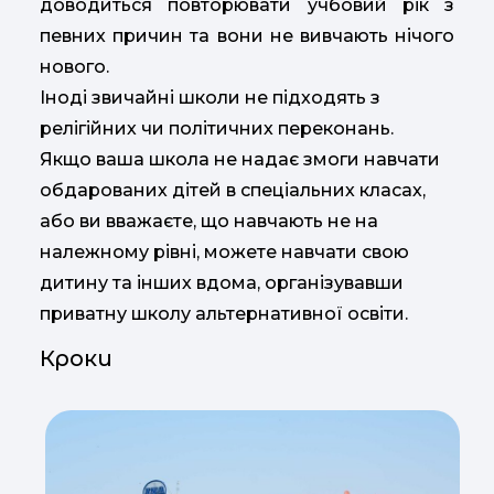
доводиться повторювати учбовий рік з
певних причин та вони не вивчають нічого
нового.
Іноді звичайні школи не підходять з
релігійних чи політичних переконань.
Якщо ваша школа не надає змоги навчати
обдарованих дітей в спеціальних класах,
або ви вважаєте, що навчають не на
належному рівні, можете навчати свою
дитину та інших вдома, організувавши
приватну школу альтернативної освіти.
Кроки