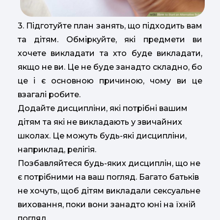
3. Підготуйте план занять, що підходить вам
та дітям. Обміркуйте, які предмети ви
хочете викладати та хто буде викладати,
якщо не ви. Це не буде занадто складно, бо
це і є основною причиною, чому ви це
взагалі робите.
Додайте дисципліни, які потрібні вашим
дітям та які не викладають у звичайних
школах. Це можуть будь-які дисципліни,
наприклад, релігія.
Позбавляйтеся будь-яких дисциплін, що не
є потрібними на ваш погляд. Багато батьків
не хочуть, щоб дітям викладали сексуальне
виховання, поки вони занадто юні на їхній
погляд.