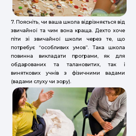
7. Поясніть, чи ваша школа відрізняється від
звичайної та чим вона краща. Дехто хоче
піти зі звичайної школи через те, що
потребує “особливих умов”. Така школа
повинна викладати програми, як для
обдарованих та талановитих, так і
виняткових учнів з фізичними вадами
(вадами слуху чи зору).