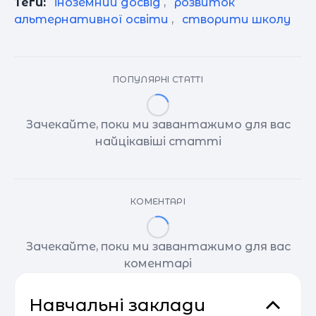
Теги:
іноземний досвід
,
розвиток
альтернативної освіти
,
створити школу
ПОПУЛЯРНІ СТАТТІ
Зачекайте, поки ми завантажимо для вас
найцікавіші статті
КОМЕНТАРІ
Зачекайте, поки ми завантажимо для вас
коментарі
Навчальні заклади