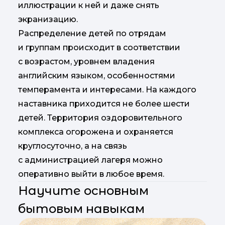
иллюстрации к ней и даже снять
экранизацию.
Распределение детей по отрядам
и группам происходит в соответствии
с возрастом, уровнем владения
английским языком, особенностями
темперамента и интересами. На каждого
наставника приходится не более шести
детей. Территория оздоровительного
комплекса огорожена и охраняется
круглосуточно, а на связь
с администрацией лагеря можно
оперативно выйти в любое время.
Научите основным
бытовым навыкам