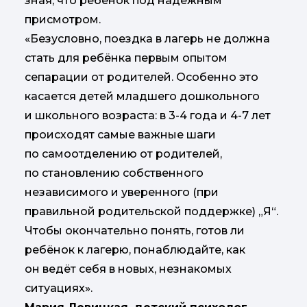
зная, что ребёнок под надежным
присмотром.
«Безусловно, поездка в лагерь не должна
стать для ребёнка первым опытом
сепарации от родителей. Особенно это
касается детей младшего дошкольного
и школьного возраста: в 3-4 года и 4-7 лет
происходят самые важные шаги
по самоотделению от родителей,
по становлению собственного
независимого и уверенного (при
правильной родительской поддержке) „Я“.
Чтобы окончательно понять, готов ли
ребёнок к лагерю, понаблюдайте, как
он ведёт себя в новых, незнакомых
ситуациях».