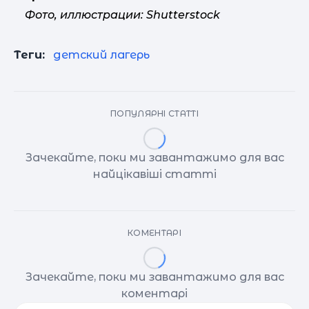
Фото, иллюстрации: Shutterstock
Теги:
детский лагерь
ПОПУЛЯРНІ СТАТТІ
Зачекайте, поки ми завантажимо для вас
найцікавіші статті
КОМЕНТАРІ
Зачекайте, поки ми завантажимо для вас
коментарі