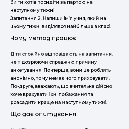
би ти хотів посидіти за партою на
наступному тижні.
Запитання 2. Напиши ім’я учня, який на
цьому тижні виділявся найбільше в класі.
Чому метод працює
Діти спокійно відповідають на запитання,
не підозрюючи справжню причину
анкетування. По-перше, вони це роблять
анонімно, тому немає чого приховувати.
По-друге, вважають, що вчителька дійсно
хоче врахувати їхні побажання та
розсадити краще на наступному тижні.
Що дає опитування