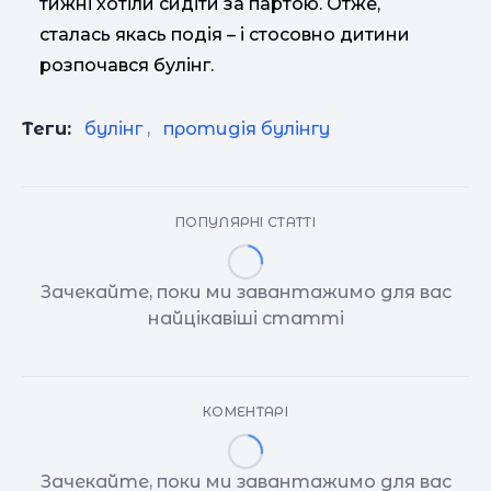
тижні хотіли сидіти за партою. Отже,
сталась якась подія – і стосовно дитини
розпочався булінг.
Теги:
булінг
,
протидія булінгу
ПОПУЛЯРНІ СТАТТІ
Зачекайте, поки ми завантажимо для вас
найцікавіші статті
КОМЕНТАРІ
Зачекайте, поки ми завантажимо для вас