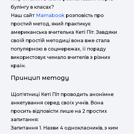
булінгу в класах?
Наш сайт
Mamabook
розповість про
простий метод, який практикує
американська вчителька Кеті Піт. Завдяки
своїй простій методиці вона вже стала
популярною в соцмережах, її пораду
використовує чимало вчителів з різних
країн.
Принцип методу
Щоп’ятниці Кеті Піт проводить анонімне
анкетування серед своїх учнів. Вона
просить відповісти лише на 2 простих
запитання:
Запитання 1. Назви 4 однокласників, з ким