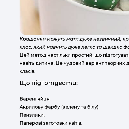
Крашанки можуть мати дуже незвичний, кр
клас, який навчить дуже легко та швидко ф
Цей метод настільки простий, що підготува
навіть дитина. Це чудовий варіант творчих 
класів.
Що підготувати:
Варені яйця.
Акрилову фарбу (зелену та білу).
Пензлики.
Паперові заготовки квітів.