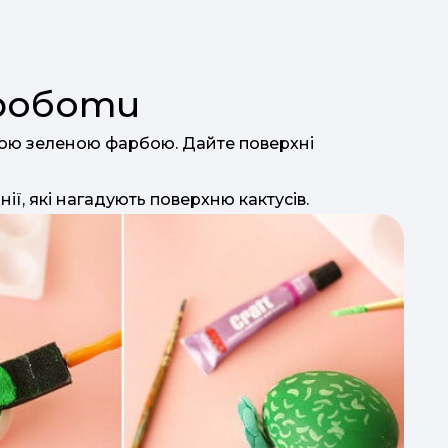
роботи
вою зеленою фарбою. Дайте поверхні
ії, які нагадують поверхню кактусів.