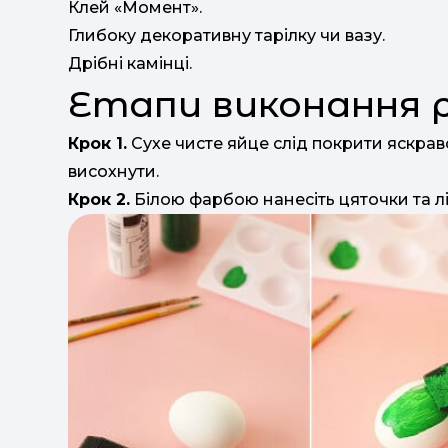
Клей «Момент».
Глибоку декоративну тарілку чи вазу.
Дрібні камінці.
Етапи виконання 
Крок 1.
Сухе чисте яйце слід покрити яскра
висохнути.
Крок 2.
Білою фарбою нанесіть цяточки та лін