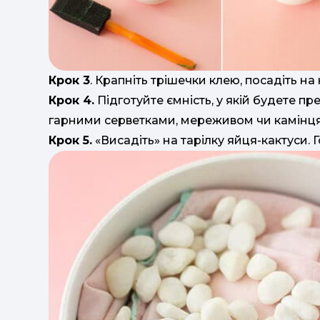
Крок 3
. Крапніть трішечки клею, посадіть на 
Крок 4.
Підготуйте ємність, у якій будете пр
гарними серветками, мереживом чи камінц
Крок 5.
«Висадіть» на тарілку яйця-кактуси. Г