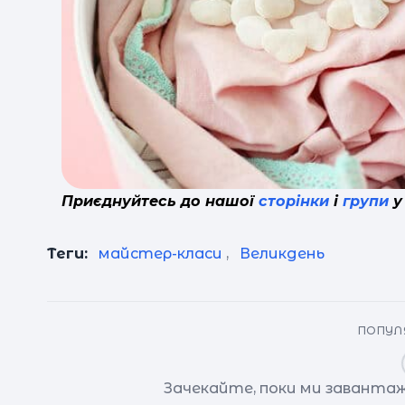
Приєднуйтесь до нашої
сторінки
і
групи
у
Теги:
майстер-класи
,
Великдень
ПОПУЛЯ
Зачекайте, поки ми завантаж