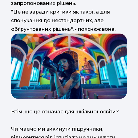
запропонованих рішень.
"Це не заради критики як такої, а для
спонукання до нестандартних, але
обґрунтованих рішень", - пояснює вона.
Втім, що це означає для шкільної освіти?
Чи маємо ми викинути підручники,
відмовитися від іспитів та не змушувати