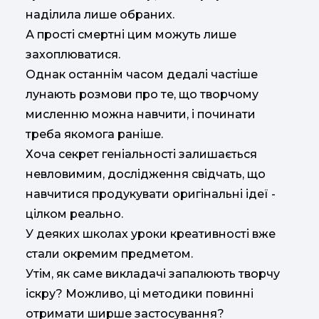
наділила лише обраних.
А прості смертні цим можуть лише
захоплюватися.
Однак останнім часом дедалі частіше
лунають розмови про те, що творчому
мисленню можна навчити, і починати
треба якомога раніше.
Хоча секрет геніальності залишається
невловимим, дослідження свідчать, що
навчитися продукувати оригінальні ідеї -
цілком реально.
У деяких школах уроки креативності вже
стали окремим предметом.
Утім, як саме викладачі запалюють творчу
іскру? Можливо, ці методики повинні
отримати ширше застосування?