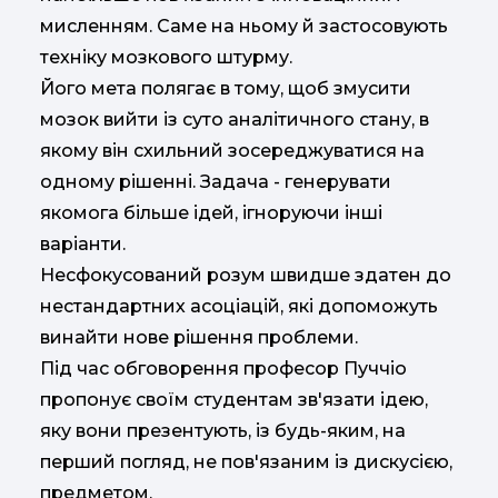
мисленням. Саме на ньому й застосовують
техніку мозкового штурму.
Його мета полягає в тому, щоб змусити
мозок вийти із суто аналітичного стану, в
якому він схильний зосереджуватися на
одному рішенні. Задача - генерувати
якомога більше ідей, ігноруючи інші
варіанти.
Несфокусований розум швидше здатен до
нестандартних асоціацій, які допоможуть
винайти нове рішення проблеми.
Під час обговорення професор Пуччіо
пропонує своїм студентам зв'язати ідею,
яку вони презентують, із будь-яким, на
перший погляд, не пов'язаним із дискусією,
предметом.