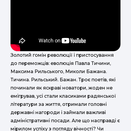
Золотий гомін революції і пристосування
до переможців: еволюція Павла Тичини,
Максима Рильського, Миколи Бажана.
Тичина. Рильський. Бажан. Троє поетів, які
починали як яскраві новатори, жоден не
емігрував, усі стали класиками радянської
літератури за життя, отримали головні
державні нагороди і займали важливі
адміністративні посади. Але що насправді є
мірилом успіху з погляду вічності? Чи