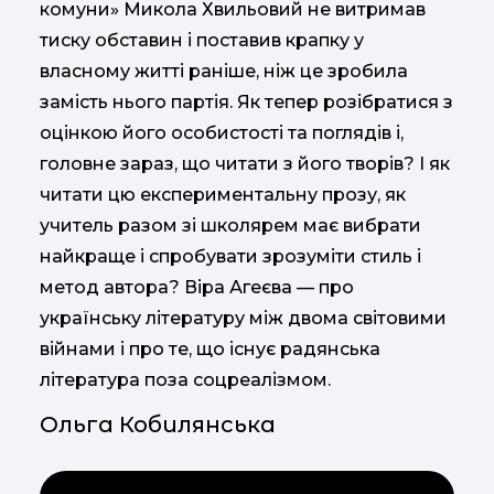
комуни» Микола Хвильовий не витримав
тиску обставин і поставив крапку у
власному житті раніше, ніж це зробила
замість нього партія. Як тепер розібратися з
оцінкою його особистості та поглядів і,
головне зараз, що читати з його творів? І як
читати цю експериментальну прозу, як
учитель разом зі школярем має вибрати
найкраще і спробувати зрозуміти стиль і
метод автора? Віра Агеєва — про
українську літературу між двома світовими
війнами і про те, що існує радянська
література поза соцреалізмом.
Ольга Кобилянська