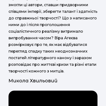
змогли ці автори, ставши придворними
співцями імперії, зберегти талант і здатність
до справжньої творчості? Що з написаного
ними до і після проголошення
соціалістичного реалізму витримало
випробування часом? Віра Агеєва
розмірковує про те, як має відбуватися
перегляд спадку таких неоднозначних
постатей літературного канону і заразом
розповідає про життєві кризи та різні етапи
творчості кожного з митців.
Микола Хвильовий