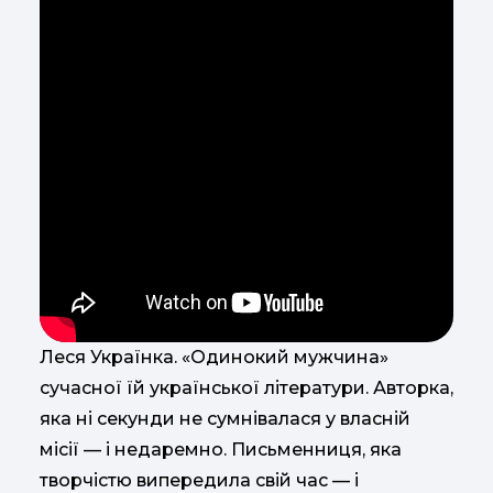
Леся Українка. «Одинокий мужчина»
сучасної їй української літератури. Авторка,
яка ні секунди не сумнівалася у власній
місії — і недаремно. Письменниця, яка
творчістю випередила свій час — і