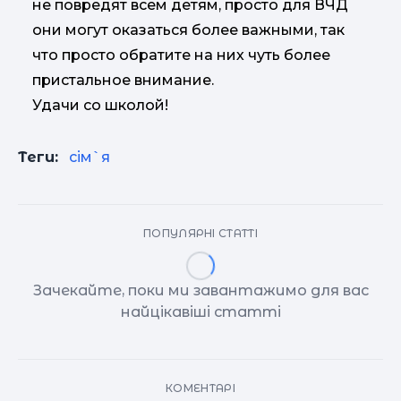
не повредят всем детям, просто для ВЧД
они могут оказаться более важными, так
что просто обратите на них чуть более
пристальное внимание.
Удачи со школой!
Теги:
сім`я
ПОПУЛЯРНІ СТАТТІ
Зачекайте, поки ми завантажимо для вас
найцікавіші статті
КОМЕНТАРІ