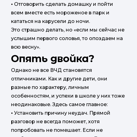
•
Отговорить сделать домашку и пойти
всем вместе есть мороженое в парк и
кататься на карусели до ночи.
Это страшно делать, но «если мы сейчас не
услышим первого соловья, то опоздаем на
всю весну».
Опять двойка?
Однако не все ВЧД становятся
отличниками. Как и другие дети, они
разные по характеру, личным
особенностям, и успехи в школе у них тоже
неодинаковые. Здесь самое главное:
•
Установить причину неудач. Прямой
разговор не всегда поможет, хотя
попробовать не помешает. Если не