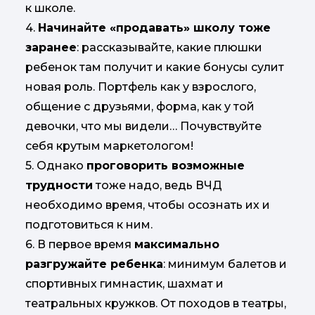
к школе.
4.
Начинайте «продавать» школу тоже
заранее
: рассказывайте, какие плюшки
ребенок там получит и какие бонусы сулит
новая роль. Портфель как у взрослого,
общение с друзьями, форма, как у той
девочки, что мы видели… Почувствуйте
себя крутым маркетологом!
5. Однако
проговорить возможные
трудности
тоже надо, ведь ВЧД
необходимо время, чтобы осознать их и
подготовиться к ним.
6. В первое время
максимально
разгружайте ребенка
: минимум балетов и
спортивных гимнастик, шахмат и
театральных кружков. От походов в театры,