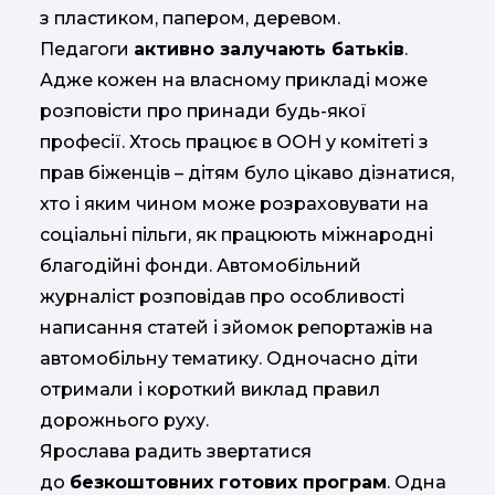
з пластиком, папером, деревом.
Педагоги
активно залучають батьків
.
Адже кожен на власному прикладі може
розповісти про принади будь-якої
професії. Хтось працює в ООН у комітеті з
прав біженців – дітям було цікаво дізнатися,
хто і яким чином може розраховувати на
соціальні пільги, як працюють міжнародні
благодійні фонди. Автомобільний
журналіст розповідав про особливості
написання статей і зйомок репортажів на
автомобільну тематику. Одночасно діти
отримали і короткий виклад правил
дорожнього руху.
Ярослава радить звертатися
до
безкоштовних готових програм
. Одна