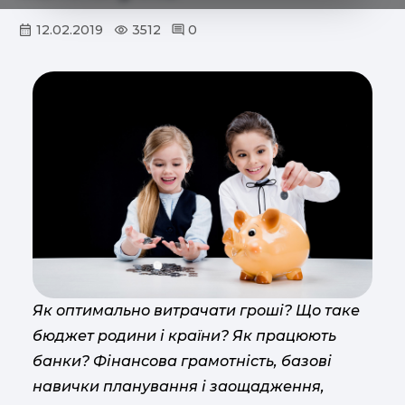
12.02.2019
3512
0
Як оптимально витрачати гроші? Що таке
бюджет родини і країни? Як працюють
банки? Фінансова грамотність, базові
навички планування і заощадження,