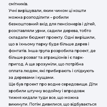
смітників.
Учні вирішували, яким чином ці кошти
можна розподілити – робили
безкоштовний вхід для пенсіонерів і дітей,
розставляли урни, садили дерева, тобто
складали бюджет проекту. Одні вирішили,
що в їхньому парку буде більше дерев і
фонтатів. Інша група розробила проект, де
більше розваг та атракціонів і є парк-
пригод. А ще зрозуміли, що потрібна
оплата людям, які прибирають і слідкують
за деревами і кущами.
Ще був проект про водне середовище. Діти
зробили штучну водойму і впродовж
тижня кидали туди все, що можна
викинути. Потім дивилися, що відбувається