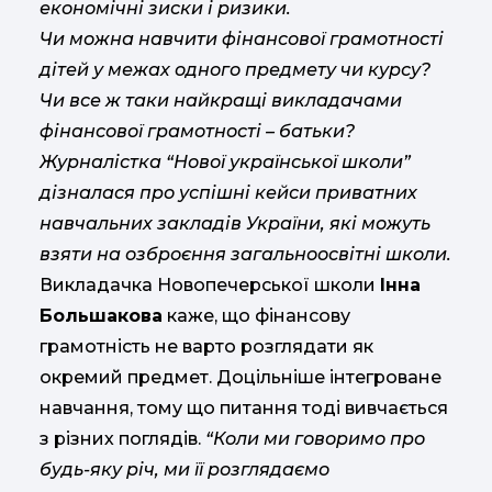
економічні зиски і ризики.
Чи можна навчити фінансової грамотності
дітей у межах одного предмету чи курсу?
Чи все ж таки найкращі викладачами
фінансової грамотності – батьки?
Журналістка “Нової української школи”
дізналася про успішні кейси приватних
навчальних закладів України, які можуть
взяти на озброєння загальноосвітні школи.
Викладачка Новопечерської школи
Інна
Большакова
каже, що фінансову
грамотність не варто розглядати як
окремий предмет. Доцільніше інтегроване
навчання, тому що питання тоді вивчається
з різних поглядів.
“Коли ми говоримо про
будь-яку річ, ми її розглядаємо