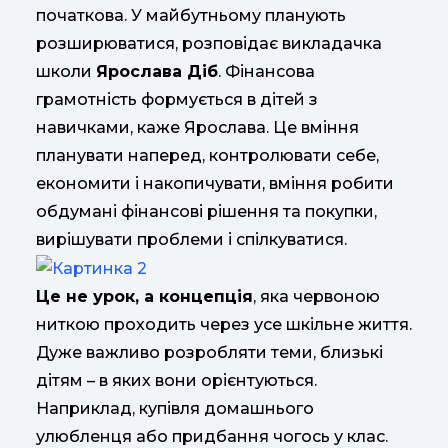
початкова. У майбутньому планують
розширюватися, розповідає викладачка
школи
Ярослава Діб
. Фінансова
грамотність формується в дітей з
навичками, каже Ярослава. Це вміння
планувати наперед, контролювати себе,
економити і накопичувати, вміння робити
обдумані фінансові рішення та покупки,
вирішувати проблеми і спілкуватися.
Це не урок, а концепція
, яка червоною
ниткою проходить через усе шкільне життя.
Дуже важливо розробляти теми, близькі
дітям – в яких вони орієнтуються.
Наприклад, купівля домашнього
улюбленця або придбання чогось у клас.