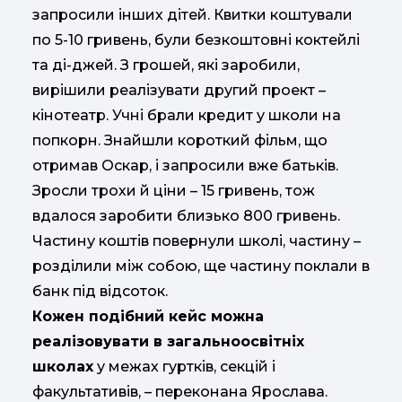
запросили інших дітей. Квитки коштували
по 5-10 гривень, були безкоштовні коктейлі
та ді-джей. З грошей, які заробили,
вирішили реалізувати другий проект –
кінотеатр. Учні брали кредит у школи на
попкорн. Знайшли короткий фільм, що
отримав Оскар, і запросили вже батьків.
Зросли трохи й ціни – 15 гривень, тож
вдалося заробити близько 800 гривень.
Частину коштів повернули школі, частину –
розділили між собою, ще частину поклали в
банк під відсоток.
Кожен подібний кейс можна
реалізовувати в загальноосвітніх
школах
у межах гуртків, секцій і
факультативів, – переконана Ярослава.