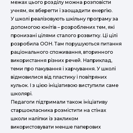
межах цього розділу можна розповісти
учням, як вберегти і заощадити енергію.
У школі реалізовують шкільну програму за
допомогою юнітів – розроблених тем, які
пронизані цілями сталого розвитку. Ці цілі
розробила ООН. Там порушуються питання
раціонального споживання, вторинного
використання різних речей. Наприклад,
теми про пакування і харчування. У школі
відмовилися від пластику і повітряних
кульок. І з цією ініціативою виступили саме
школярі.
Педагоги підтримали також ініціативу
старшокласника розмістити на стінах
школи наліпки із закликом
використовувати менше паперових