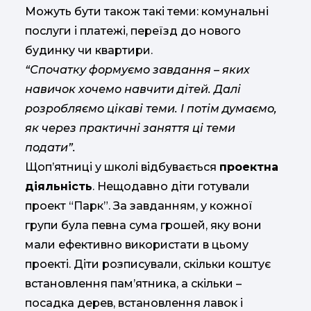
Можуть бути також такі теми: комунальні
послуги і платежі, переїзд до нового
будинку чи квартири.
“Спочатку формуємо завдання – яких
навичок хочемо навчити дітей. Далі
розробляємо цікаві теми. І потім думаємо,
як через практичні заняття ці теми
подати”.
Щоп’ятниці у школі відбувається
проектна
діяльність
. Нещодавно діти готували
проект “Парк”. За завданням, у кожної
групи була певна сума грошей, яку вони
мали ефективно використати в цьому
проекті. Діти розписували, скільки коштує
встановлення пам’ятника, а скільки –
посадка дерев, встановлення лавок і