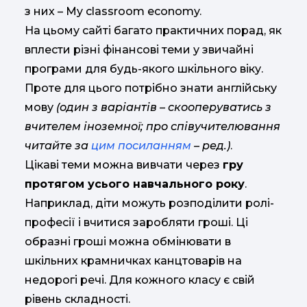
з них – My classroom economy.
На цьому сайті багато практичних порад, як
вплести різні фінансові теми у звичайні
програми для будь-якого шкільного віку.
Проте для цього потрібно знати англійську
мову
(один з варіантів – скооперуватись з
вчителем іноземної; про співучителювання
читайте за
цим посиланням
– ред.)
.
Цікаві теми можна вивчати через
гру
протягом усього навчального року
.
Наприклад, діти можуть розподілити ролі-
професії і вчитися заробляти гроші. Ці
образні гроші можна обмінювати в
шкільних крамничках канцтоварів на
недорогі речі. Для кожного класу є свій
рівень складності.