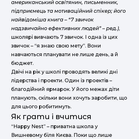
американський освітянин, письменник,
підприємець та мотиваційний спікер; його
найвідоміша книга – “7 звичок
надзвичайно ефективних людей” – ред.)
,
школярі вивчають 7 звичок. І одна із цих
звичок – “я знаю свою мету”. Вони
навчаються планувати не лише день, а й
бюджет.
Двічі на рік у школі проводять великі дні
лідерства і проекти. Один із проектів –
благодійний ярмарок. У його межах діти
планують, скільки вони хочуть заробити, що
для цього робитимуть.
Як грати і вчитися
“Happy Nest” – приватна школа у
Вишневому біля Києва. Поки що лише