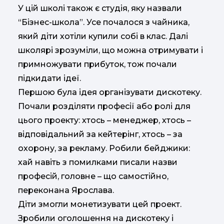
У цій школі також є студія, яку назвали
“Бізнес-школа”. Усе почалося з чайника,
який діти хотіли купили собі в клас. Далі
школярі зрозуміли, що можна отримувати і
примножувати прибуток, тож почали
підкидати ідеї.
Першою була ідея організувати дискотеку.
Почали розділяти професії або ролі для
цього проекту: хтось – менеджер, хтось –
відповідальний за кейтерінг, хтось – за
охорону, за рекламу. Робили бейджики:
хай навіть з помилками писали назви
професій, головне – що самостійно,
переконана Ярослава.
Діти змогли монетизувати цей проект.
Зробили оголошення на дискотеку і