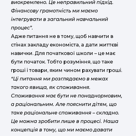
виокремлено. Це неправильний підхід.
Фінансову грамотність ми маємо
інтегрувати в загальний навчальний
процес”.
Адже питання не в тому, щоб навчити в
стінах закладу економіста, а дати життєві
навички. Для початкової школи – це має
бути початок. Тобто розуміння, що таке
гроші і товари, яким чином рахувати гроші.
“Ці питання ми розглядаємо в межах
такого явища, як споживання.
Споживання має бути не понаднормовим,
а раціональним. Але пояснити дітям, що
таке раціональне споживання – складно.
Це можна зробити лише в процесі. Наша
концепція в тому, що ми маємо давати