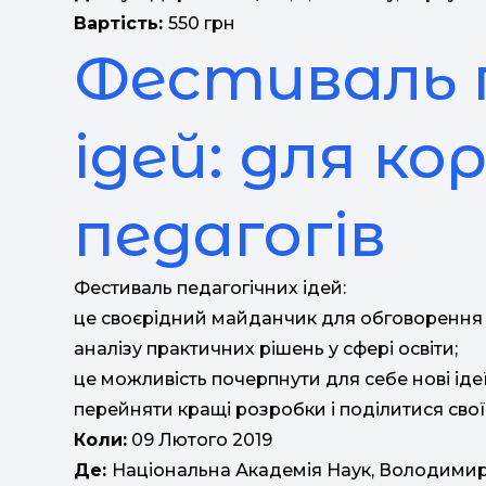
Вартість:
550 грн
Фестиваль 
ідей: для ко
педагогів
Фестиваль педагогічних ідей:
це своєрідний майданчик для обговорення н
аналізу практичних рішень у сфері освіти;
це можливість почерпнути для себе нові ідеї
перейняти кращі розробки і поділитися сво
Коли:
09 Лютого 2019
Де:
Національна Академія Наук, Володимир