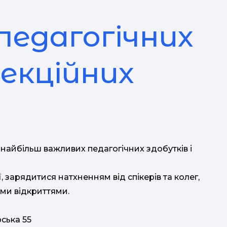
педагогічних
рекційних
айбільш важливих педагогічних здобутків і
, зарядитися натхненням від спікерів та колег,
їми відкриттями.
ська 55