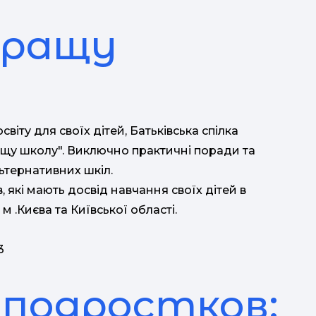
кращу
віту для своїх дітей, Батьківська спілка
ащу школу". Виключно практичні поради та
ьтернативних шкіл.
, які мають досвід навчання своїх дітей в
 .Києва та Київської області.
3
 подростков: