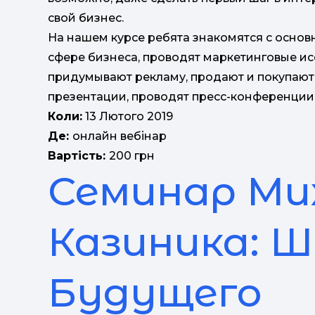
свой бизнес.
На нашем курсе ребята знакомятся с основ
сфере бизнеса, проводят маркетинговые ис
придумывают рекламу, продают и покупают, 
презентации, проводят пресс-конференции, 
Коли:
13 Лютого 2019
Де:
онлайн вебінар
Вартість:
200 грн
Семинар Ми
Казиника: 
Будущего