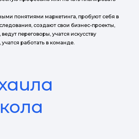
ными понятиями маркетинга, пробуют себя в
следования, создают свои бизнес-проекты,
ведут переговоры, учатся искусству
учатся работать в команде.
хаила
Школа