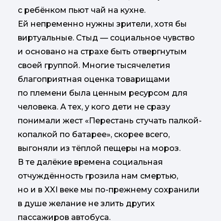
с ребёнком пьют чай на кухне.
Ей непременно нужны зрители, хотя бы
виртуальные. Стыд — социальное чувство
и основано на страхе быть отвергнутым
своей группой. Многие тысячелетия
благоприятная оценка товарищами
по племени была ценным ресурсом для
человека. А тех, у кого дети не сразу
понимали жест «Перестань стучать палкой-
копалкой по батарее», скорее всего,
выгоняли из тёплой пещеры на мороз.
В те далёкие времена социальная
отчуждённость грозила нам смертью,
но и в XXI веке мы по-прежнему сохранили
в душе желание не злить других
пассажиров автобуса.