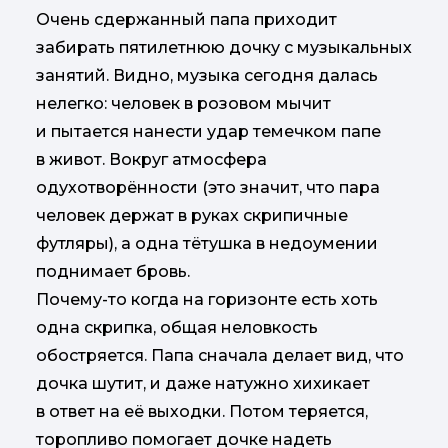
Очень сдержанный папа приходит
забирать пятилетнюю дочку с музыкальных
занятий. Видно, музыка сегодня далась
нелегко: человек в розовом мычит
и пытается нанести удар темечком папе
в живот. Вокруг атмосфера
одухотворённости (это значит, что пара
человек держат в руках скрипичные
футляры), а одна тётушка в недоумении
поднимает бровь.
Почему-то когда на горизонте есть хоть
одна скрипка, общая неловкость
обостряется. Папа сначала делает вид, что
дочка шутит, и даже натужно хихикает
в ответ на её выходки. Потом теряется,
торопливо помогает дочке надеть