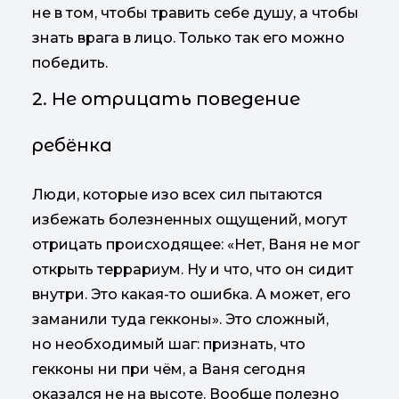
не в том, чтобы травить себе душу, а чтобы
знать врага в лицо. Только так его можно
победить.
2. Не отрицать поведение
ребёнка
Люди, которые изо всех сил пытаются
избежать болезненных ощущений, могут
отрицать происходящее: «Нет, Ваня не мог
открыть террариум. Ну и что, что он сидит
внутри. Это какая-то ошибка. А может, его
заманили туда гекконы». Это сложный,
но необходимый шаг: признать, что
гекконы ни при чём, а Ваня сегодня
оказался не на высоте. Вообще полезно