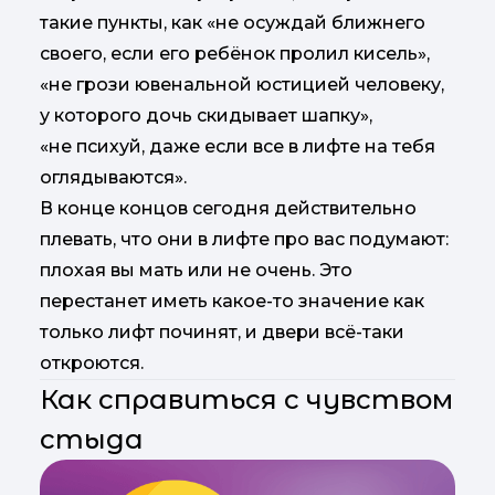
такие пункты, как «не осуждай ближнего
своего, если его ребёнок пролил кисель»,
«не грози ювенальной юстицией человеку,
у которого дочь скидывает шапку»,
«не психуй, даже если все в лифте на тебя
оглядываются».
В конце концов сегодня действительно
плевать, что они в лифте про вас подумают:
плохая вы мать или не очень. Это
перестанет иметь какое-то значение как
только лифт починят, и двери всё-таки
откроются.
Как справиться с чувством
стыда