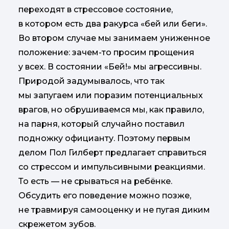
переходят в стрессовое состояние,
в котором есть два ракурса «бей или беги».
Во втором случае мы занимаем униженное
положение: зачем-то просим прощения
у всех. В состоянии «Бей!» мы агрессивны.
Природой задумывалось, что так
мы запугаем или поразим потенциальных
врагов, но обрушиваемся мы, как правило,
на парня, который случайно поставил
подножку официанту. Поэтому первым
делом Пол Гилберт предлагает справиться
со стрессом и импульсивными реакциями.
То есть — не срываться на ребёнке.
Обсудить его поведение можно позже,
не травмируя самооценку и не пугая диким
скрежетом зубов.