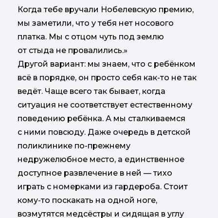
Когда тебе вручали Нобелевскую премию,
мы заметили, что у тебя нет носового
платка. Мы с отцом чуть под землю
от стыда не провалились.»
Другой вариант: мы знаем, что с ребёнком
всё в порядке, он просто себя как-то не так
ведёт. Чаще всего так бывает, когда
ситуация не соответствует естественному
поведению ребёнка. А мы сталкиваемся
с ними повсюду. Даже очередь в детской
поликлинике по-прежнему
недружелюбное место, а единственное
доступное развлечение в ней — тихо
играть с номерками из гардероба. Стоит
кому-то поскакать на одной ноге,
возмутятся медсёстры и сидящая в углу