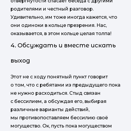
отвергнутости спасает беседа с другими
родителями и честный разговор.
Удивительно, им тоже иногда кажется, что
они одиноки в кольце презрения. Нас,
оказывается, в этом кольце целая толпа!
4. Обсуждать и вместе искать
выход
Этот не с ходу понятный пункт говорит
о том, что с ребятами из предыдущего пока
не нужно расходиться. Стыд связан
с бессилием, а обсуждая его, выбирая
различные варианты действий,
мы противопоставляем бессилию своё
могущество. Ок, пусть пока могуществом