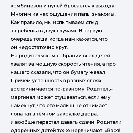
комбинезон и пулей бросается к выходу.
Многим из нас ощущения папы знакомы.
Как правило, мы испытываем стыд
за ребёнка в двух случаях. В первую
очередь тогда, когда нам кажется, что
он недостаточно крут.
На родительском собрании всех детей
хвалят за мощную скорость чтения, а про
нашего сказали, что он бумагу жевал
Причём успешность в разных слоях
воспринимается по-разному. Родитель-
маргинал может стушеваться, если ему
намекнут, что его малыш не отнимает
лопатки в тёмном закоулке двора,
и вообще перестал давать сдачи. Родители
одарённых детей тоже нервничают: «Вася!