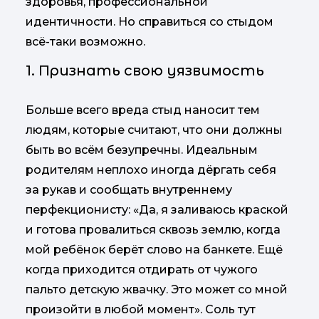
здоровья, профессиональной
идентичности. Но справиться со стыдом
всё-таки возможно.
1. Признать свою уязвимость
Больше всего вреда стыд наносит тем
людям, которые считают, что они должны
быть во всём безупречны. Идеальным
родителям неплохо иногда дёргать себя
за рукав и сообщать внутреннему
перфекционисту: «Да, я заливаюсь краской
и готова провалиться сквозь землю, когда
мой ребёнок берёт слово на банкете. Ещё
когда приходится отдирать от чужого
пальто детскую жвачку. Это может со мной
произойти в любой момент». Соль тут