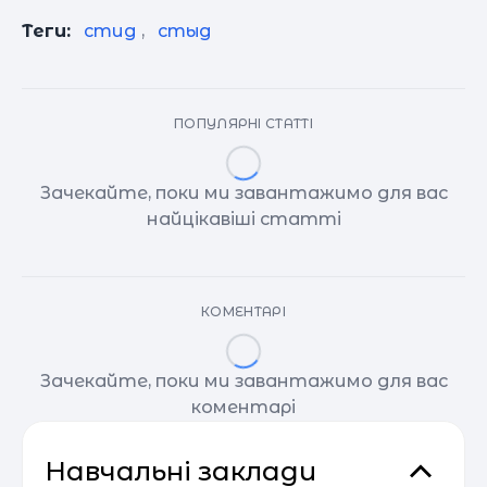
Теги:
стид
,
стыд
ПОПУЛЯРНІ СТАТТІ
Зачекайте, поки ми завантажимо для вас
найцікавіші статті
КОМЕНТАРІ
Зачекайте, поки ми завантажимо для вас
коментарі
Навчальні заклади