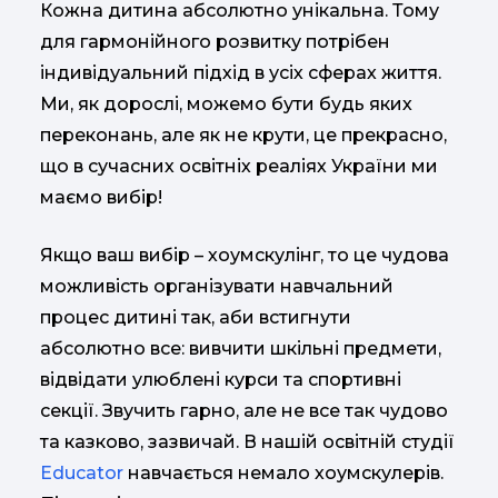
Кожна дитина абсолютно унікальна. Тому
для гармонійного розвитку потрібен
індивідуальний підхід в усіх сферах життя.
Ми, як дорослі, можемо бути будь яких
переконань, але як не крути, це прекрасно,
що в сучасних освітніх реаліях України ми
маємо вибір!
Якщо ваш вибір – хоумскулінг, то це чудова
можливість організувати навчальний
процес дитині так, аби встигнути
абсолютно все: вивчити шкільні предмети,
відвідати улюблені курси та спортивні
секції. Звучить гарно, але не все так чудово
та казково, зазвичай. В нашій освітній студії
Educator
навчається немало хоумскулерів.