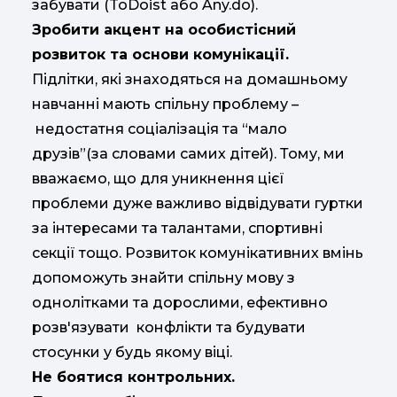
забувати (ToDoist або Any.do).
Зробити акцент на особистісний
розвиток та основи комунікації.
Підлітки, які знаходяться на домашньому
навчанні мають спільну проблему –
недостатня соціалізація та “мало
друзів”(за словами самих дітей). Тому, ми
вважаємо, що для уникнення цієї
проблеми дуже важливо відвідувати гуртки
за інтересами та талантами, спортивні
секції тощо. Розвиток комунікативних вмінь
допоможуть знайти спільну мову з
однолітками та дорослими, ефективно
розв'язувати конфлікти та будувати
стосунки у будь якому віці.
Не боятися контрольних.