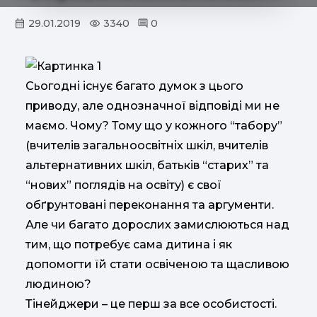
29.01.2019
3340
0
Cьогодні існує багато думок з цього
приводу, але однозначної відповіді ми не
маємо. Чому? Тому що у кожного “табору”
(вчителів загальноосвітніх шкіл, вчителів
альтернативних шкіл, батьків “старих” та
“нових” поглядів на освіту) є свої
обґрунтовані переконання та аргументи.
Але чи багато дорослих замислюються над
тим, що потребує сама дитина і як
допомогти їй стати освіченою та щасливою
людиною?
Тінейджери – це перш за все особистості.