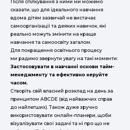
Після спілкування з ними ми можемо
сказати, що для ідеального навчання
вдома дітям зазвичай не вистачає
самоорганізації та деяких навичок, які
реально можуть змінити на краще
навчання та самоосвіту загалом.
Для покращення освітнього процесу
ми радимо звернути увагу на такі моменти:
Застосовувати в навчанні основи тайм-
менеджменту та ефективно керуйте
часом.
Створіть свій власний розклад на день за
принципом ABCDE (від найважчих справ
до найлегших). Також дуже зручно
використовувати онлайн-планери, щоби
візуалізувати свої задачі та ні про що не