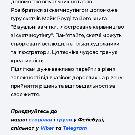
допомогою візуальних нотатків.
Розібратися зі скетчноутінгом допоможе
гуру скетчів Майк Роуді та його книга
”Візуальні замітки. Ілюстроване керівництво
зі скетчноутінгу”. Пам’ятайте, скетчі можуть
створювати всі люди, не тільки художники
та ілюстратори. Ця техніка чудово тренує
креативність.
Підліткам дуже важливо перейти з рівня
залежності від вказівок дорослих на рівень
прийняття рішень та відповідальності за
своє життя.
Приєднуйтесь до
нашої
сторінки
і
групи
у Фейсбуці,
спільнот у
Viber
та
Telegram