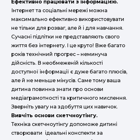
Ефективно працювати з інформацією.
Інтернет та соціальні мережі можна
максимально ефективно використовувати
не тільки для розваг, але й і для навчання.
Сучасні підлітки не представляють свого
життя без інтернету. І це круто! Вже багато
років технічний прогрес – неминуча
дійсність. В необмеженій кількості
доступної інформації є дуже багато плюсів,
але й не меньше мінусів. Саме тому ваша
дитина повинна знати про основи
медіаграмотності та критичного мислення.
Зверніть увагу на здобуття цих навичок.
Вивчіть основи скетчноутінгу.
Техніка скетчноутінгу допоможе дитині
створювати ідеальні конспекти за