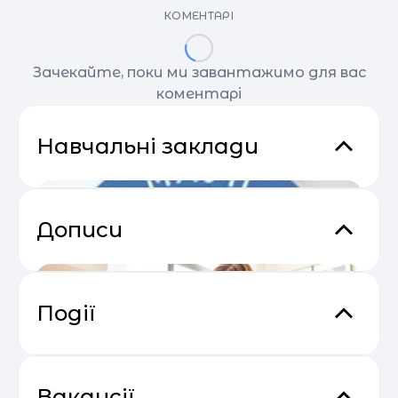
КОМЕНТАРІ
Зачекайте, поки ми завантажимо для вас
коментарі
Навчальні заклади
Дописи
Події
Основи email маркетингу від
04.05
SendPulse
Вакансії