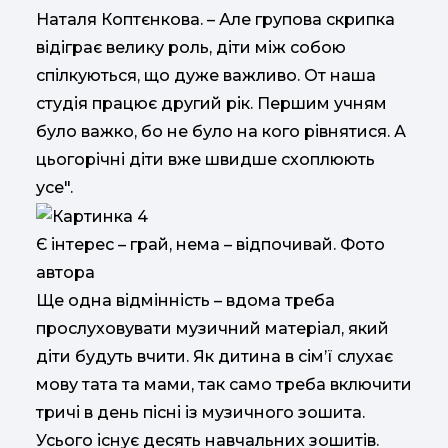
Наталя Коптєнкова. – Але групова скрипка
відіграє велику роль, діти між собою
спілкуються, що дуже важливо. От наша
студія працює другий рік. Першим учням
було важко, бо не було на кого рівнятися. А
цьогорічні діти вже швидше схоплюють
усе".
Є інтерес – грай, нема – відпочивай. Фото
автора
Ще одна відмінність – вдома треба
прослуховувати музичний матеріал, який
діти будуть вчити. Як дитина в сім’ї слухає
мову тата та мами, так само треба включити
тричі в день пісні із музичного зошита.
Усього існує десять навчальних зошитів.