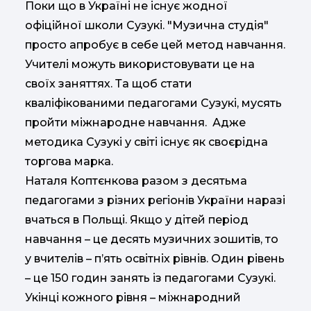
Поки що в Україні не існує жодної
офіційної школи Сузукі. "Музична студія"
просто апробує в себе цей метод навчання.
Учителі можуть використовувати це на
своїх заняттях. Та щоб стати
кваліфікованими педагогами Сузукі, мусять
пройти міжнародне навчання. Адже
методика Сузукі у світі існує як своєрідна
торгова марка.
Наталя Коптєнкова разом з десятьма
педагогами з різних регіонів України наразі
вчаться в Польщі. Якщо у дітей період
навчання – це десять музичних зошитів, то
у вчителів – п’ять освітніх рівнів. Один рівень
– це 150 годин занять із педагогами Сузукі.
Укінці кожного рівня – міжнародний