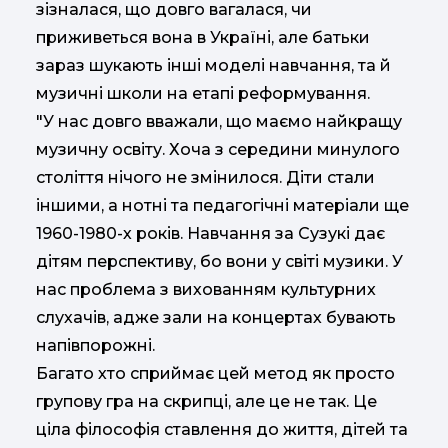
зізналася, що довго вагалася, чи
приживеться вона в Україні, але батьки
зараз шукають інші моделі навчання, та й
музичні школи на етапі реформування.
"У нас довго вважали, що маємо найкращу
музичну освіту. Хоча з середини минулого
століття нічого не змінилося. Діти стали
іншими, а нотні та педагогічні матеріали ще
1960-1980-х років. Навчання за Сузукі дає
дітям перспективу, бо вони у світі музики. У
нас проблема з вихованням культурних
слухачів, адже зали на концертах бувають
напівпорожні.
Багато хто сприймає цей метод як просто
групову гра на скрипці, але це не так. Це
ціла філософія ставлення до життя, дітей та