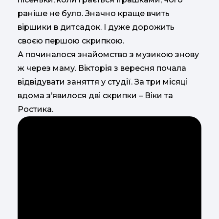
раніше не було. Значно краще вчить
віршики в дитсадок. І дуже дорожить
своєю першою скрипкою.
А починалося знайомство з музикою знову
ж через маму. Вікторія з вересня почала
відвідувати заняття у студії. За три місяці
вдома з’явилося дві скрипки – Віки та
Ростика.