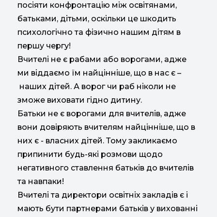
посіяти конфронтацію між освітянами,
батьками, дітьми, оскільки це шкодить
психологічно та фізично нашим дітям в
першу чергу!
Вчителі не є рабами або ворогами, адже
ми віддаємо їм найцінніше, що в нас є –
наших дітей. А ворог чи раб ніколи не
зможе виховати гідно дитину.
Батьки не є ворогами для вчителів, адже
вони довіряють вчителям найцінніше, що в
них є - власних дітей. Тому закликаємо
припинити будь-які розмови щодо
негативного ставлення батьків до вчителів
та навпаки!
Вчителі та директори освітніх закладів є і
мають бути партнерами батьків у вихованні