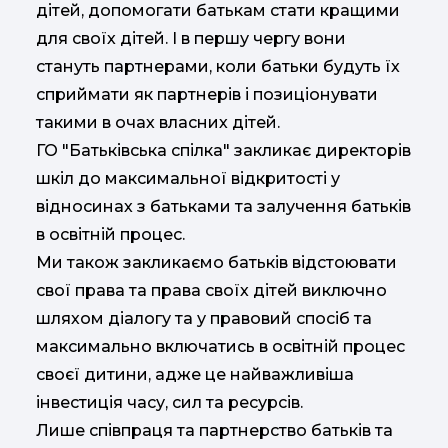
дітей, допомогати батькам стати кращими
для своїх дітей. І в першу чергу вони
стануть партнерами, коли батьки будуть їх
сприймати як партнерів і позиціонувати
такими в очах власних дітей.
ГО "Батьківська спілка" закликає директорів
шкіл до максимальної відкритості у
відносинах з батьками та залучення батьків
в освітній процес.
Ми також закликаємо батьків відстоювати
свої права та права своїх дітей виключно
шляхом діалогу та у правовий спосіб та
максимально включатись в освітній процес
своєї дитини, адже це найважливіша
інвестиція часу, сил та ресурсів.
Лише співпраця та партнерство батьків та