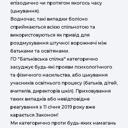
епізодично чи протягом якогось часу
(цькування).
Водночас, такі випадки болісно
сприймаються всією спільнотою та
використовуються як привід для
роздмухування штучної ворожнечі між
батьками та освітянами.
ГО "Батьківська спілка" категорично
засуджує будь-які прояви психологічного
та фізичного насильства, або цькування
учасників освітнього процесу (батьків, дітей,
вчителів, директорів шкіл). Приховування
таких випадків або невідповідне
реагування з 11 січня 2019 року вже
карається Законом!
Ми категорично проти будь-яких намагань