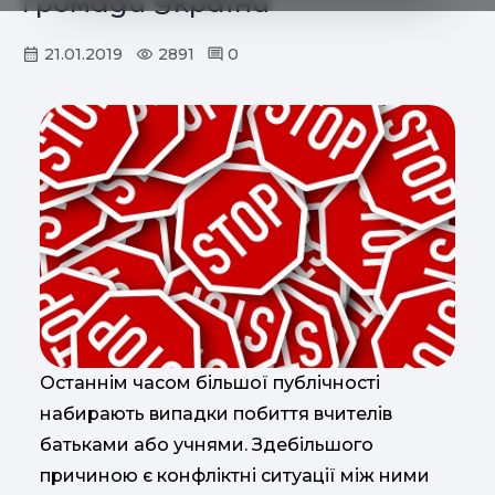
громади України
21.01.2019
2891
0
Останнім часом більшої публічності
набирають випадки побиття вчителів
батьками або учнями. Здебільшого
причиною є конфліктні ситуації між ними