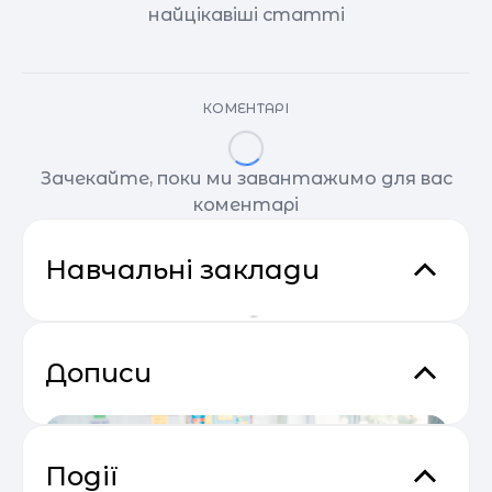
найцікавіші статті
КОМЕНТАРІ
Зачекайте, поки ми завантажимо для вас
коментарі
Навчальні заклади
Дописи
Події