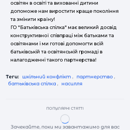
освітян в освіті та вихованні дитини
допоможе нам виростити краще покоління
та змінити країну!
ГО "Батьківська спілка" має великий досвід
конструктивної співпраці між батьками та
освітянами і ми готові допомогти всій
батьківській та освітянській громаді в
налагодженні такого партнерства!
Теги:
шкільний конфлікт
,
партнерство
,
батьківська спілка
,
насилля
ПОПУЛЯРНІ СТАТТІ
Зачекайте, поки ми завантажимо для вас