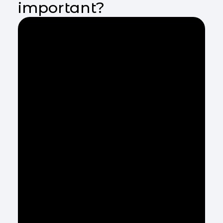
important?