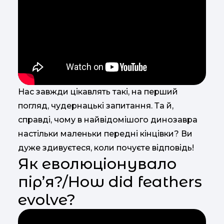
Нас завжди цікавлять такі, на перший
погляд, чудернацькі запитання. Та й,
справді, чому в найвідомішого динозавра
настільки маленьки передні кінцівки? Ви
дуже здивуєтеся, коли почуєте відповідь!
Як еволюціонувало
пір’я?/How did feathers
evolve?