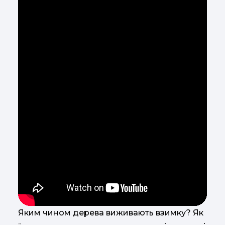
Яким чином дерева виживають взимку? Як