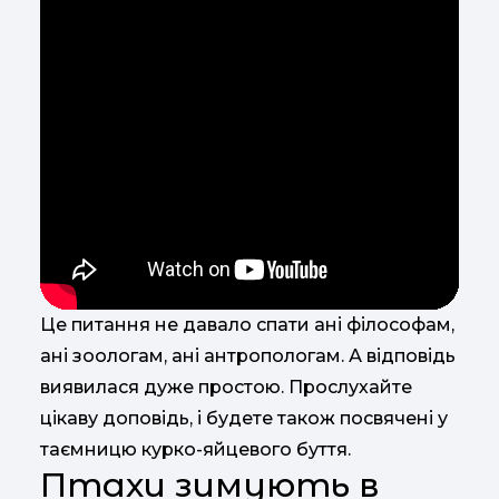
Це питання не давало спати ані філософам,
ані зоологам, ані антропологам. А відповідь
виявилася дуже простою. Прослухайте
цікаву доповідь, і будете також посвячені у
таємницю курко-яйцевого буття.
Птахи зимують в