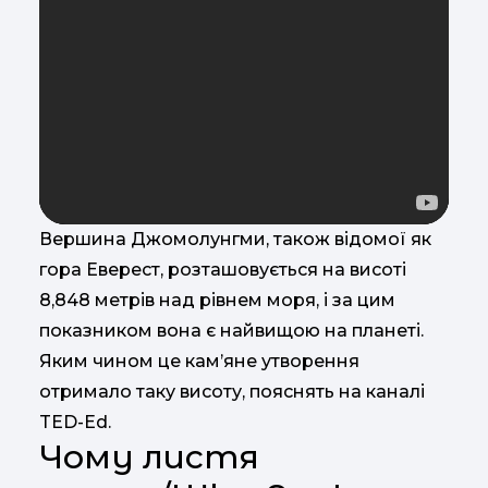
Вершина Джомолунгми, також відомої як
гора Еверест, розташовується на висоті
8,848 метрів над рівнем моря, і за цим
показником вона є найвищою на планеті.
Яким чином це кам’яне утворення
отримало таку висоту, пояснять на каналі
TED-Ed.
Чому листя