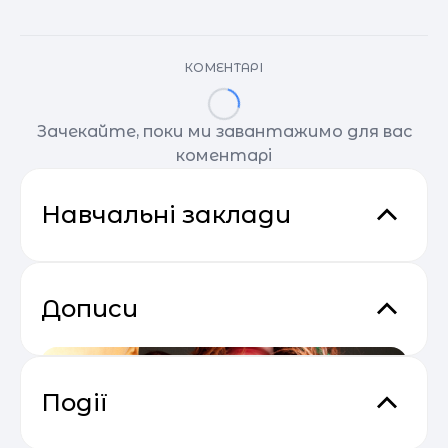
КОМЕНТАРІ
Зачекайте, поки ми завантажимо для вас
коментарі
Навчальні заклади
Дописи
Події