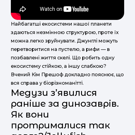
Найбагатші екосистеми нашої планети
здаються незмінною структурою, проте їх
можна легко зруйнувати. Джунглі можуть
перетворитися на пустелю, а рифи — в
позбавлені життя скелі. Що робить одну
екосистему стійкою, а іншу слабкою?
Вчений Кім Прешоф докладно пояснює, що
вся справа у біорізноманітті.
Медузи з’явилися
раніше за динозаврів.
Як вони
протрималися так