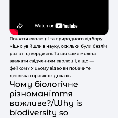
Поняття еволюції та природного відбору
міцно увійшли в науку, оскільки були безліч
разів підтверджені. Та що саме можна
вважати свідченням еволюції, а що —
фейком? У цьому відео ви побачите
декілька справжніх доказів.
Чому біологічне
різноманіття
важливе?/Why is
biodiversity so