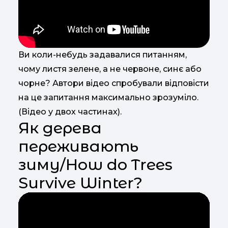
Ви коли-небудь задавалися питанням,
чому листя зелене, а не червоне, синє або
чорне? Автори відео спробували відповісти
на це запитання максимально зрозуміло.
(Відео у двох частинах).
Як дерева
переживають
зиму/How do Trees
Survive Winter?