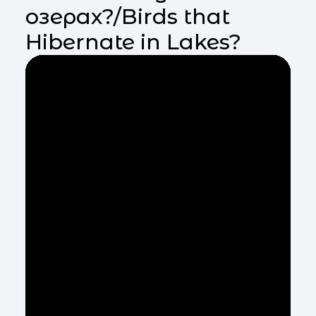
озерах?/Birds that
Hibernate in Lakes?