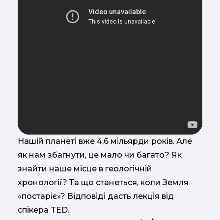
Нашій планеті вже 4,6 мільярди років. Але
як нам збагнути, це мало чи багато? Як
знайти наше місце в геологічній
хронології? Та що станеться, коли Земля
«постаріє»? Відповіді дасть лекція від
спікера TED.