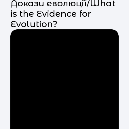
Докази еволюції/What
is the Evidence for
Evolution?