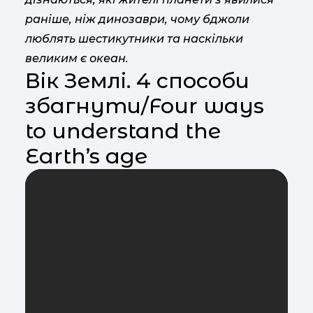
раніше, ніж динозаври, чому бджоли
люблять шестикутники та наскільки
великим є океан.
Вік Землі. 4 способи
збагнути/Four ways
to understand the
Earth’s age