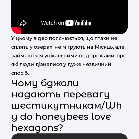
У цьому відео пояснюється, що птахи не
сплять у озерах, не мігрують на Місяць, але
займаються унікальними подорожами, про
які люди дізналися у дуже незвичний
спосіб.
Чому бджоли
надають перевагу
шестикутникам/Wh
y do honeybees love
hexagons?