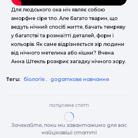
Для людського ока ніч являє собою
аморфне сіре тло. Але багато тварин, що
ведуть нічний спосіб життя, бачать темряву
у багатстві та розмаїтті деталей, форм і
кольорів. Як саме відрізняється зір людини
від нічного метелика або кішки? Вчена
Анна Штекль розкриє загадку нічного зору.
Теги:
біологія
,
додаткове навчання
ПОПУЛЯРНІ СТАТТІ
Зачекайте, поки ми завантажимо для вас
найцікавіші статті