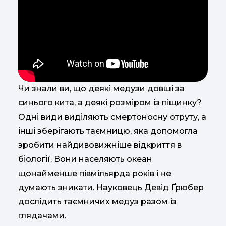
Чи знали ви, що деякі медузи довші за
синього кита, а деякі розміром із піщинку?
Одні види виділяють смертоносну отруту, а
інші зберігають таємницю, яка допомогла
зробити найдивовижніше відкриття в
біології. Вони населяють океан
щонайменше півмільярда років і не
думають зникати. Науковець Девід Ґрюбер
дослідить таємничих медуз разом із
глядачами.