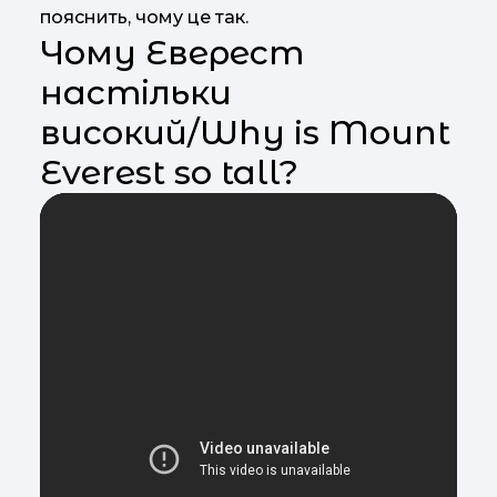
пояснить, чому це так.
Чому Еверест
настільки
високий/Why is Mount
Everest so tall?