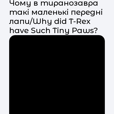
Чому в тиранозавра
такі маленькі передні
лапи/Why did T-Rex
have Such Tiny Paws?