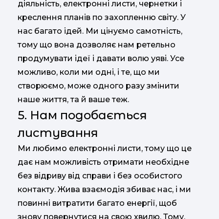
діяльність, електронні листи, чернетки і
креслення планів по захопленню світу. У
нас багато ідей. Ми цінуємо самотність,
тому що вона дозволяє нам ретельно
продумувати ідеї і давати волю уяві. Усе
можливо, коли ми одні, і те, що ми
створюємо, може одного разу змінити
наше життя, та й ваше теж.
5. Нам подобається
листування
Ми любимо електронні листи, тому що це
дає нам можливість отримати необхідне
без відриву від справи і без особистого
контакту. Жива взаємодія збиває нас, і ми
повинні витратити багато енергії, щоб
знову повернутися на свою хвилю. Тому,