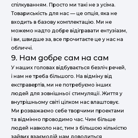
спілкуванням. Просто ми такі не з усіма.
Товариськість для нас — це опція, яка не
входить в базову комплектацію. Ми не
можемо надто добре відігравати ентузіазм,
і ви, швидше за, все прочитаєте це у нас на
обличчі.
9. Нам добре сам на сам
У наших головах відбувається безліч речей,
і нам не треба більшого. На відміну від
екстравертів, ми не потребуємо інших
людей для зовнішньої стимуляції. Життя у
внутрішньому світі цілком нас влаштовує.
Ми розважаємо себе творчими проектами
та відмінно проводимо час. Чим більше
людей навколо нас, тим з більшою кількістю
зайвих взаємодій нам доводиться