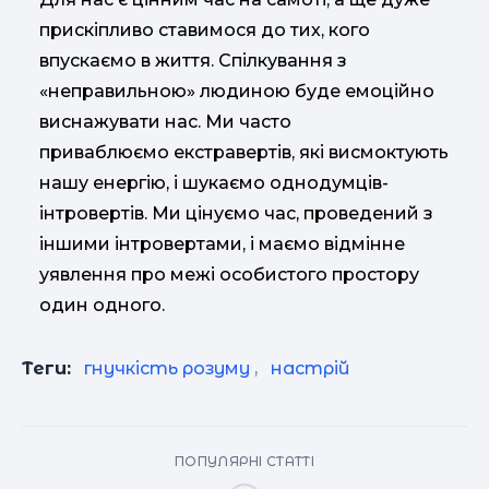
прискіпливо ставимося до тих, кого
впускаємо в життя. Спілкування з
«неправильною» людиною буде емоційно
виснажувати нас. Ми часто
приваблюємо екстравертів, які висмоктують
нашу енергію, і шукаємо однодумців-
інтровертів. Ми цінуємо час, проведений з
іншими інтровертами, і маємо відмінне
уявлення про межі особистого простору
один одного.
Теги:
гнучкість розуму
,
настрій
ПОПУЛЯРНІ СТАТТІ