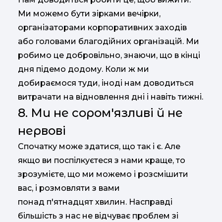
Ми можемо бути зірками вечірки,
організаторами корпоративних заходів
або головами благодійних організацій. Ми
робимо це добровільно, знаючи, що в кінці
дня підемо додому. Коли ж ми
добираємося туди, іноді нам доводиться
витрачати на відновлення дні і навіть тижні.
8. Ми не сором'язливі й не
нервові
Спочатку може здатися, що так і є. Але
якщо ви поспілкуєтеся з нами краще, то
зрозумієте, що ми можемо і розсмішити
вас, і розмовляти з вами
понад п'ятнадцят хвилин. Насправді
більшість з нас не відчуває проблем зі