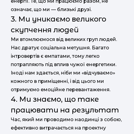
енергії. Те, що ми працюємо разом, не
означає, що ми — близькі друзі.
3. Ми уникаємо великого
скупчення людей
Ми втомлюємося від великих груп людей.
Нас дратує соціальна метушня. Багато
інтровертів є емпатами, тому легко
потрапляють під вплив чужої енергетики.
Іноді нам здається, ніби ми «відчуваємо»
кожного в приміщенні, і від цього ми
отримуємо емоційне перевантаження.
4. Ми знаємо, що таке
працювати на результат
Час, який ми проводимо наодинці з собою,
ефективно витрачається на проектну