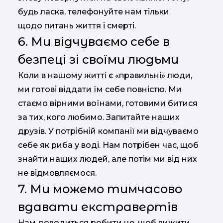
будь ласка, телефонуйте нам тільки
щодо питань життя і смерті.
6. Ми відчуваємо себе в
безпеці зі своїми людьми
Коли в нашому житті є «правильні» люди,
ми готові віддати їм себе повністю. Ми
стаємо вірними воїнами, готовими битися
за тих, кого любимо. Запитайте наших
друзів. У потрібній компанії ми відчуваємо
себе як риба у воді. Нам потрібен час, щоб
знайти наших людей, але потім ми від них
не відмовляємося.
7. Ми можемо тимчасово
вдавати екстравертів
Нам доводиться робити це, щоб вижити.