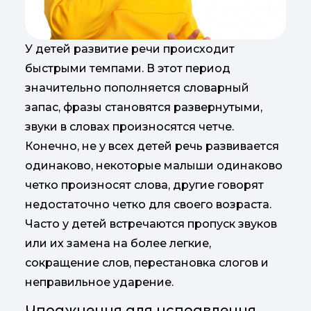
У детей развитие речи происходит
быстрыми темпами. В этот период
значительно пополняется словарный
запас, фразы становятся развернутыми,
звуки в словах произносятся четче.
Конечно, не у всех детей речь развивается
одинаково, некоторые малыши одинаково
четко произносят слова, другие говорят
недостаточно четко для своего возраста.
Часто у детей встречаются пропуск звуков
или их замена на более легкие,
сокращение слов, перестановка слогов и
неправильное ударение.
Упражнения для исправления