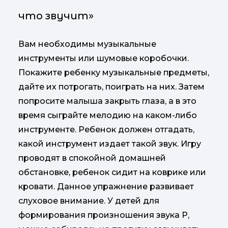
что звучит»
Вам необходимы музыкальные
инструменты или шумовые коробочки.
Покажите ребенку музыкальные предметы,
дайте их потрогать, поиграть на них. Затем
попросите малыша закрыть глаза, а в это
время сыграйте мелодию на каком-либо
инструменте. Ребенок должен отгадать,
какой инструмент издает такой звук. Игру
проводят в спокойной домашней
обстановке, ребенок сидит на коврике или
кровати. Данное упражнение развивает
слуховое внимание. У детей для
формирования произношения звука Р,