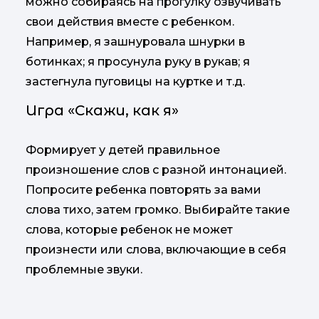
можно собираясь на прогулку озвучивать
свои действия вместе с ребенком.
Например, я зашнуровала шнурки в
ботинках; я просунула руку в рукав; я
застегнула пуговицы на куртке и т.д.
Игра «Скажи, как я»
Формирует у детей правильное
произношение слов с разной интонацией.
Попросите ребенка повторять за вами
слова тихо, затем громко. Выбирайте такие
слова, которые ребенок не может
произнести или слова, включающие в себя
проблемные звуки.