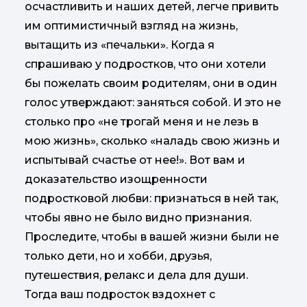
осчастливить и наших детей, легче привить
им оптимистичный взгляд на жизнь,
вытащить из «печальки». Когда я
спрашиваю у подростков, что они хотели
бы пожелать своим родителям, они в один
голос утверждают: заняться собой. И это не
столько про «не трогай меня и не лезь в
мою жизнь», сколько «наладь свою жизнь и
испытывай счастье от нее!». Вот вам и
доказательство изощренности
подростковой любви: признаться в ней так,
чтобы явно не было видно признания.
Проследите, чтобы в вашей жизни были не
только дети, но и хобби, друзья,
путешествия, релакс и дела для души.
Тогда ваш подросток вздохнет с