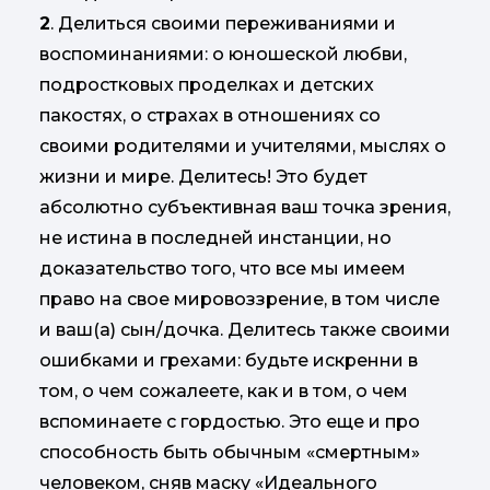
2
. Делиться своими переживаниями и
воспоминаниями: о юношеской любви,
подростковых проделках и детских
пакостях, о страхах в отношениях со
своими родителями и учителями, мыслях о
жизни и мире. Делитесь! Это будет
абсолютно субъективная ваш точка зрения,
не истина в последней инстанции, но
доказательство того, что все мы имеем
право на свое мировоззрение, в том числе
и ваш(а) сын/дочка. Делитесь также своими
ошибками и грехами: будьте искренни в
том, о чем сожалеете, как и в том, о чем
вспоминаете с гордостью. Это еще и про
способность быть обычным «смертным»
человеком, сняв маску «Идеального