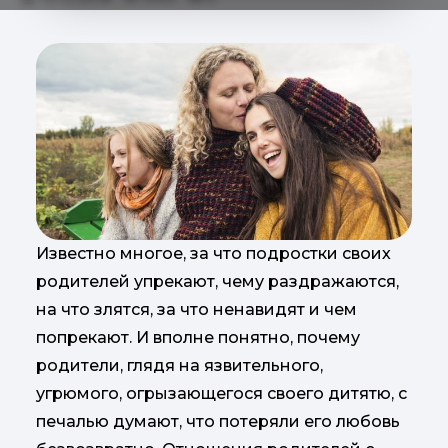
Известно многое, за что подростки своих
родителей упрекают, чему раздражаются,
на что злятся, за что ненавидят и чем
попрекают. И вполне понятно, почему
родители, глядя на язвительного,
угрюмого, огрызающегося своего дитятю, с
печалью думают, что потеряли его любовь