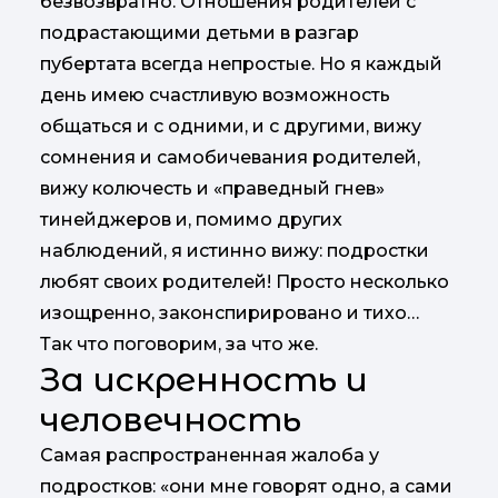
безвозвратно. Отношения родителей с
подрастающими детьми в разгар
пубертата всегда непростые. Но я каждый
день имею счастливую возможность
общаться и с одними, и с другими, вижу
сомнения и самобичевания родителей,
вижу колючесть и «праведный гнев»
тинейджеров и, помимо других
наблюдений, я истинно вижу: подростки
любят своих родителей! Просто несколько
изощренно, законспирировано и тихо…
Так что поговорим, за что же.
За искренность и
человечность
Самая распространенная жалоба у
подростков: «они мне говорят одно, а сами