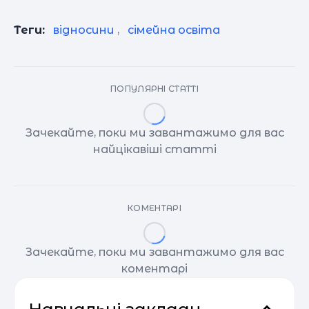
Теги:
відносини
,
сімейна освіта
ПОПУЛЯРНІ СТАТТІ
Зачекайте, поки ми завантажимо для вас
найцікавіші статті
КОМЕНТАРІ
Зачекайте, поки ми завантажимо для вас
коментарі