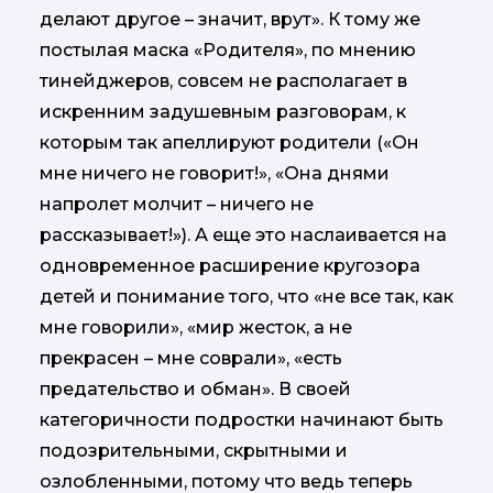
делают другое – значит, врут». К тому же
постылая маска «Родителя», по мнению
тинейджеров, совсем не располагает в
искренним задушевным разговорам, к
которым так апеллируют родители («Он
мне ничего не говорит!», «Она днями
напролет молчит – ничего не
рассказывает!»). А еще это наслаивается на
одновременное расширение кругозора
детей и понимание того, что «не все так, как
мне говорили», «мир жесток, а не
прекрасен – мне соврали», «есть
предательство и обман». В своей
категоричности подростки начинают быть
подозрительными, скрытными и
озлобленными, потому что ведь теперь