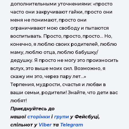
дополнительными уточнениями: «просто
часто они закручивают гайки, просто они
меня не понимают, просто они
ограничивают мою свободу и пытаются
воспитывать. Просто, просто, просто… Но,
конечно, я люблю своих родителей, люблю
маму, люблю отца, люблю бабушку/
дедушку. Я просто не могу это произносить
вслух, это выше моих сил. Возможно, я
скажу им это, через пару лет…»
Терпения, мудрости, счастья и любви в
ваши семьи, родители! Знайте, что дети вас
любят!
Приєднуйтесь до
нашої
сторінки
і
групи
у Фейсбуці,
спільнот у
Viber
та
Telegram