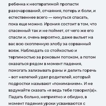
ребенка к неотвратимой пропасти
разочарований, отчаяния, потерь и боли, и
естественнее всего — кинуться спасать,
пока еще можно. Ирония состоит в том, что
спасенный так и не поймет, от чего же его
спасли и, очень вероятно, даже выльет на
вас всю скопленную злобу за сорванный
вояж. Наблюдать со стойкостью и
терпимостью за роковым потоком, а потом
оказаться рядом в момент падения,
помогать зализывать раны и делить горечь
– вот нелегкий удел родителей, который
подростки называют «пониманием». И не
вздумайте сказать «я ведь тебе говорил(а)».
Падать больно, неприятно и обидно, в
момент падения уроки усваиваются с