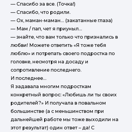
— Спасибо за все. (Точка!)
— Спасибо, что родили.
— Ох, маман-маман… (закатанные глаза)
— Мам / пап, чет я приуныл…
— знайте, что вам только что признались в
любви! Можете ответить «Я тоже тебя
люблю» и потрепать своего подростка по
головке, несмотря на досаду и
сопротивление последнего.
И последнее…
Я задавала многим подросткам
конкретный вопрос: «Любишь ли ты своих
родителей?» И получала в повальном
большинстве (а с меньшинством при
дальнейшей работе мы тоже выходили на
этот результат) один ответ – да! С