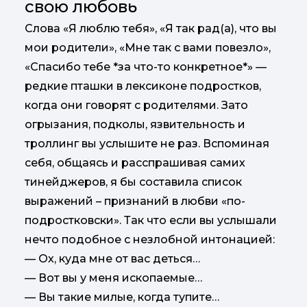
свою любовь
Слова «Я люблю тебя», «Я так рад(а), что вы
мои родители», «Мне так с вами повезло»,
«Спасибо тебе *за что-то конкретное*» —
редкие пташки в лексиконе подростков,
когда они говорят с родителями. Зато
огрызания, подколы, язвительность и
троллинг вы услышите не раз. Вспоминая
себя, общаясь и расспрашивая самих
тинейджеров, я бы составила список
выражений – признаний в любви «по-
подростковски». Так что если вы услышали
нечто подобное с незлобной интонацией:
— Ох, куда мне от вас деться…
— Вот вы у меня ископаемые…
— Вы такие милые, когда тупите…