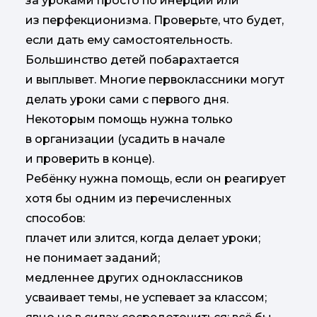
за уроками просто по инерции или
из перфекционизма. Проверьте, что будет,
если дать ему самостоятельность.
Большинство детей побарахтается
и выплывет. Многие первоклассники могут
делать уроки сами с первого дня.
Некоторым помощь нужна только
в организации (усадить в начале
и проверить в конце).
Ребёнку нужна помощь, если он реагирует
хотя бы одним из перечисленных
способов:
плачет или злится, когда делает уроки;
не понимает заданий;
медленнее других одноклассников
усваивает темы, не успевает за классом;