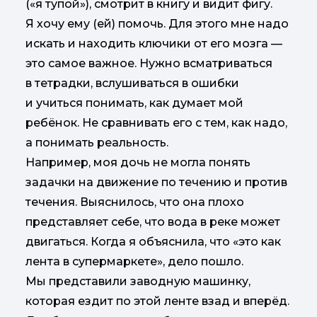
(«я тупой»), смотрит в книгу и видит фигу.
Я хочу ему (ей) помочь. Для этого мне надо
искать и находить ключики от его мозга —
это самое важное. Нужно всматриваться
в тетрадки, вслушиваться в ошибки
и учиться понимать, как думает мой
ребёнок. Не сравнивать его с тем, как надо,
а понимать реальность.
Например, моя дочь не могла понять
задачки на движение по течению и против
течения. Выяснилось, что она плохо
представляет себе, что вода в реке может
двигаться. Когда я объяснила, что «это как
лента в супермаркете», дело пошло.
Мы представили заводную машинку,
которая ездит по этой ленте взад и вперёд.