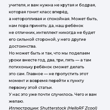
учителя, и вам нужна не крутая и бодрая,
которая гонит класс вперёд,
а неторопливая и спокойная. Может быть,
нам пора принять: да, наш ребёнок
не отличник, интеллект никогда не будет
его сильной стороной, у него другие
достоинства.
Но может быть и так, что мы поделаем
уроки вместе год, два, три, пять — а там
потихоньку ребёнок сможет делать
это сам. Главное — не пропустить этот
момент и вовремя перейти к пункту
первому этой статьи.
У нас это уже почти случилось. Чего и вам
желаю.
Иллюстрации: Shutterstock (HelloRF Zcool)