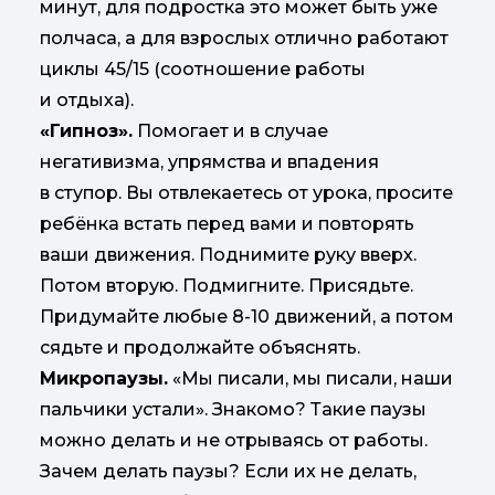
минут, для подростка это может быть уже
полчаса, а для взрослых отлично работают
циклы 45/15 (соотношение работы
и отдыха).
«Гипноз».
Помогает и в случае
негативизма, упрямства и впадения
в ступор. Вы отвлекаетесь от урока, просите
ребёнка встать перед вами и повторять
ваши движения. Поднимите руку вверх.
Потом вторую. Подмигните. Присядьте.
Придумайте любые 8-10 движений, а потом
сядьте и продолжайте объяснять.
Микропаузы.
«Мы писали, мы писали, наши
пальчики устали». Знакомо? Такие паузы
можно делать и не отрываясь от работы.
Зачем делать паузы? Если их не делать,