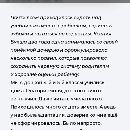
14.11.2018
7226
0
Почти всем приходилось сидеть над
учебником вместе с ребёнком, скрипеть
зубами и пытаться не сорваться. Ксения
Букша два года одна занималась со своей
приёмной дочерью и сформулировала
несколько правил, которые позволяют
сохранить нервную систему родителям
и хорошие оценки ребёнку.
Мы с дочкой 4-й и 5-й классы учились
дома. Она приёмная, до этого никто
её не учил. Даже читать умела плохо.
Приходилось много сидеть вместе. А ведь
у нас была адаптация, доверие ко мне ещё
не сформировалось. Было непросто.