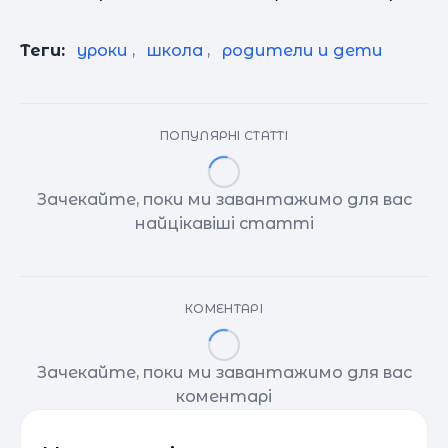
Теги:
уроки
,
школа
,
родители и дети
ПОПУЛЯРНІ СТАТТІ
Зачекайте, поки ми завантажимо для вас
найцікавіші статті
КОМЕНТАРІ
Зачекайте, поки ми завантажимо для вас
коментарі