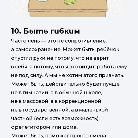
10. Быть гибким
Часто лень — это не сопротивление,
а самосохранение. Может быть, ребёнок
опустил руки не потому, что не верит
в себя, а потому, что ясно видит: работа ему
не под силу. А мы не хотим этого признать.
Может быть, действительно будет лучше
не в гимназии, а в обычной школе,
не в массовой, а в коррекционной,
не в государственной, а в маленькой
частной (если есть возможность),
с репетитором или дома.
Может быть, поможет просто смена