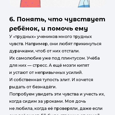
6. Понять, что чувствует
ребёнок, и помочь ему
У «трудных» учеников много трудных
чувств. Например, они любят прикинуться
дурачками, чтоб от них отстали.
Их самолюбие уже под плинтусом. Учёба
для них — стресс. А ещё мозги кипят
и устают от непривычных усилий.
И собственная тупость злит. И хочется
рыдать от безнадёги.
Попробуем увидеть эти чувства и учесть их,
когда сидим за уроками. Моя дочь
не любила, когда её проверяли, даже если