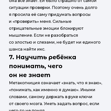
она всё знает. Ей было страшно от самой
ситуации проверки. Поэтому очень долго
я просила её саму придумать вопросы
и «проверить» меня. Сильные
отрицательные эмоции блокируют
мышление. Если не разобраться
со злостью и слезами, не будет ни единого
шанса найти икс.
7. Научить ребёнка
понимать, чего
он не знает
Метакогниция означает «знать, что я знаю»,
«понимать, как именно я думаю». Иными
словами, самому держать в руке ключи
от своего мозга. Уметь задать вопрос, если
чего-то не понял.