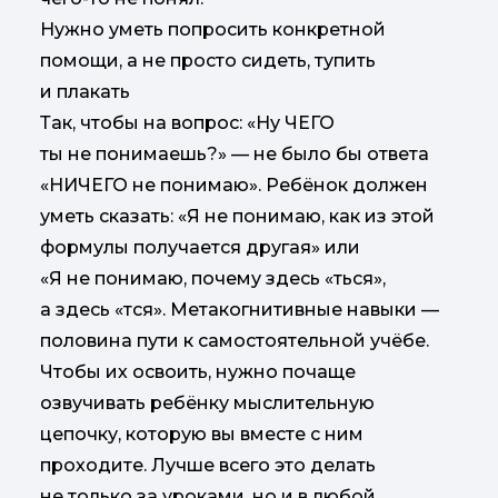
Нужно уметь попросить конкретной
помощи, а не просто сидеть, тупить
и плакать
Так, чтобы на вопрос: «Ну ЧЕГО
ты не понимаешь?» — не было бы ответа
«НИЧЕГО не понимаю». Ребёнок должен
уметь сказать: «Я не понимаю, как из этой
формулы получается другая» или
«Я не понимаю, почему здесь «ться»,
а здесь «тся». Метакогнитивные навыки —
половина пути к самостоятельной учёбе.
Чтобы их освоить, нужно почаще
озвучивать ребёнку мыслительную
цепочку, которую вы вместе с ним
проходите. Лучше всего это делать
не только за уроками, но и в любой