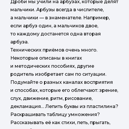
Дроби мы учили на арбузах, которые делят
мальчики. Арбузы всегда в числителе,
а мальчики — в знаменателе. Например,
если арбуз один, а мальчиков двое,
то каждому достанется одна вторая
арбуза.
Технических приёмов очень много.
Некоторые описаны в книгах
и методических пособиях, другие
родитель изобретает сам по ситуации.
Подумайте о разных каналах восприятия
и способах, которые его облегчают: зрение,
слух, движение, ритм, рисование,
декламация… Лепить буквы из пластилина?
Раскрашивать таблицу умножения?
Рассказывать её как стихи, петь, прыгать,