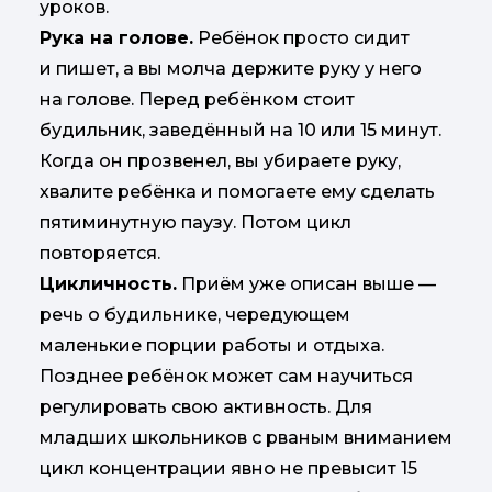
уроков.
Рука на голове.
Ребёнок просто сидит
и пишет, а вы молча держите руку у него
на голове. Перед ребёнком стоит
будильник, заведённый на 10 или 15 минут.
Когда он прозвенел, вы убираете руку,
хвалите ребёнка и помогаете ему сделать
пятиминутную паузу. Потом цикл
повторяется.
Цикличность.
Приём уже описан выше —
речь о будильнике, чередующем
маленькие порции работы и отдыха.
Позднее ребёнок может сам научиться
регулировать свою активность. Для
младших школьников с рваным вниманием
цикл концентрации явно не превысит 15