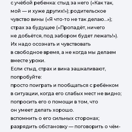
с учёбой ребенка: стыд за него («Как так,
мой — и хуже других!»); родительское
чувство вины («Я что-то не так делаю…»);
страх за будущее («Пропадёт, ничего
не добьётся, под забором будет лежать!»).
Их надо осознать и чувствовать
в свободное время, а не когда мы делаем
вместе уроки.
Если стыд, страх и вина зашкаливают,
попробуйте:
просто поиграть и пообщаться с ребёнком
в ситуации, когда его слабых мест не видно;
попросить его о помощи в том, что
он умеет делать хорошо.
вспомнить о его сильных сторонах;
разрядить обстановку — поговорить о чём-