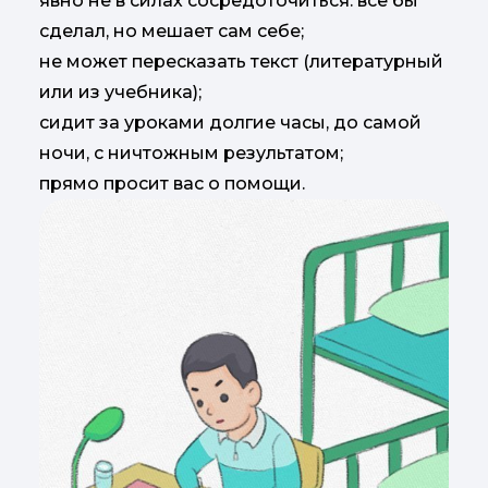
явно не в силах сосредоточиться: всё бы
сделал, но мешает сам себе;
не может пересказать текст (литературный
или из учебника);
сидит за уроками долгие часы, до самой
ночи, с ничтожным результатом;
прямо просит вас о помощи.