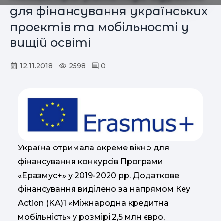
для фінансування українських
проектів та мобільності у
вищій освіті
12.11.2018
2598
0
Україна отримала окреме вікно для
фінансування конкурсів Програми
«Еразмус+» у 2019-2020 рр. Додаткове
фінансування виділено за напрямом Кey
Аction (KA)1 «Міжнародна кредитна
мобільність» у розмірі 2,5 млн євро,