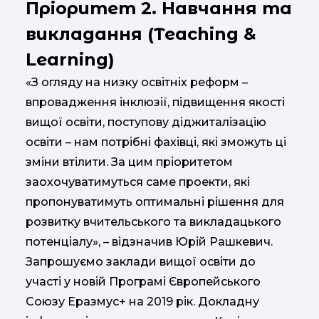
Пріоритет 2. Навчання та
викладання (Teaching &
Learning)
«З огляду на низку освітніх реформ –
впровадження інклюзії, підвищення якості
вищої освіти, поступову діджиталізацію
освіти – нам потрібні фахівці, які зможуть ці
зміни втілити. За цим пріоритетом
заохочуватимуться саме проекти, які
пропонуватимуть оптимальні рішення для
розвитку вчительського та викладацького
потенціалу», – відзначив Юрій Рашкевич.
Запрошуємо заклади вищої освіти до
участі у новій Програмі Європейського
Союзу Еразмус+ на 2019 рік. Докладну