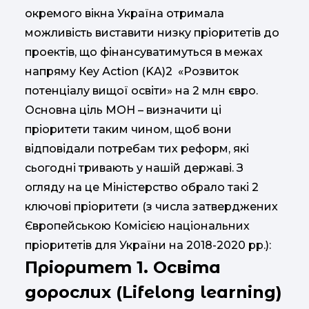
окремого вікна Україна отримала
можливість виставити низку пріоритетів до
проектів, що фінансуватимуться в межах
напряму Кey Аction (KA)2 «Розвиток
потенціалу вищої освіти» на 2 млн євро.
Основна ціль МОН – визначити ці
пріоритети таким чином, щоб вони
відповідали потребам тих реформ, які
сьогодні тривають у нашій державі. З
огляду на це Міністерство обрало такі 2
ключові пріоритети (з числа затверджених
Європейською Комісією національних
пріоритетів для України на 2018-2020 рр.):
Пріоритет 1. Освіта
дорослих (Lifelong learning)