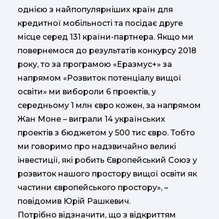
однією з найпопулярніших країн для
кредитної мобільності та посідає друге
місце серед 131 країни-партнера. Якщо ми
повернемося до результатів конкурсу 2018
року, то за програмою «Еразмус+» за
напрямом «Розвиток потенціалу вищої
освіти» ми вибороли 6 проектів, у
середньому 1 млн євро кожен, за напрямом
Жан Моне – виграли 14 українських
проектів з бюджетом у 500 тис євро. Тобто
ми говоримо про надзвичайно великі
інвестиції, які робить Європейський Союз у
розвиток нашого простору вищої освіти як
частини європейського простору», –
повідомив Юрій Рашкевич.
Потрібно відзначити, що з відкриттям