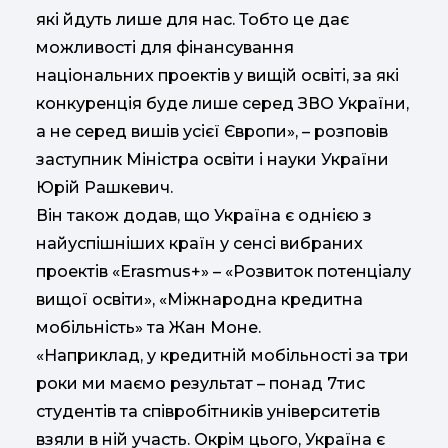
які йдуть лише для нас. Тобто це дає
можливості для фінансування
національних проектів у вищій освіті, за які
конкуренція буде лише серед ЗВО України,
а не серед вишів усієї Європи», – розповів
заступник Міністра освіти і науки України
Юрій Рашкевич.
Він також додав, що Україна є однією з
найуспішніших країн у сенсі вибраних
проектів «Erasmus+» – «Розвиток потенціалу
вищої освіти», «Міжнародна кредитна
мобільність» та Жан Моне.
«Наприклад, у кредитній мобільності за три
роки ми маємо результат – понад 7тис
студентів та співробітників університетів
взяли в ній участь. Окрім цього, Україна є