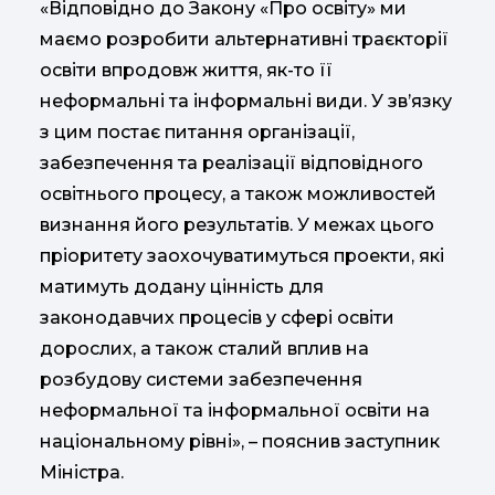
«Відповідно до Закону «Про освіту» ми
маємо розробити альтернативні траєкторії
освіти впродовж життя, як-то її
неформальні та інформальні види. У зв’язку
з цим постає питання організації,
забезпечення та реалізації відповідного
освітнього процесу, а також можливостей
визнання його результатів. У межах цього
пріоритету заохочуватимуться проекти, які
матимуть додану цінність для
законодавчих процесів у сфері освіти
дорослих, а також сталий вплив на
розбудову системи забезпечення
неформальної та інформальної освіти на
національному рівні», – пояснив заступник
Міністра.