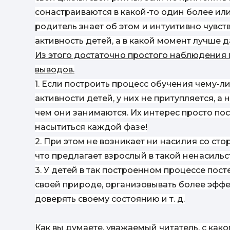
сонастраиваются в какой-то один более ил
родитель знает об этом и интуитивно чувст
активность детей, а в какой момент лучше д
Из этого достаточно простого наблюдения 
выводов.
1. Если построить процесс обучения чему-
активности детей, у них не притупляется, а 
чем они занимаются. Их интерес просто пос
насытиться каждой фазе!
2. При этом не возникает ни насилия со сто
что предлагает взрослый в такой ненасиль
3. У детей в так построенном процессе по
своей природе, организовывать более эффе
доверять своему состоянию и т. д.
Как вы думаете, уважаемый читатель, с как