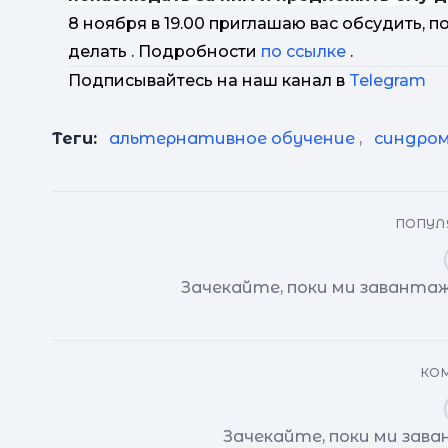
8 ноября в 19.00 приглашаю вас обсудить, по
делать . Подробности
по ссылке
.
Подписывайтесь на наш канал в
Telegram
Теги:
альтернативное обучение
,
синдро
ПОПУЛЯ
Зачекайте, поки ми завантаж
КОМ
Зачекайте, поки ми зав