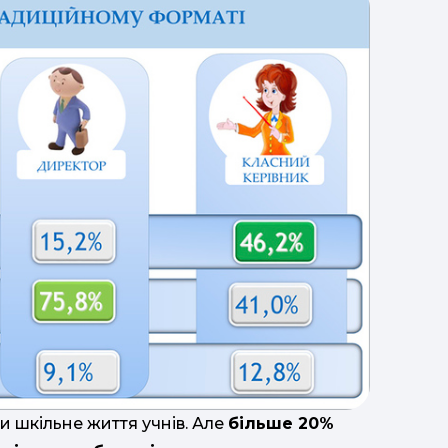
урока.
и шкільне життя учнів. Але
більше 20%