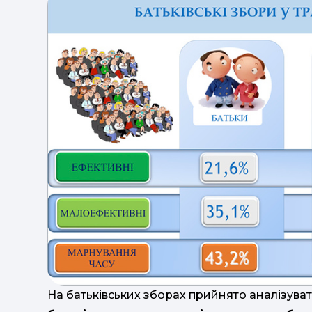
На батьківських зборах прийнято аналізуват