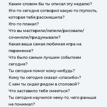
Каким словом бы ты описал эту неделю?
Кто-то сегодня сотворил какую-то глупость,
которая тебя рассмешила?
Кто-то плакал?
Что вы мастерили/лепили/рисовали/
сочиняли/придумывали?
Какая ваша самая любимая игра на
переменке?
Что было самым лучшим событием
сегодня?
Ты сегодня помог кому-нибудь?
Кому ты сегодня сказал «спасибо»?
С кем ты сидел рядом в столовой?
Что заставило тебя смеяться?
Ты сегодня научился чему-то, чего раньше
не понимал?