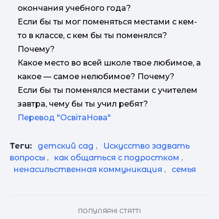
окончания учебного года?
Если бы ты мог поменяться местами с кем-
то в классе, с кем бы ты поменялся?
Почему?
Какое место во всей школе твое любимое, а
какое — самое нелюбимое? Почему?
Если бы ты поменялся местами с учителем
завтра, чему бы ты учил ребят?
Перевод "ОсвітаНова"
Теги:
детский сад
,
Искусство задвать
вопросы
,
как общаться с подростком
,
ненасильственная коммуникация
,
семья
ПОПУЛЯРНІ СТАТТІ