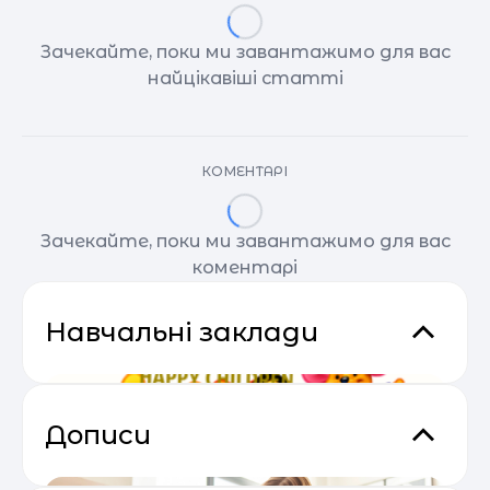
Зачекайте, поки ми завантажимо для вас
найцікавіші статті
КОМЕНТАРІ
Зачекайте, поки ми завантажимо для вас
коментарі
Навчальні заклади
Дописи