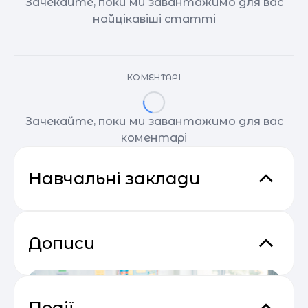
Зачекайте, поки ми завантажимо для вас
найцікавіші статті
КОМЕНТАРІ
Зачекайте, поки ми завантажимо для вас
коментарі
Навчальні заклади
Дописи
Події