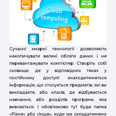
Сучасні хмарні технології дозволяють
накопичувати великі обсяги даних і не
перевантажувати комп’ютер. Створіть собі
сховище, де у відповідних теках у
постійному доступі знаходитиметься
інформація, що стосується предметів, які ви
викладаєте, або класів, де відбувається
навчання, або розділів програми, яка
вивчається. І обов’язково тут буде папка
«Різне» або «Інше», куди ми складатимемо