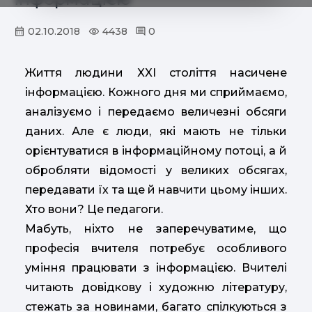
02.10.2018
4438
0
Життя людини XXI століття насичене
інформацією. Кожного дня ми сприймаємо,
аналізуємо і передаємо величезні обсяги
даних. Але є люди, які мають не тільки
орієнтуватися в інформаційному потоці, а й
обробляти відомості у великих обсягах,
передавати їх та ще й навчити цьому інших.
Хто вони? Це педагоги.
Мабуть, ніхто не заперечуватиме, що
професія вчителя потребує особливого
уміння працювати з інформацією. Вчителі
читають довідкову і художню літературу,
стежать за новинами, багато спілкуються з