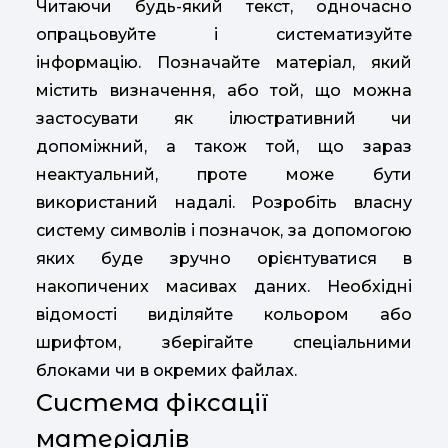
Читаючи будь-який текст, одночасно
опрацьовуйте і систематизуйте
інформацію. Позначайте матеріал, який
містить визначення, або той, що можна
застосувати як ілюстративний чи
допоміжний, а також той, що зараз
неактуальний, проте може бути
використаний надалі. Розробіть власну
систему символів і позначок, за допомогою
яких буде зручно орієнтуватися в
накопичених масивах даних. Необхідні
відомості виділяйте кольором або
шрифтом, зберігайте спеціальними
блоками чи в окремих файлах.
Система фіксації
матеріалів