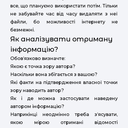
все, що плануємо використати потім. Тільки
не забувайте час від часу видаляти з неї
файли, бо можливості інтернету не
безмежні.
Як аналізувати отриману
інформацію?
Обов’язково визначте:
Якою є точка зору автора?
Наскільки вона збігається з вашою?
Які факти на підтвердження власної точки
зору наводить автор?
Як і де можна застосувати наведену
автором інформацію?
Наприкінці неодмінно треба з’ясувати,
якою мірою отримані відомості