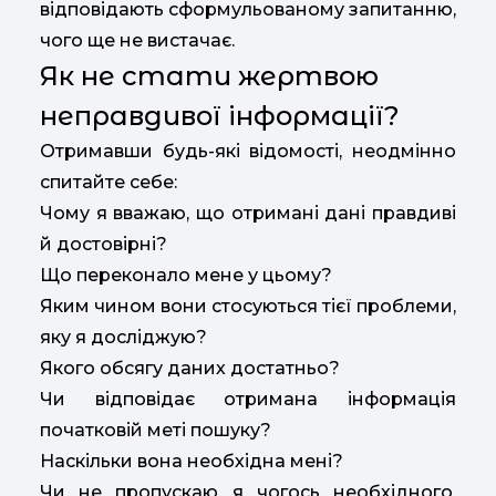
відповідають сформульованому запитанню,
чого ще не вистачає.
Як не стати жертвою
неправдивої інформації?
Отримавши будь-які відомості, неодмінно
спитайте себе:
Чому я вважаю, що отримані дані правдиві
й достовірні?
Що переконало мене у цьому?
Яким чином вони стосуються тієї проблеми,
яку я досліджую?
Якого обсягу даних достатньо?
Чи відповідає отримана інформація
початковій меті пошуку?
Наскільки вона необхідна мені?
Чи не пропускаю я чогось необхідного,