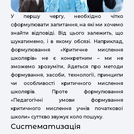
У першу чергу, необхідно чітко
сформулювати запитання, на які ми хочемо
знайти відповіді. Від цього залежить, що
шукатимемо, і в якому обсязі. Наприклад,
формулювання «Критичне мислення
школярів» не є конкретним – ми не
зможемо зрозуміти, йдеться про методи
формування, засоби, технології, принципи
чи особливості критичного мислення
школярів. Проте формулювання
«Педагогічні умови формування
критичного мислення учнів початкової
школи» суттєво звужує коло пошуку.
Систематизація