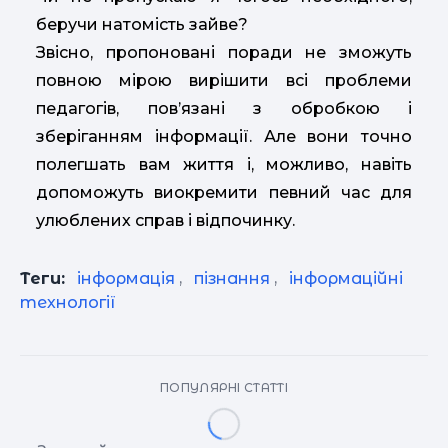
беручи натомість зайве?
Звісно, пропоновані поради не зможуть
повною мірою вирішити всі проблеми
педагогів, пов’язані з обробкою і
зберіганням інформації. Але вони точно
полегшать вам життя і, можливо, навіть
допоможуть виокремити певний час для
улюблених справ і відпочинку.
Теги:
інформація
,
пізнання
,
інформаційні
технології
ПОПУЛЯРНІ СТАТТІ