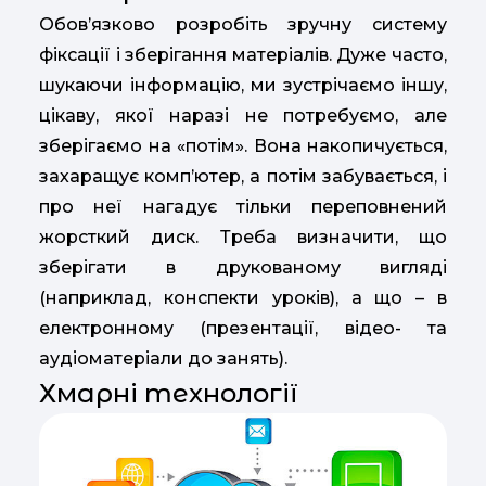
Обов’язково розробіть зручну систему
фіксації і зберігання матеріалів. Дуже часто,
шукаючи інформацію, ми зустрічаємо іншу,
цікаву, якої наразі не потребуємо, але
зберігаємо на «потім». Вона накопичується,
захаращує комп’ютер, а потім забувається, і
про неї нагадує тільки переповнений
жорсткий диск. Треба визначити, що
зберігати в друкованому вигляді
(наприклад, конспекти уроків), а що – в
електронному (презентації, відео- та
аудіоматеріали до занять).
Хмарні технології