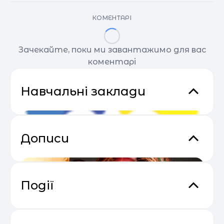
КОМЕНТАРІ
Зачекайте, поки ми завантажимо для вас
коментарі
Навчальні заклади
Дописи
Події
Сезон прибуткових розсилок 2025
04.05