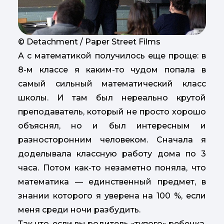
© Detachment / Paper Street Films
А с математикой получилось еще проще: в
8-м классе я каким-то чудом попала в
самый сильный математический класс
школы. И там был нереально крутой
преподаватель, который не просто хорошо
объяснял, но и был интересным и
разносторонним человеком. Сначала я
доделывала классную работу дома по 3
часа. Потом как-то незаметно поняла, что
математика — единственный предмет, в
знании которого я уверена на 100 %, если
меня среди ночи разбудить.
Так что, если вы родитель «тупого» ребенка,