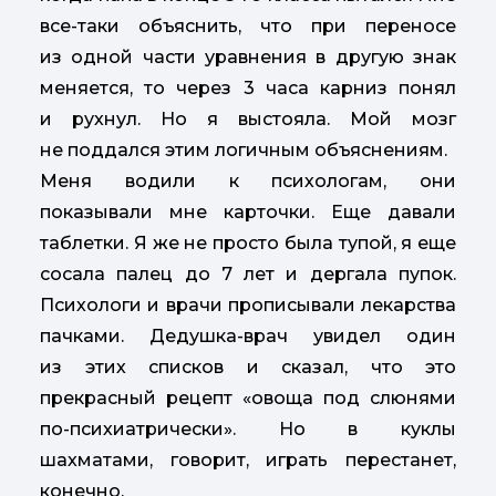
все-таки объяснить, что при переносе
из одной части уравнения в другую знак
меняется, то через 3 часа карниз понял
и рухнул. Но я выстояла. Мой мозг
не поддался этим логичным объяснениям.
Меня водили к психологам, они
показывали мне карточки. Еще давали
таблетки. Я же не просто была тупой, я еще
сосала палец до 7 лет и дергала пупок.
Психологи и врачи прописывали лекарства
пачками. Дедушка-врач увидел один
из этих списков и сказал, что это
прекрасный рецепт «овоща под слюнями
по-психиатрически». Но в куклы
шахматами, говорит, играть перестанет,
конечно.