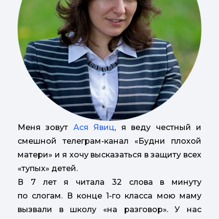
Меня зовут
Ася Явиц
, я веду честный и
смешной телеграм-канал «Будни плохой
матери» и я хочу высказаться в защиту всех
«тупых» детей.
В 7 лет я читала 32 слова в минуту
по слогам. В конце 1-го класса мою маму
вызвали в школу «на разговор». У нас