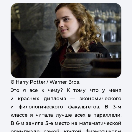
© Harry Potter / Warner Bros.
Это я все к чему? К тому, что у меня
2 красных диплома — экономического
и филологического факультетов. В 3-м
классе я читала лучше всех в параллели.
В 6-м заняла 3-е место на математической
олимпиаде самой крутой физматшколы