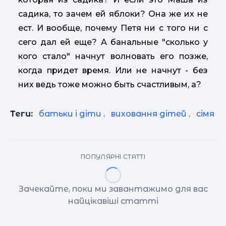
садика, то зачем ей яблоки? Она же их не
ест. И вообще, почему Петя ни с того ни с
сего дал ей еще? А банальные "сколько у
кого стало" начнут волновать его позже,
когда придет время. Или не начнут - без
них ведь тоже можно быть счастливым, а?
Теги:
батьки і діти
,
виховання дітей
,
сімя
ПОПУЛЯРНІ СТАТТІ
Зачекайте, поки ми завантажимо для вас
найцікавіші статті