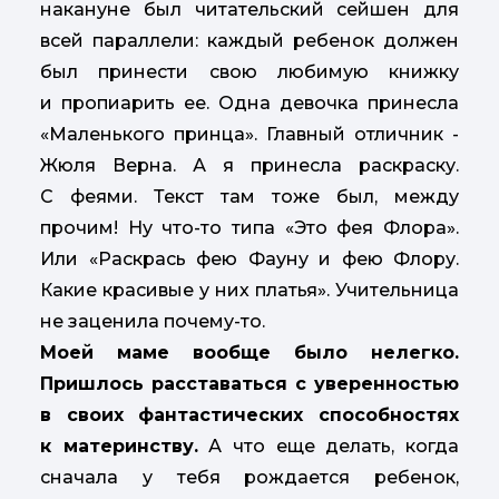
накануне был читательский сейшен для
всей параллели: каждый ребенок должен
был принести свою любимую книжку
и пропиарить ее. Одна девочка принесла
«Маленького принца». Главный отличник -
Жюля Верна. А я принесла раскраску.
С феями. Текст там тоже был, между
прочим! Ну что-то типа «Это фея Флора».
Или «Раскрась фею Фауну и фею Флору.
Какие красивые у них платья». Учительница
не заценила почему-то.
Моей маме вообще было нелегко.
Пришлось расставаться с уверенностью
в своих фантастических способностях
к материнству.
А что еще делать, когда
сначала у тебя рождается ребенок,