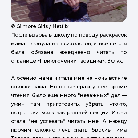
© Gilmore Girls / Netflix
После вызова в школу по поводу раскрасок
мама плюнула на психологов, и все лето я
была обязана ежедневно читать по
странице «Приключений Гвоздика». Вслух.
А осенью мама читала мне на ночь всякие
книжки сама. Но по вечерам у нее, кроме
чтения, было еще много "неважных" дел —
ужин там приготовить, убрать что-то,
подготовиться к завтрашней лекции. И она
стала "не успевать" читать мне. А между
прочим, сложно лечь спать, бросив Тима