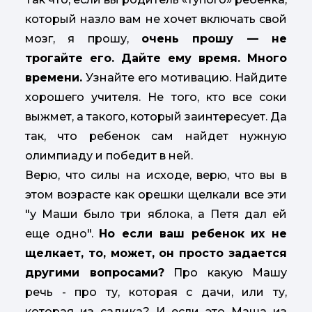
который назло вам не хочет включать свой
мозг, я прошу,
очень прошу — не
трогайте его. Дайте ему время. Много
времени.
Узнайте его мотивацию. Найдите
хорошего учителя. Не того, кто все соки
выжмет, а такого, который заинтересует. Да
так, что ребенок сам найдет нужную
олимпиаду и победит в ней.
Верю, что силы на исходе, верю, что вы в
этом возрасте как орешки щелкали все эти
"у Маши было три яблока, а Петя дал ей
еще одно".
Но если ваш ребенок их не
щелкает, то, может, он просто задается
другими вопросами?
Про какую Машу
речь - про ту, которая с дачи, или ту,
которая из садика? И если это Маша из