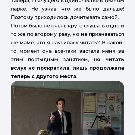
Талера, плачущего в одиночестве в темном
парке. Не узнав, что же было дальше!
Поэтому приходилось дочитывать самой.
Потом было не очень круто слушать одно и
то же по второму разу, но не признаваться
же маме, что я научилась читать? В какой-
то момент она все-таки застала меня за
этим постыдным занятием,
но читать
вслух не прекратила, лишь продолжала
теперь с другого места
.