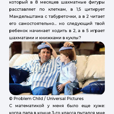
который в 8 месяцев шахматные фигуры
расставляет по клеткам, в 1,5 цитирует
Мандельштама с табуреточки, а в 2 читает
его самостоятельно... но следующий твой
ребенок начинает ходить в 2, а в 5 играет
шахматами и книжками в куклы?
© Problem Child / Universal Pictures
С математикой у меня было еще хуже:
когда папа в конце 3-го класса пытался мне