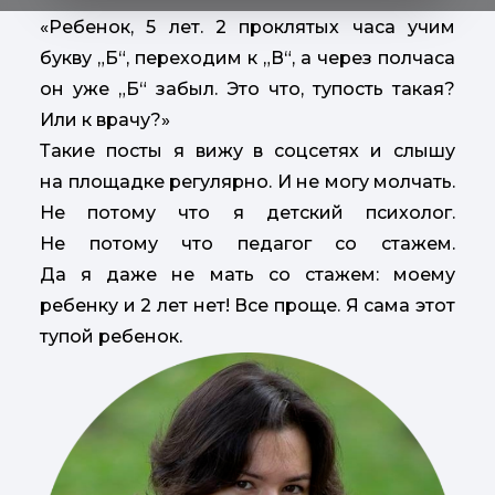
«Ребенок, 5 лет. 2 проклятых часа учим
букву „Б“, переходим к „В“, а через полчаса
он уже „Б“ забыл. Это что, тупость такая?
Или к врачу?»
Такие посты я вижу в соцсетях и слышу
на площадке регулярно. И не могу молчать.
Не потому что я детский психолог.
Не потому что педагог со стажем.
Да я даже не мать со стажем: моему
ребенку и 2 лет нет! Все проще. Я сама этот
тупой ребенок.