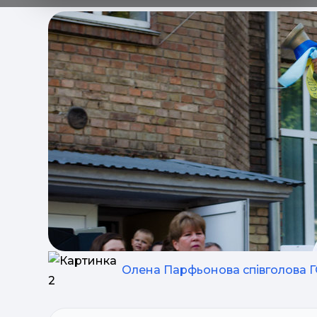
Олена Парфьонова співголова Г