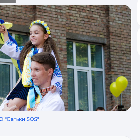
О "Батьки SOS"