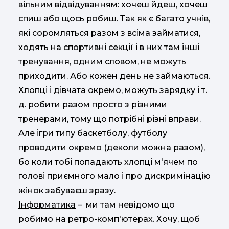
вільним відвідуванням: хочеш йдеш, хочеш
спиш або щось робиш. Так як є багато учнів,
які соромляться разом з всіма займатися,
ходять на спортивні секції і в них там інші
тренування, одним словом, не можуть
приходити. Або кожен день не займаються.
Хлопці і дівчата окремо, можуть зарядку і т.
д. робити разом просто з різними
тренерами, тому що потрібні різні вправи.
Але ігри типу баскетболу, футболу
проводити окремо (деколи можна разом),
бо коли тобі попадають хлопці м'ячем по
голові приємного мало і про дискримінацію
жінок забуваєш зразу.
Інформатика
– ми там невідомо що
робимо на ретро-комп'ютерах. Хочу, щоб