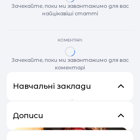
Зачекайте, поки ми завантажимо для вас
найцікавіші статті
КОМЕНТАРІ
Зачекайте, поки ми завантажимо для вас
коментарі
Навчальні заклади
Дописи