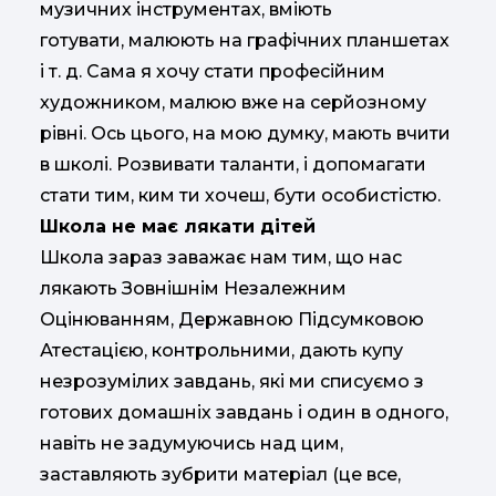
музичних інструментах, вміють
готувати, малюють на графічних планшетах
і т. д. Сама я хочу стати професійним
художником, малюю вже на серйозному
рівні. Ось цього, на мою думку, мають вчити
в школі. Розвивати таланти, і допомагати
стати тим, ким ти хочеш, бути особистістю.
Школа не має лякати дітей
Школа зараз заважає нам тим, що нас
лякають Зовнішнім Незалежним
Оцінюванням, Державною Підсумковою
Атестацією, контрольними, дають купу
незрозумілих завдань, які ми списуємо з
готових домашніх завдань і один в одного,
навіть не задумуючись над цим,
заставляють зубрити матеріал (це все,