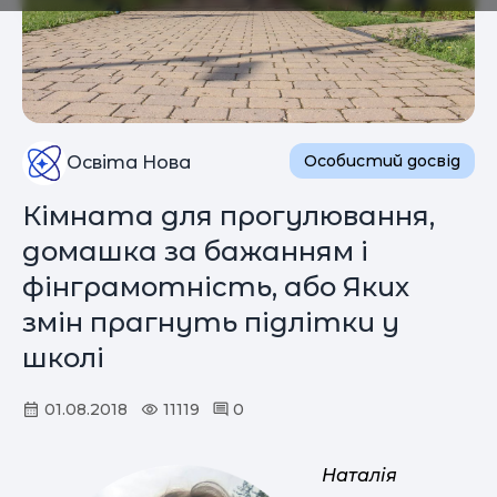
Особистий досвід
Освіта Нова
Кімната для прогулювання,
домашка за бажанням і
фінграмотність, або Яких
змін прагнуть підлітки у
школі
01.08.2018
11119
0
Наталія