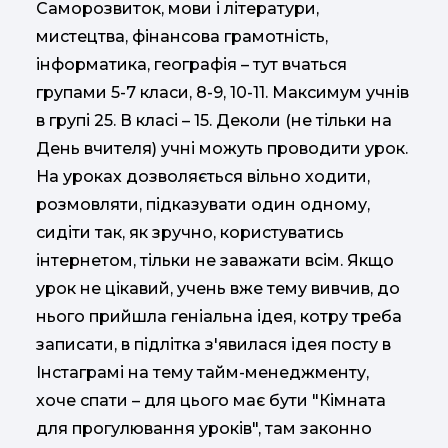
Саморозвиток, мови і літератури,
мистецтва, фінансова грамотність,
інформатика, географія – тут вчаться
групами 5-7 класи, 8-9, 10-11. Максимум учнів
в групі 25. В класі – 15. Деколи (не тільки на
День вчителя) учні можуть проводити урок.
На уроках дозволяється вільно ходити,
розмовляти, підказувати один одному,
сидіти так, як зручно, користуватись
інтернетом, тільки не заважати всім. Якщо
урок не цікавий, учень вже тему вивчив, до
нього прийшла геніальна ідея, котру треба
записати, в підлітка з'явилася ідея посту в
Інстаграмі на тему тайм-менеджменту,
хоче спати – для цього має бути "Кімната
для прогулювання уроків", там законно