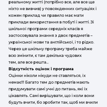
реальному житті (потрібно все, але все ще
ніхто не вивчив) у повсякденних ситуаціях і
кожен приклад чи правило має мати
приклади використання в побуті і житті. Зі
шкільної програми середніх класів я
застосовувала знання з двох предметів –
української мови та англійської, і то рідко.
Через це шкільну програму треба майже
всю змінити, є там декілька чудових
тем, але все решта...
Відсутність оцінок і програма
Оцінки ніколи нікуди не ставляться, їх
немає!!! Багато тем до предметів мають
придумувати самі учні до питань, які їх
цікавлять. Самі вирішувати, що і коли вони
будуть вчити, бо зробити так, щоб ми вчили