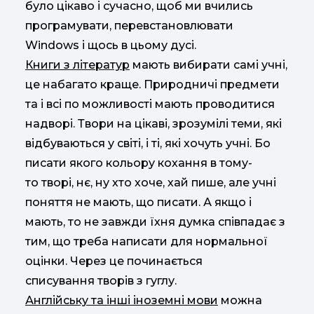
було цікаво і сучасно, щоб ми вчились
програмувати, перевстановлювати
Windows і щось в цьому дусі.
Книги з літератур
мають вибирати самі учні,
це набагато краще. Природничі предмети
та і всі по можливості мають проводитися
надворі. Твори на цікаві, зрозумілі теми, які
відбуваються у світі, і ті, які хочуть учні. Бо
писати якого кольору кохання в тому-
то творі, нє, ну хто хоче, хай пише, але учні
поняття не мають, що писати. А якщо і
мають, то не завжди їхня думка співпадає з
тим, що треба написати для нормальної
оцінки. Через це починається
списування творів з гуглу.
Англійську та інші іноземні мови
можна