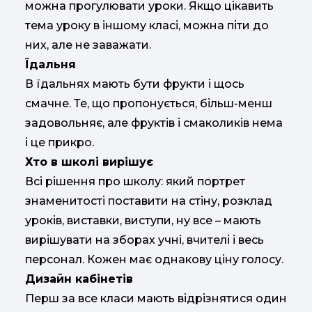
можна прогулювати уроки. Якщо цікавить
тема уроку в іншому класі, можна піти до
них, але не заважати.
Їдальня
В їдальнях мають бути фрукти і щось
смачне. Те, що пропонується, більш-менш
задовольняє, але фруктів і смаколиків нема
і це прикро.
Хто в школі вирішує
Всі рішення про школу: який портрет
знаменитості поставити на стіну, розклад
уроків, виставки, виступи, ну все – мають
вирішувати на зборах учні, вчителі і весь
персонал. Кожен має однакову ціну голосу.
Дизайн кабінетів
Перш за все класи мають відрізнятися один