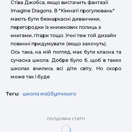
Стіва Джобса, якщо вистачить фантазії
Imagine Dragons. В "Кімнаті прогулювань"
мають бути безкаркасні диванчики,
перегородки із книжкових полиць з
книгами, гітари тощо. Учні теж той дизайн
повинні придумувати (якщо захочуть).
Ось така, на мій погляд, має бути класна та
сучасна школа. Добре було б, щоб в таких
школах вчились всі діти світу. Но скоро
може так і буде
Теги:
школа майбутнього
ПОПУЛЯРНІ СТАТТІ