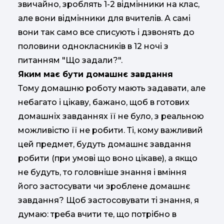
звичайно, зроблять 1-2 відмінники на клас,
але вони відмінники для вчителів. А самі
вони так само все списують і дзвонять до
половини однокласників в 12 ночі з
питанням "Що задали?".
Яким має бути домашнє завдання
Тому домашню роботу мають задавати, але
небагато і цікаву, бажано, щоб в готових
домашніх завданнях її не було, з реальною
можливістю її не робити. Ті, кому важливий
цей предмет, будуть домашнє завдання
робити (при умові що воно цікаве), а якщо
не будуть, то головніше знання і вміння
його застосувати чи зроблене домашнє
завдання? Щоб застосовувати ті знання, я
думаю: треба вчити те, що потрібно в