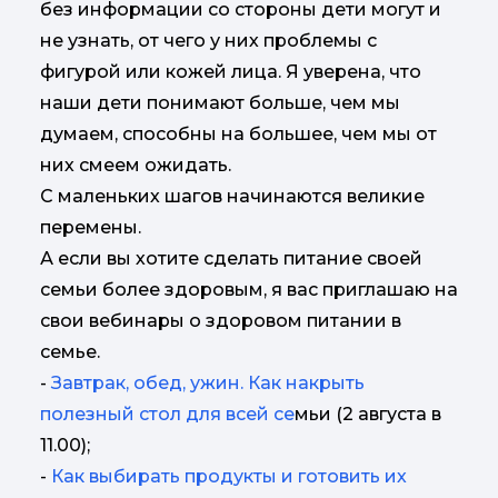
без информации со стороны дети могут и
не узнать, от чего у них проблемы с
фигурой или кожей лица. Я уверена, что
наши дети понимают больше, чем мы
думаем, способны на большее, чем мы от
них смеем ожидать.
С маленьких шагов начинаются великие
перемены.
А если вы хотите сделать питание своей
семьи более здоровым, я вас приглашаю на
свои вебинары о здоровом питании в
семье.
-
Завтрак, обед, ужин. Как накрыть
полезный стол для всей се
мьи (2 августа в
11.00);
-
Как выбирать продукты и готовить их