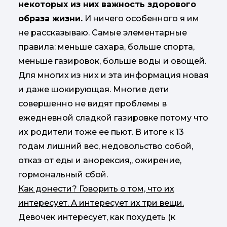
некоторых из них важность здорового
образа жизни.
И ничего особенного я им
не рассказываю. Самые элементарные
правила: меньше сахара, больше спорта,
меньше газировок, больше воды и овощей.
Для многих из них и эта информация новая
и даже шокирующая. Многие дети
совершенно не видят проблемы в
ежедневной сладкой газировке потому что
их родители тоже ее пьют. В итоге к 13
годам лишний вес, недовольство собой,
отказ от еды и анорексия,, ожирение,
гормональный сбой.
Как донести? Говорить о том, что их
интересует. А интересует их три вещи.
Девочек интересует, как похудеть (к