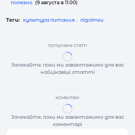
полезно
(9 августа в 11.00)
Теги:
культура питания
,
підлітки
ПОПУЛЯРНІ СТАТТІ
Зачекайте, поки ми завантажимо для вас
найцікавіші статті
КОМЕНТАРІ
Зачекайте, поки ми завантажимо для вас
коментарі