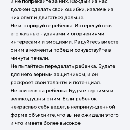
и не попрекайте за них. Каждый из нас
должен сделать свои ошибки, извлечь из
них опыт и двигаться дальше.
Не игнорируйте ребенка. Интересуйтесь
его жизнью - удачами и огорчениями,
интересами и эмоциями. Радуйтесь вместе
с ним в моменты побед и сочувствуйте в
минуты печали.
Не пытайтесь переделать ребенка. Будьте
для него верным защитником, и он
раскроет свои таланты и потенциал.
Не злитесь на ребенка. Будьте терпимы и
великодушны с ним. Если ребенок
некрасиво себя ведет, в непринужденной
форме объясните, что вы не ожидали этого
и что имеете более высокое