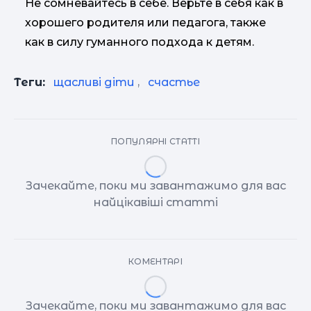
Не сомневайтесь в себе. Верьте в себя как в
хорошего родителя или педагога, также
как в силу гуманного подхода к детям.
Теги:
щасливі діти
,
счастье
ПОПУЛЯРНІ СТАТТІ
Зачекайте, поки ми завантажимо для вас
найцікавіші статті
КОМЕНТАРІ
Зачекайте, поки ми завантажимо для вас