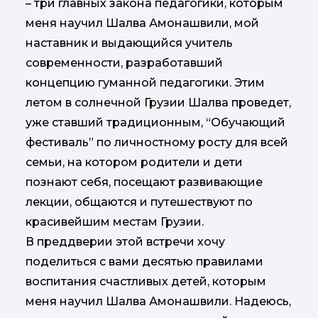
– три главных закона педагогики, которым
меня научил Шалва Амонашвили, мой
наставник и выдающийся учитель
современности, разработавший
концепцию гуманной педагогики. Этим
летом в солнечной Грузии Шалва проведет,
уже ставший традиционным, “Обучающий
фестиваль” по личностному росту для всей
семьи, на котором родители и дети
познают себя, посещают развивающие
лекции, общаются и путешествуют по
красивейшим местам Грузии.
В преддверии этой встречи хочу
поделиться с вами десятью правилами
воспитания счастливых детей, которым
меня научил Шалва Амонашвили. Надеюсь,