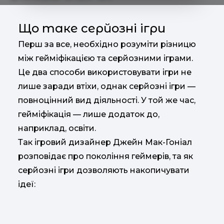
Що таке серйозні ігри
Перш за все, необхідно розуміти різницю
між гейміфікацією та серйозними іграми.
Це два способи використовувати ігри не
лише заради втіхи, однак серйозні ігри —
повноцінний вид діяльності. У той же час,
гейміфікація — лише додаток до,
наприклад, освіти.
Так ігровий дизайнер Джейн Мак-Гоніал
розповідає про покоління геймерів, та як
серйозні ігри дозволяють накопичувати
ідеї: