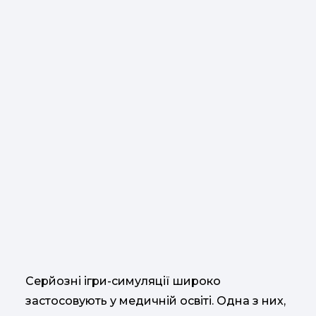
Серйозні ігри-симуляції широко
застосовують у медичній освіті. Одна з них,