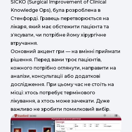
SICKO (Surgical Improvement of Clinical
Knowledge Ops), була розроблена в
Стенфорді. Гравець перетворюється на
лікаря, який має обстежити пацієнта та
з’ясувати, чи потрібне йому хірургічне
втручання.
Основний акцент гри — на вмінні приймати
рішення. Перед вами троє пацієнтів,
кожного потрібно оглянути, направити на
аналізи, консультації або додаткові
дослідження. При цьому час не стоїть на
місці: хтось потребує термінового
лікування, а хтось може зачекати. Дуже
важливо не зробити помилковий вибір.