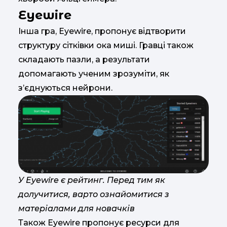
Eyewire
Інша гра, Eyewire, пропонує відтворити
структуру сітківки ока миші. Гравці також
складають пазли, а результати
допомагають ученим зрозуміти, як
з’єднуються нейрони.
У Eyewire є рейтинг. Перед тим як
долучитися, варто ознайомитися з
матеріалами для новачків
Також Eyewire пропонує ресурси для