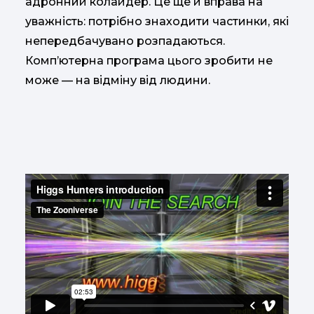
адронний колайдер. Це ще й вправа на
уважність: потрібно знаходити частинки, які
непередбачувано розпадаються.
Комп’ютерна програма цього зробити не
може — на відміну від людини.