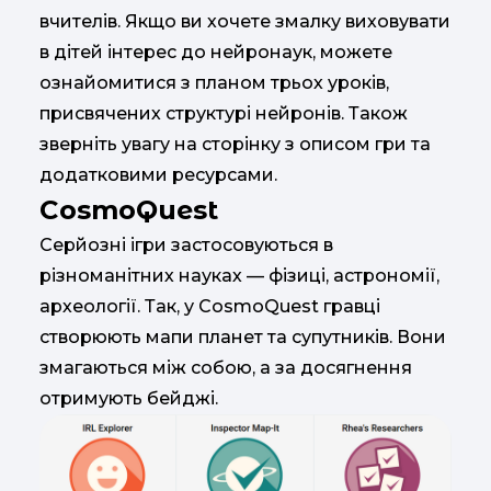
вчителів. Якщо ви хочете змалку виховувати
в дітей інтерес до нейронаук, можете
ознайомитися з планом трьох уроків,
присвячених структурі нейронів. Також
зверніть увагу на сторінку з описом гри та
додатковими ресурсами.
CosmoQuest
Серйозні ігри застосовуються в
різноманітних науках — фізиці, астрономії,
археології. Так, у CosmoQuest гравці
створюють мапи планет та супутників. Вони
змагаються між собою, а за досягнення
отримують бейджі.