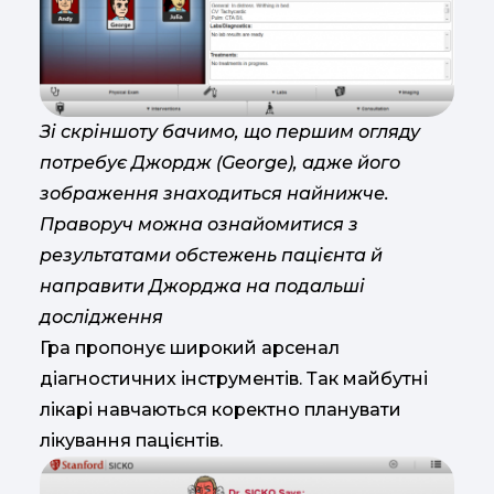
Зі скріншоту бачимо, що першим огляду
потребує Джордж (George), адже його
зображення знаходиться найнижче.
Праворуч можна ознайомитися з
результатами обстежень пацієнта й
направити Джорджа на подальші
дослідження
Гра пропонує широкий арсенал
діагностичних інструментів. Так майбутні
лікарі навчаються коректно планувати
лікування пацієнтів.