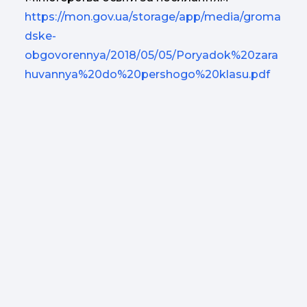
https://mon.gov.ua/storage/app/media/groma
dske-
obgovorennya/2018/05/05/Poryadok%20zara
huvannya%20do%20pershogo%20klasu.pdf