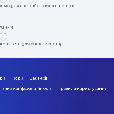
имо для вас найцікавіші статті
ЕНТАРІ
антажимо для вас коментарі
ори
Події
Вакансії
ітика конфіденційності
Правила користування