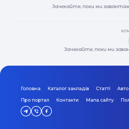
Зачекайте, поки ми завантаж
КОМ
Зачекайте, поки ми зав
Головна
Каталог закладів
Статті
Авт
Про портал
Контакти
Мапа сайту
Пол