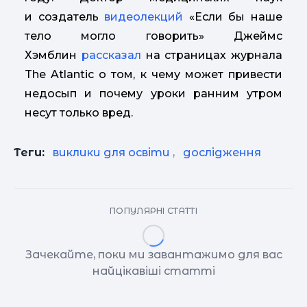
и создатель
видеолекций
«Если бы наше
тело могло говорить» Джеймс
Хэмблин
рассказал
на страницах журнала
The Atlantic о том, к чему может привести
недосып и почему уроки ранним утром
несут только вред.
Теги:
виклики для освіти
,
дослідження
ПОПУЛЯРНІ СТАТТІ
Зачекайте, поки ми завантажимо для вас
найцікавіші статті