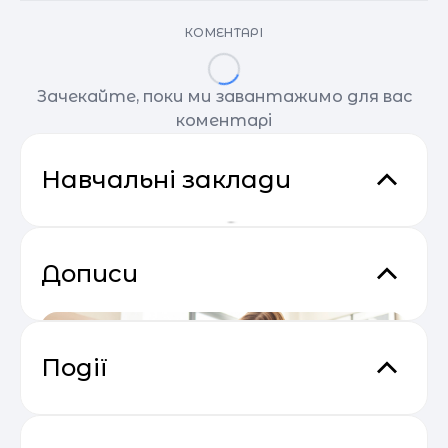
КОМЕНТАРІ
Зачекайте, поки ми завантажимо для вас
коментарі
Навчальні заклади
Дописи
Події
Основи email маркетингу від
04.05