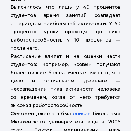
Выяснилось, что лишь у 40 процентов
студентов время занятий совпадает
с периодом наибольшей активности. У 50
процентов уроки проходят до пика
работоспособности, у 10 процентов —
после него.
Расписание влияет и на оценки части
студентов: например, «совы» получают
более низкие баллы. Ученые считают, что
дело в социальном джетлаге —
несовпадении пика активности человека
со временем, когда от него требуется
высокая работоспособность.
Феномен джетлага был
описан
биологами
Мюнхенского университета ещё в 2006
году. Доктор медицинских наук