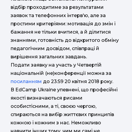
відбір проходитиме за результатами
заявок та телефонних інтерв'ю, але за
простими критеріями: мотивація до змін і
бажання не тільки вчитися, а й ділитися
знаннями, готовність до відкритого обміну
педагогічним досвідом, співпраці й
вирішення загальних завдань.
Подати заявку на участь у Четвертій
національній (не)конференції можна за
посиланням
до 23:59 20 квітня 2018 року.
В EdCamp Ukraine упевнені, що професійні
якості визначаються рисами
особистісними, а ті, своєю чергою,
спираються на вибір життєвих принципів
кожною і кожним з нас. Неможливо
навчити інших тому, чим ми самі не