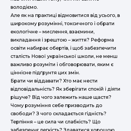
володіємо.
Але як на практиці відмовитися від усього, в
широкому розумінні, токсичного і обрати
екологічне – мислення, взаємини,
викладання і зрештою – життя? Реформа
освіти набирає обертів, і щоб забезпечити
сталість Нової української школи, не менш
важливо розуміти і обговорювати, яким є
ціннісне підґрунтя цих змін.
Брати чи віддавати? Хто має нести
відповідальність? Як зберігати спокій і діяти
рішуче? Від чого залежить наше щастя?
Чому розуміння себе призводить до
свободи? З чого складається гідність?
Терпіння – це сила чи слабкість? Що
забезпечує легкість? Здаватися хорошою