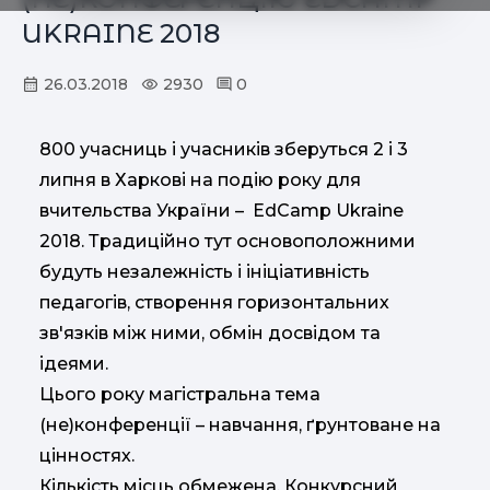
UKRAINE 2018
26.03.2018
2930
0
800 учасниць і учасників зберуться 2 і 3
липня в Харкові на подію року для
вчительства України – EdCamp Ukraine
2018. Традиційно тут основоположними
будуть незалежність і ініціативність
педагогів, створення горизонтальних
зв'язків між ними, обмін досвідом та
ідеями.
Цього року магістральна тема
(не)конференції – навчання, ґрунтоване на
цінностях.
Кількість місць обмежена. Конкурсний