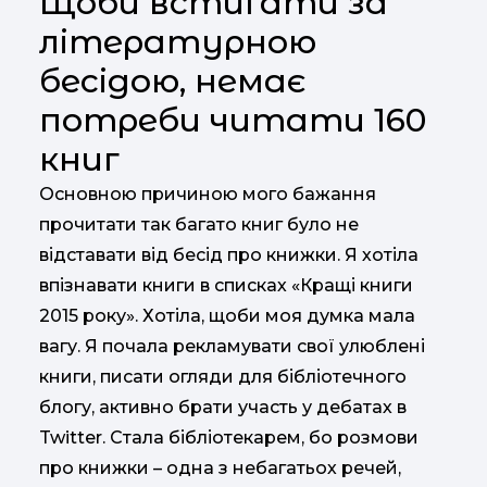
Щоби встигати за
літературною
бесідою, немає
потреби читати 160
книг
Основною причиною мого бажання
прочитати так багато книг було не
відставати від бесід про книжки. Я хотіла
впізнавати книги в списках «Кращі книги
2015 року». Хотіла, щоби моя думка мала
вагу. Я почала рекламувати свої улюблені
книги, писати огляди для бібліотечного
блогу, активно брати участь у дебатах в
Twitter. Стала бібліотекарем, бо розмови
про книжки – одна з небагатьох речей,