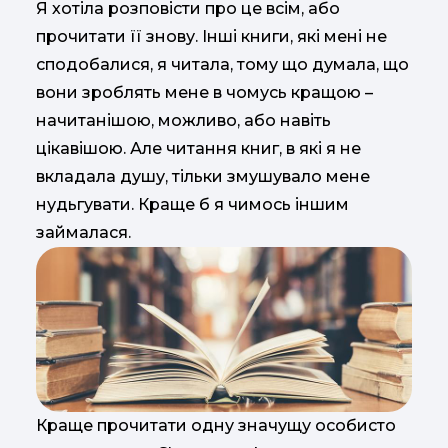
Я хотіла розповісти про це всім, або
прочитати її знову. Інші книги, які мені не
сподобалися, я читала, тому що думала, що
вони зроблять мене в чомусь кращою –
начитанішою, можливо, або навіть
цікавішою. Але читання книг, в які я не
вкладала душу, тільки змушувало мене
нудьгувати. Краще б я чимось іншим
займалася.
Краще прочитати одну значущу особисто