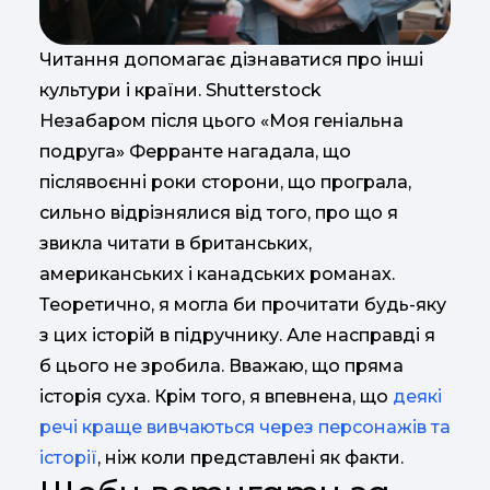
Читання допомагає дізнаватися про інші
культури і країни. Shutterstock
Незабаром після цього «Моя геніальна
подруга» Ферранте нагадала, що
післявоєнні роки сторони, що програла,
сильно відрізнялися від того, про що я
звикла читати в британських,
американських і канадських романах.
Теоретично, я могла би прочитати будь-яку
з цих історій в підручнику. Але насправді я
б цього не зробила. Вважаю, що пряма
історія суха. Крім того, я впевнена, що
деякі
речі краще вивчаються через персонажів та
історії
, ніж коли представлені як факти.