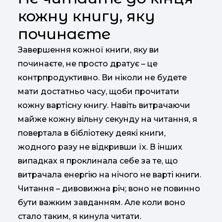
кожну книгу, яку
починаєте
Завершення кожної книги, яку ви
починаєте, не просто дратує – це
контрпродуктивно. Ви ніколи не будете
мати достатньо часу, щоби прочитати
кожну вартісну книгу. Навіть витрачаючи
майже кожну вільну секунду на читання, я
повертала в бібліотеку деякі книги,
жодного разу не відкривши їх. В інших
випадках я проклинала себе за те, що
витрачала енергію на нічого не варті книги.
Читання – дивовижна річ; воно не повинно
бути важким завданням. Але коли воно
стало таким, я кинула читати.