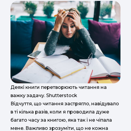
Деякі книги перетворюють читання на
важку задачу. Shutterstock
Відчуття, що читання застрягло, навідувало
в ті кілька разів, коли я проводила дуже
багато часу за книгою, яка так і не чіпала
мене. Важливо зрозуміти, що не кожна