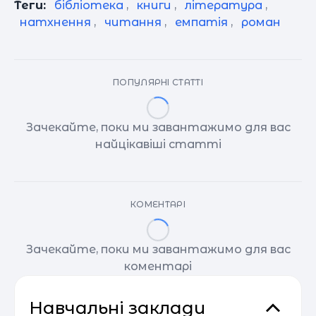
Теги:
бібліотека
,
книги
,
література
,
натхнення
,
читання
,
емпатія
,
роман
ПОПУЛЯРНІ СТАТТІ
Зачекайте, поки ми завантажимо для вас
найцікавіші статті
КОМЕНТАРІ
Зачекайте, поки ми завантажимо для вас
коментарі
Навчальні заклади