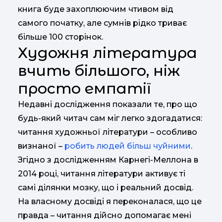
книга буде захоплюючим чтивом від
самого початку, але сумнів рідко триває
більше 100 сторінок.
Художня література
вчить більшого, ніж
просто емпатії
Недавні дослідження показали те, про що
будь-який читач сам міг легко здогадатися:
читання художньої літератури – особливо
визнаної –
робить людей більш чуйними
.
Згідно з дослідженням Карнегі-Меллона в
2014 році, читання літератури активує ті
самі ділянки мозку, що і реальний досвід.
На власному досвіді я переконалася, що це
правда – читання дійсно допомагає мені