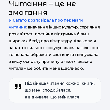
Читання – це не
змагання
Я багато розповідала про переваги
читання
: вивчення інших культур, сприяння
розмаїтості, постійна підтримка більш
широких бесід про літературу. Але коли я
занадто сильно сфокусувалася на кількості,
то почала ображати свої книги і випускала
з виду основну причину, з якої я власне
читала – це робить мене щасливою.
Під кінець читання кожної книги,
що мені сподобалася,
я відчувала, що змінилася