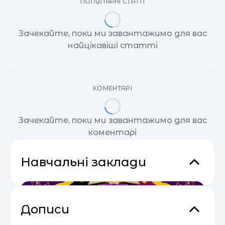
ПОПУЛЯРНІ СТАТТІ
Зачекайте, поки ми завантажимо для вас
найцікавіші статті
КОМЕНТАРІ
Зачекайте, поки ми завантажимо для вас
коментарі
Навчальні заклади
Дописи