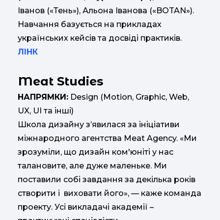
Іванов («Тень»), Альона Іванова («BOTAN»).
Навчання базується на прикладах
українських кейсів та досвіді практиків.
ЛІНК
Meat Studies
НАПРЯМКИ:
Design (Motion, Graphic, Web,
UX, UI та інші)
Школа дизайну з’явилася за ініціативи
міжнародного агентства Meat Agency. «Ми
зрозуміли, що дизайн ком'юніті у нас
талановите, але дуже маленьке. Ми
поставили собі завдання за декілька років
створити і виховати його», — каже команда
проекту. Усі викладачі академії –