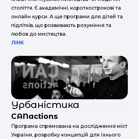
століття. Є академічні, короткострокові та
онлайн курси. А ще програми для дітей та
підлітків, що розвивають розуміння та
любов до мистецтва.
ЛІНК
Урбаністика
CANactions
Програма спрямована на дослідження міст
України, розробку концепцій для їхнього