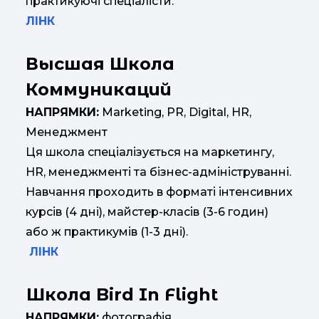
практикуючі спеціалісти.
ЛІНК
Высшая Школа
Коммуникаций
НАПРЯМКИ:
Marketing, PR, Digital, HR,
Менеджмент
Ця школа спеціалізується на маркетингу,
HR, менеджменті та бізнес-адмініструванні.
Навчання проходить в форматі інтенсивних
курсів (4 дні), майстер-класів (3-6 годин)
або ж практикумів (1-3 дні).
ЛІНК
Школа Bird In Flight
НАПРЯМКИ:
фотографія