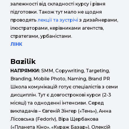
залежності від складності курсу і рівня
підготовки. Також тут мало не щодня
проводять
лекції та зустрічі
з дизайнерами,
ілюстраторами, керівниками агентств,
стратегами, урбаністами.
ЛІНК
Bazilik
НАПРЯМКИ:
SMM, Copywriting, Targeting,
Branding, Mobile Photo, Naming, Brand PR
Школа комунікацій готує спеціалістів з семи
дисциплін. Тут є довгострокові курси (2-3
місяці) та одноденні інтенсиви. Серед
викладачів – Євгеній Зінгер («Тень»), Анна
Лісовська (Fedoriv), Віра Щербакова
(«Планета Кіно», «Кураж Базар»), Олексій