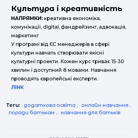
Культура і креативність
НАПРЯМКИ:
креативна економіка,
комунікації, digital, фандрейзинг, адвокація,
маркетинг
У програмі від ЄС менеджерів в сфері
культури навчать створювати якісні
культурні проекти. Кожен курс триває 15-30
хвилин і доступний 8 мовами. Навчання
проводять європейські експерти.
ЛІНК
Теги:
додаткова освіта
,
онлайн навчання
,
поради батькам
,
навчання для батьків