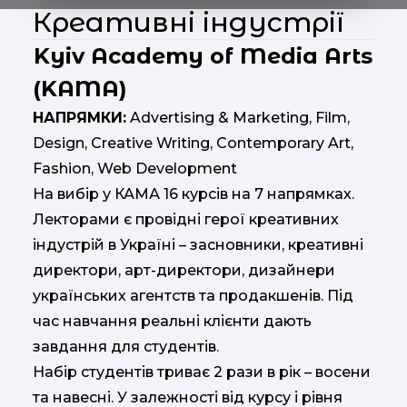
Креативні індустрії
Kyiv Academy of Media Arts
(KAMA)
НАПРЯМКИ:
Advertising & Marketing, Film,
Design, Creative Writing, Contemporary Art,
Fashion, Web Development
На вибір у КАМА 16 курсів на 7 напрямках.
Лекторами є провідні герої креативних
індустрій в Україні – засновники, креативні
директори, арт-директори, дизайнери
українських агентств та продакшенів. Під
час навчання реальні клієнти дають
завдання для студентів.
Набір студентів триває 2 рази в рік – восени
та навесні. У залежності від курсу і рівня