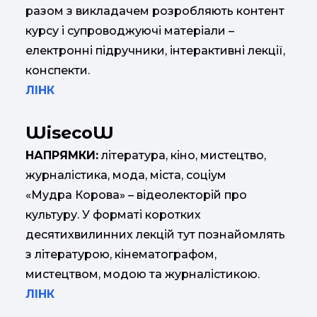
разом з викладачем розробляють контент
курсу і супроводжуючі матеріали –
електронні підручники, інтерактивні лекції,
конспекти.
ЛІНК
WisecoW
НАПРЯМКИ:
література, кіно, мистецтво,
журналістика, мода, міста, соціум
«Мудра Корова» – відеолекторій про
культуру. У форматі коротких
десятихвилинних лекцій тут познайомлять
з літературою, кінематографом,
мистецтвом, модою та журналістикою.
ЛІНК