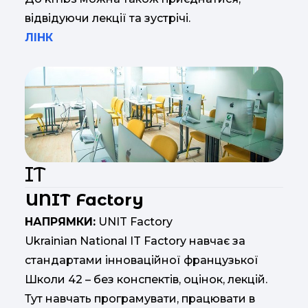
відвідуючи лекції та зустрічі.
ЛІНК
IT
UNIT Factory
НАПРЯМКИ:
UNIT Factory
Ukrainian National IT Factory навчає за
стандартами інноваційної французької
Школи 42 – без конспектів, оцінок, лекцій.
Тут навчать програмувати, працювати в