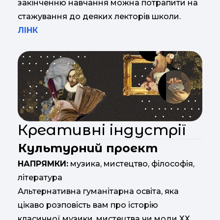
закінченню навчання можна потрапити на
стажування до деяких лекторів школи.
ЛІНК
Креативні індустрії
Культурний проект
НАПРЯМКИ:
музика, мистецтво, філософія,
література
Альтернативна гуманітарна освіта, яка
цікаво розповість вам про історію
класичної музики, мистецтва чи моди ХХ