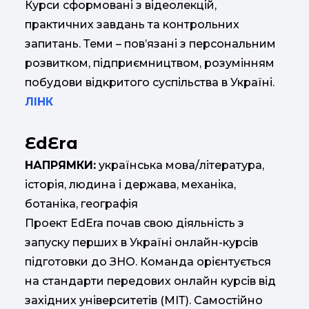
Курси сформовані з відеолекцій,
практичних завдань та контрольних
запитань. Теми – пов’язані з персональним
розвитком, підприємництвом, розумінням
побудови відкритого суспільства в Україні.
ЛІНК
EdEra
НАПРЯМКИ:
українська мова/література,
історія, людина і держава, механіка,
ботаніка, географія
Проект EdEra почав свою діяльність з
запуску перших в Україні онлайн-курсів
підготовки до ЗНО. Команда орієнтується
на стандарти передових онлайн курсів від
західних університетів (МІТ). Самостійно