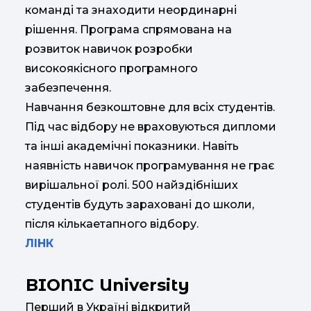
команді та знаходити неординарні
рішення. Програма спрямована на
розвиток навичок розробки
високоякісного програмного
забезпечення.
Навчання безкоштовне для всіх студентів.
Під час відбору не враховуються дипломи
та інші академічні показники. Навіть
наявність навичок програмування не грає
вирішальної ролі. 500 найздібніших
студентів будуть зараховані до школи,
після кількаетапного відбору.
ЛІНК
BIONIC University
Перший в Україні відкритий