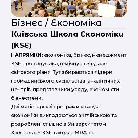
Бізнес / Економіка
Київська Школа Економіки
(KSE)
НАПРЯМКИ:
економіка, бізнес, менеджмент
KSE пропонує академічну освіту, але
світового рівня. Тут збираються лідери
громадянського суспільства, аналітичних
центрів, представники уряду, економісти,
бізнесмени.
Дві магістерські програми в галузі
економіки викладаються англійською та
розроблені спільно з Університетом
Х'юстона. У KSE також є MBA та