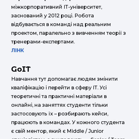
міжкорпоративний ІТ-університет,
заснований у 2012 році. Робота
відбувається в команді над реальним
проектом, паралельно з вивченням теорії з
тренерами-експертами.
ЛІНК
GoIT
Навчання тут допомагає людям змінити
кваліфікацію і перейти в сферу ІТ. Усі
теоретичні та практичні матеріали в
онлайні, на заняттях студенти тільки
застосовують їх – розбирають кейси,
працюють в командах. У кожного студента
є свій ментор, який є Middle / Junior