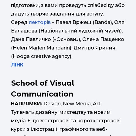
підготовки, з вами проведуть співбесіду або
дадуть творче завдання для вступу.
Серед
лекторів
– Павел Вржещ (Banda), Оля
Балашова (Національний художній музей),
Дана Павличко («Основи»), Олена Пащенко
(Helen Marlen Mandarin), Дмитро Яринич
(Hooga creative agency).
ЛІНК
School of Visual
Communication
НАПРЯМКИ:
Design, New Media, Art
Тут вчать дизайну, мистецтву та новим
медіа. Є довгострокові та короткострокові
курси з ілюстрації, графічного та веб-