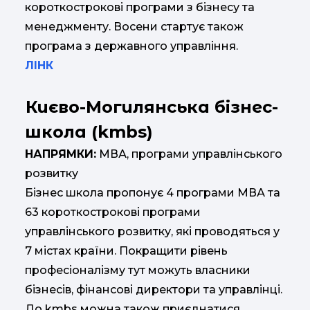
короткострокові програми з бізнесу та
менеджменту. Восени стартує також
програма з державного управління.
ЛІНК
Києво-Могилянська бізнес-
школа (kmbs)
НАПРЯМКИ:
МВА, програми управлінського
розвитку
Бізнес школа пропонує 4 програми МВА та
63 короткострокові програми
управлінського розвитку, які проводяться у
7 містах країни. Покращити рівень
професіоналізму тут можуть власники
бізнесів, фінансові директори та управлінці.
До kmbs можна також приєднатися,