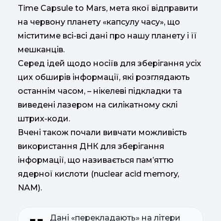
Time Capsule to Mars, мета якої відправити
на червону планету «капсулу часу», що
міститиме всі-всі дані про нашу планету і її
мешканців.
Серед ідей щодо носіїв для зберігання усіх
цих обширів інформації, які розглядають
останнім часом, – нікелеві підкладки та
виведені лазером на силікатному склі
штрих-коди.
Вчені також почали вивчати можливість
використання ДНК для зберігання
інформації, що називається пам’яттю
ядерної кислоти (nuclear acid memory,
NAM).
Дані «перекладають» на літери