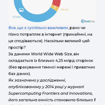
Все, що є суспільно важливим
, рано чи
пізно потрапляє в інтернет (принаймні, на
це сподіваються). Наскільки великий цей
простір?
За даними World Wide Web Size, він
складається із близько 4,25 млрд сторінок
(без врахування темної мережі і приватних
баз даних).
Як зазначено у дослідженні,
опублікованому у 2014 році у журналі
Supercomputing Frontiers and Innovations,
його загальна ємність становила близько
1