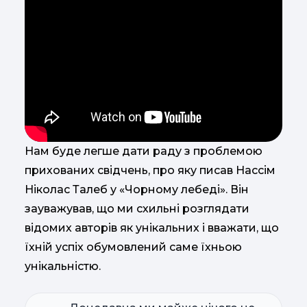
Нам буде легше дати раду з проблемою
прихованих свідчень, про яку писав Нассім
Ніколас Талеб у «Чорному лебеді». Він
зауважував, що ми схильні розглядати
відомих авторів як унікальних і вважати, що
їхній успіх обумовлений саме їхньою
унікальністю.