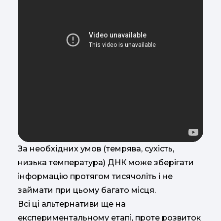
За необхідних умов (темрява, сухість,
низька температура) ДНК може зберігати
інформацію протягом тисячоліть і не
займати при цьому багато місця.
Всі ці альтернативи ще на
експериментальному етапі, проте розвиток