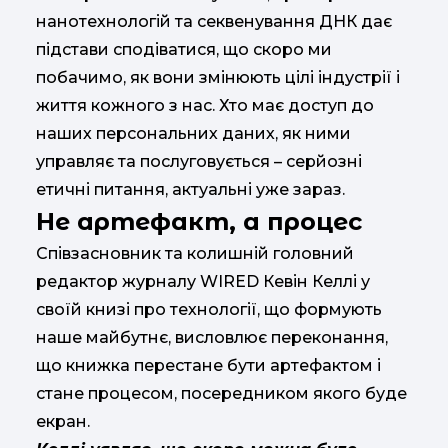
нанотехнологій та секвенування ДНК дає
підстави сподіватися, що скоро ми
побачимо, як вони змінюють цілі індустрії і
життя кожного з нас. Хто має доступ до
наших персональних даних, як ними
управляє та послуговується – серйозні
етичні питання, актуальні уже зараз.
Не артефакт, а процес
Співзасновник та колишній головний
редактор журналу WIRED Кевін Келлі у
своїй книзі про технології, що формують
наше майбутнє, висловлює переконання,
що книжка перестане бути артефактом і
стане процесом, посередником якого буде
екран.