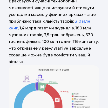
Враховуючи сучасні технологічні
можливості, якщо оцифрувати й стиснути
усе, що ми маємо у фізичних архівах – а це
приблизно така кількість творів:
310 млн
книг
, 1,4 млрд газет чи журналів, 180 млн
музичних творів, 3,5 трлн зображень, 330
тис. кінофільмів, 100 млн годин ТВ-контенту,
– то отримане у результаті універсальне
сховище можна буде помістити у вашій
вітальні.