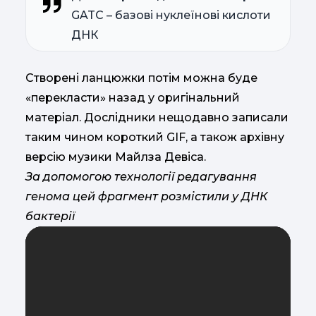
GATC – базові нуклеїнові кислоти
ДНК
Створені ланцюжки потім можна буде
«перекласти» назад у оригінальний
матеріал. Дослідники нещодавно записали
таким чином короткий GIF, а також архівну
версію музики Майлза Девіса.
За допомогою технології редагування
генома цей фрагмент розмістили у ДНК
бактерії