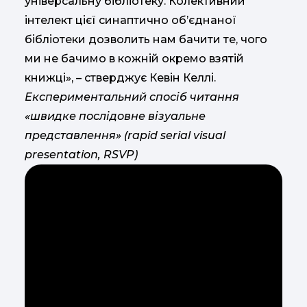
універсальну бібліотеку. Колективний
інтелект цієї синаптично об’єднаної
бібліотеки дозволить нам бачити те, чого
ми не бачимо в кожній окремо взятій
книжці», – стверджує Кевін Келлі.
Експериментальний спосіб читання
«швидке послідовне візуальне
представлення» (rapid serial visual
presentation, RSVP)