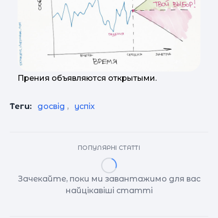
Прения объявляются открытыми.
Теги:
досвід
,
успіх
ПОПУЛЯРНІ СТАТТІ
Зачекайте, поки ми завантажимо для вас
найцікавіші статті