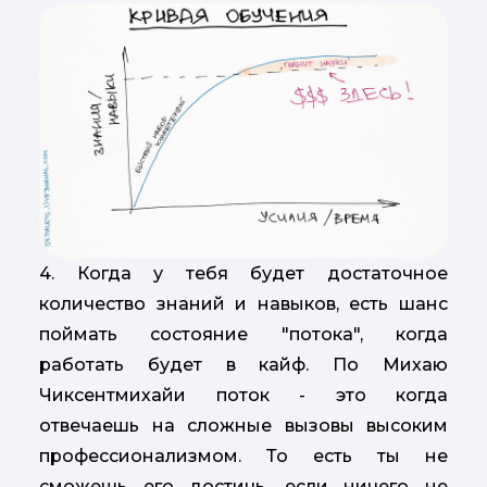
4. Когда у тебя будет достаточное
количество знаний и навыков, есть шанс
поймать состояние "потока", когда
работать будет в кайф. По Михаю
Чиксентмихайи поток - это когда
отвечаешь на сложные вызовы высоким
профессионализмом. То есть ты не
сможешь его достичь, если ничего не