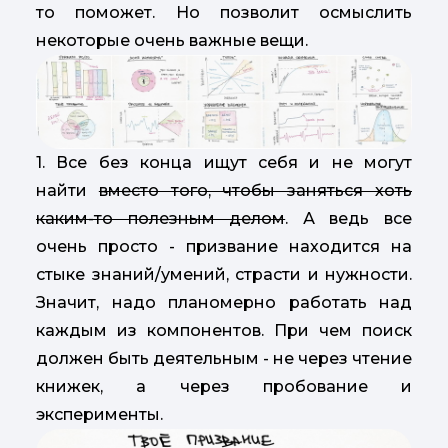
то поможет. Но позволит осмыслить
некоторые очень важные вещи.
1. Все без конца ищут себя и не могут
найти
вместо того, чтобы заняться хоть
каким-то полезным делом
. А ведь все
очень просто - призвание находится на
стыке знаний/умений, страсти и нужности.
Значит, надо планомерно работать над
каждым из компонентов. При чем поиск
должен быть деятельным - не через чтение
книжек, а через пробование и
эксперименты.