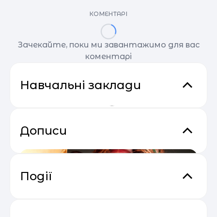
КОМЕНТАРІ
Зачекайте, поки ми завантажимо для вас
коментарі
Навчальні заклади
Дописи
Події
Практичний онлайн-марафон
04.05
“Святковий Email Boost”